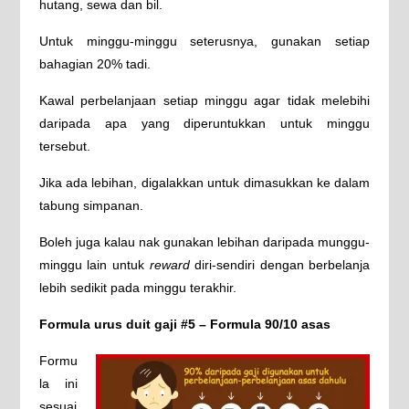
hutang, sewa dan bil.
Untuk minggu-minggu seterusnya, gunakan setiap
bahagian 20% tadi.
Kawal perbelanjaan setiap minggu agar tidak melebihi
daripada apa yang diperuntukkan untuk minggu
tersebut.
Jika ada lebihan, digalakkan untuk dimasukkan ke dalam
tabung simpanan.
Boleh juga kalau nak gunakan lebihan daripada munggu-
minggu lain untuk
reward
diri-sendiri dengan berbelanja
lebih sedikit pada minggu terakhir.
Formula urus duit gaji #5 – Formula 90/10 asas
Formu
la ini
sesuai