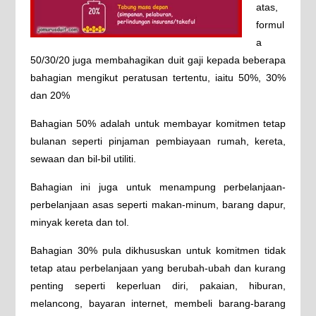
atas,
formul
a
50/30/20 juga membahagikan duit gaji kepada beberapa
bahagian mengikut peratusan tertentu, iaitu 50%, 30%
dan 20%
Bahagian 50% adalah untuk membayar komitmen tetap
bulanan seperti pinjaman pembiayaan rumah, kereta,
sewaan dan bil-bil utiliti.
Bahagian ini juga untuk menampung perbelanjaan-
perbelanjaan asas seperti makan-minum, barang dapur,
minyak kereta dan tol.
Bahagian 30% pula dikhususkan untuk komitmen tidak
tetap atau perbelanjaan yang berubah-ubah dan kurang
penting seperti keperluan diri, pakaian, hiburan,
melancong, bayaran internet, membeli barang-barang