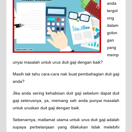
anda
tergol
ong
dalam
golon
gan
yang
memp
unyai masalah untuk urus duit gaji dengan baik?
Masih tak tahu cara-cara nak buat pembahagian duit gaji
anda?
Jika anda sering kehabisan duit gaji sebelum dapat duit
gaji seterusnya, ya, memang sah anda punyai masalah
untuk uruskan duit gaji dengan baik.
Sebenarnya, matlamat utama untuk urus duit gaji adalah
supaya perbelanjaan yang dilakukan tidak melebihi