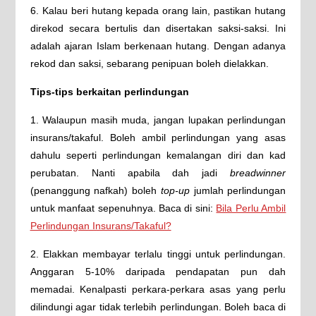
6. Kalau beri hutang kepada orang lain, pastikan hutang
direkod secara bertulis dan disertakan saksi-saksi. Ini
adalah ajaran Islam berkenaan hutang. Dengan adanya
rekod dan saksi, sebarang penipuan boleh dielakkan.
Tips-tips berkaitan perlindungan
1. Walaupun masih muda, jangan lupakan perlindungan
insurans/takaful. Boleh ambil perlindungan yang asas
dahulu seperti perlindungan kemalangan diri dan kad
perubatan. Nanti apabila dah jadi
breadwinner
(penanggung nafkah) boleh
top-up
jumlah perlindungan
untuk manfaat sepenuhnya. Baca di sini:
Bila Perlu Ambil
Perlindungan Insurans/Takaful?
2. Elakkan membayar terlalu tinggi untuk perlindungan.
Anggaran 5-10% daripada pendapatan pun dah
memadai. Kenalpasti perkara-perkara asas yang perlu
dilindungi agar tidak terlebih perlindungan. Boleh baca di