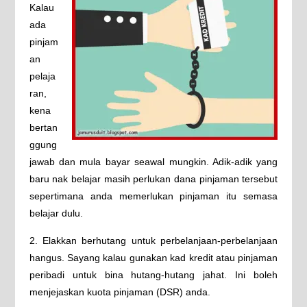
Kalau
ada
pinjam
an
pelaja
ran,
kena
bertan
ggung
jawab dan mula bayar seawal mungkin. Adik-adik yang
baru nak belajar masih perlukan dana pinjaman tersebut
sepertimana anda memerlukan pinjaman itu semasa
belajar dulu.
2. Elakkan berhutang untuk perbelanjaan-perbelanjaan
hangus. Sayang kalau gunakan kad kredit atau pinjaman
peribadi untuk bina hutang-hutang jahat. Ini boleh
menjejaskan kuota pinjaman (DSR) anda.