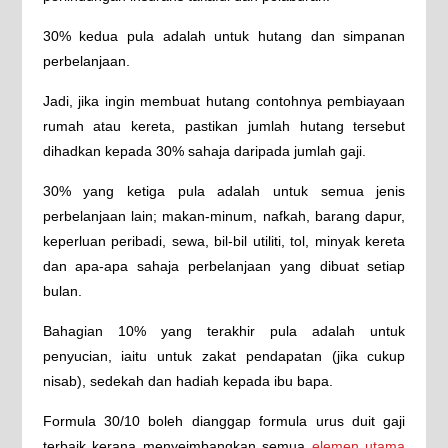
30% kedua pula adalah untuk hutang dan simpanan
perbelanjaan.
Jadi, jika ingin membuat hutang contohnya pembiayaan
rumah atau kereta, pastikan jumlah hutang tersebut
dihadkan kepada 30% sahaja daripada jumlah gaji.
30% yang ketiga pula adalah untuk semua jenis
perbelanjaan lain; makan-minum, nafkah, barang dapur,
keperluan peribadi, sewa, bil-bil utiliti, tol, minyak kereta
dan apa-apa sahaja perbelanjaan yang dibuat setiap
bulan.
Bahagian 10% yang terakhir pula adalah untuk
penyucian, iaitu untuk zakat pendapatan (jika cukup
nisab), sedekah dan hadiah kepada ibu bapa.
Formula 30/10 boleh dianggap formula urus duit gaji
terbaik kerana menyeimbangkan semua
elemen utama