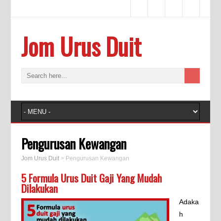
Jom Urus Duit
Pengurusan Kewangan
Jom Urus Duit
>
Pengurusan Kewangan
5 Formula Urus Duit Gaji Yang Mudah
Dilakukan
Adaka
h