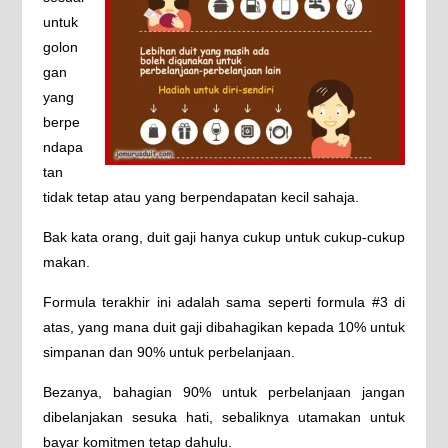
untuk
golon
gan
yang
berpe
ndapa
tan
tidak tetap atau yang berpendapatan kecil sahaja.
Bak kata orang, duit gaji hanya cukup untuk cukup-cukup
makan.
Formula terakhir ini adalah sama seperti formula #3 di
atas, yang mana duit gaji dibahagikan kepada 10% untuk
simpanan dan 90% untuk perbelanjaan.
Bezanya, bahagian 90% untuk perbelanjaan jangan
dibelanjakan sesuka hati, sebaliknya utamakan untuk
bayar komitmen tetap dahulu.