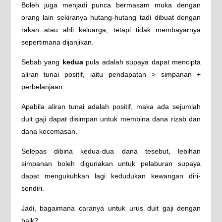
Boleh juga menjadi punca bermasam muka dengan
orang lain sekiranya hutang-hutang tadi dibuat dengan
rakan atau ahli keluarga, tetapi tidak membayarnya
sepertimana dijanjikan.
Sebab yang
kedua
pula adalah supaya dapat mencipta
aliran tunai positif, iaitu pendapatan > simpanan +
perbelanjaan.
Apabila aliran tunai adalah positif, maka ada sejumlah
duit gaji dapat disimpan untuk membina dana rizab dan
dana kecemasan.
Selepas dibina kedua-dua dana tesebut, lebihan
simpanan boleh digunakan untuk pelaburan supaya
dapat mengukuhkan lagi kedudukan kewangan diri-
sendiri.
Jadi, bagaimana caranya untuk urus duit gaji dengan
baik?