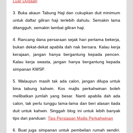
Luar Dugaan
3. Buka akaun Tabung Haji dan cukupkan duit minimum
untuk daftar giliran haji terlebih dahulu. Semakin lama
ditangguh, semakin lambat giliran haji.
4. Rancang dana persaraan sejak hari pertama bekerja,
bukan dekat-dekat apabila dah nak bersara. Kalau kerja
kerajaan, jangan hanya bergantung kepada pencen.
Kalau kerja swasta, jangan hanya bergantung kepada
simpanan KWSP.
5. Walaupun masih tak ada calon, jangan dilupa untuk
bina tabung kahwin. Kos majlis perkahwinan boleh
melibatkan jumlah yang besar. Nanti apabila dah ada
calon, tak perlu tunggu lama-lama dan beri alasan tiada
duit untuk kahwin. Singgah blog ini untuk lebih banyak
tips dan panduan:
Tips Persiapan Majlis Perkahwinan
6. Buat juga simpanan untuk pembelian rumah sendiri.