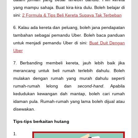
yang mampu sahaja. Buat kira-kira dulu. Boleh belajar di
sini:
2 Formula & Tips Beli Kereta Supaya Tak Terbeban
6. Kalau ada kereta dan peluang, boleh jana pendapatan
tambahan sebagai pemandu Uber. Boleh baca panduan
untuk menjadi pemandu Uber di sini:
Buat Duit Dengan
Uber
7. Berbanding membeli kereta, jauh lebih baik jika
merancang untuk beli rumah terlebih dahulu. Boleh
mulakan dengan rumah yang murah dahulu seperti
rumah-rumah lelong dan
second-hand
. Apabila
kedudukan kewangan dah mantap, boleh cari rumah
idaman pula. Rumah-rumah yang lama boleh dijual atau
disewakan.
Tips-tips berkaitan hutang
1.