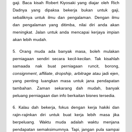
gaji. Baca kisah Robert Kiyosaki yang diajar oleh Rich
Dadnya yang dipaksa bekerja bukan untuk gaji,
sebaliknya untuk ilmu dan pengalaman. Dengan ilmu
dan pengalaman yang ditimba, nilai diri anda akan
meningkat. Jalan untuk anda mencapai kerjaya impian
akan lebih mudah.
5. Orang muda ada banyak masa, boleh mulakan
perniagaan sendiri secara kecil-kecilan. Tak kisahlah
samaada nak buat perniagaan runcit, borong,
consignment
,
affiliate
,
dropship
,
arbitrage
atau jadi ejen,
yang penting luangkan masa untuk jana pendapatan
tambahan. Zaman sekarang dah mudah, banyak
peluang perniagaan dan info berkaitan bisnes tersedia.
6. Kalau dah bekerja, fokus dengan kerja hakiki dan
rajin-rajinkan diri untuk buat kerja lebih masa jika
berpeluang. Waktu muda adalah waktu menjana
pendapatan semaksimumnya. Tapi, jangan pula sampai