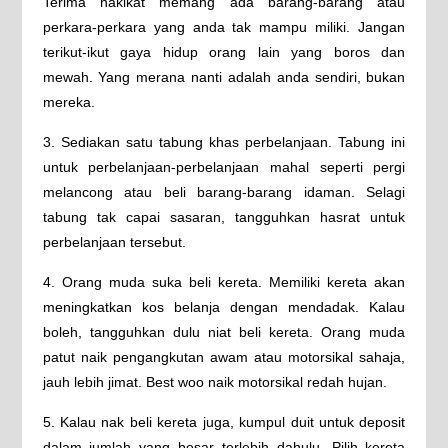
Terima hakikat memang ada barang-barang atau
perkara-perkara yang anda tak mampu miliki. Jangan
terikut-ikut gaya hidup orang lain yang boros dan
mewah. Yang merana nanti adalah anda sendiri, bukan
mereka.
3. Sediakan satu tabung khas perbelanjaan. Tabung ini
untuk perbelanjaan-perbelanjaan mahal seperti pergi
melancong atau beli barang-barang idaman. Selagi
tabung tak capai sasaran, tangguhkan hasrat untuk
perbelanjaan tersebut.
4. Orang muda suka beli kereta. Memiliki kereta akan
meningkatkan kos belanja dengan mendadak. Kalau
boleh, tangguhkan dulu niat beli kereta. Orang muda
patut naik pengangkutan awam atau motorsikal sahaja,
jauh lebih jimat. Best woo naik motorsikal redah hujan.
5. Kalau nak beli kereta juga, kumpul duit untuk deposit
dalam jumlah yang besar terlebih dahulu. Pilih kereta