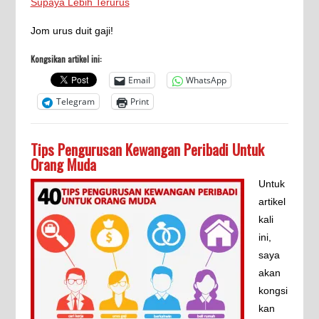
Supaya Lebih Terurus
Jom urus duit gaji!
Kongsikan artikel ini:
Email
WhatsApp
Telegram
Print
Tips Pengurusan Kewangan Peribadi Untuk
Orang Muda
Untuk
artikel
kali
ini,
saya
akan
kongsi
kan