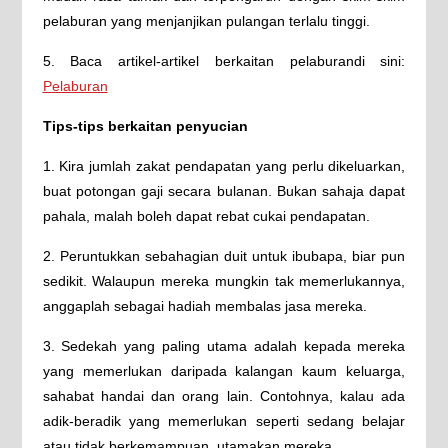
pelaburan yang menjanjikan pulangan terlalu tinggi.
5. Baca artikel-artikel berkaitan pelaburandi sini:
Pelaburan
Tips-tips berkaitan penyucian
1. Kira jumlah zakat pendapatan yang perlu dikeluarkan,
buat potongan gaji secara bulanan. Bukan sahaja dapat
pahala, malah boleh dapat rebat cukai pendapatan.
2. Peruntukkan sebahagian duit untuk ibubapa, biar pun
sedikit. Walaupun mereka mungkin tak memerlukannya,
anggaplah sebagai hadiah membalas jasa mereka.
3. Sedekah yang paling utama adalah kepada mereka
yang memerlukan daripada kalangan kaum keluarga,
sahabat handai dan orang lain. Contohnya, kalau ada
adik-beradik yang memerlukan seperti sedang belajar
atau tidak berkemampuan, utamakan mereka.