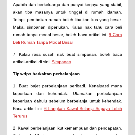
Apabila dah berkeluarga dan punyai kerjaya yang stabil,
akan tiba masanya untuk tinggal di rumah idaman.
Tetapi, pembelian rumah boleh libatkan kos yang besar.
Maka, simpanan diperlukan. Kalau nak tahu cara beli
rumah tanpa modal besar, boleh baca artikel ini:
9 Cara
Beli Rumah Tanpa Modal Besar
7. Kalau rasa susah nak buat simpanan, boleh baca
artikel-artikel di sini:
Simpanan
Tips-tips berkaitan perbelanjaan
1. Buat bajet perbelanjaan peribadi. Kenalpasti mana
keperluan dan kehendak. Utamakan perbelanjaan
keperluan dahulu sebelum berbelanja untuk kehendak.
Baca artikel ini:
6 Langkah Kawal Belanja Supaya Lebih
Terurus
2. Kawal perbelanjaan ikut kemampuan dan pendapatan.