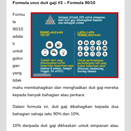
Formula urus duit gaji #3 – Formula 90/10
Formu
la
90/10
adala
h
untuk
golon
gan
yang
tidak
mahu membahagikan dan menghadkan duit gaji mereka
kepada banyak bahagian atau perkara.
Dalam formula ini, duit gaji dibahagikan kepada dua
bahagian sahaja iaitu 90% dan 10%.
10% daripada duit gaji dikhaskan untuk simpanan atau