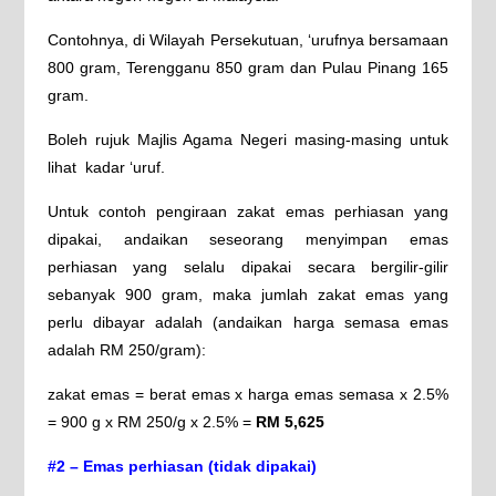
Contohnya, di Wilayah Persekutuan, ‘urufnya bersamaan
800 gram, Terengganu 850 gram dan Pulau Pinang 165
gram.
Boleh rujuk Majlis Agama Negeri masing-masing untuk
lihat kadar ‘uruf.
Untuk contoh pengiraan zakat emas perhiasan yang
dipakai, andaikan seseorang menyimpan emas
perhiasan yang selalu dipakai secara bergilir-gilir
sebanyak 900 gram, maka jumlah zakat emas yang
perlu dibayar adalah (andaikan harga semasa emas
adalah RM 250/gram):
zakat emas = berat emas x harga emas semasa x 2.5%
= 900 g x RM 250/g x 2.5% =
RM 5,625
#2 – Emas perhiasan (tidak dipakai)