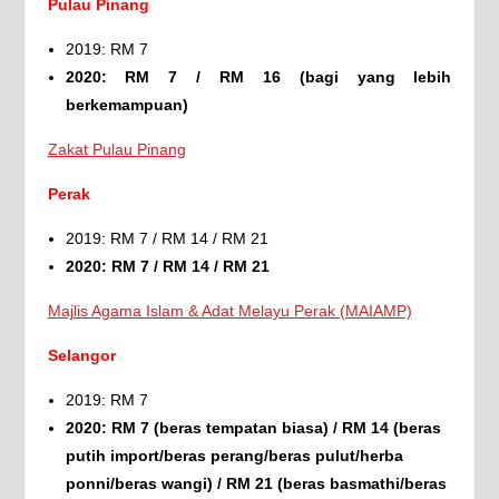
Pulau Pinang
2019: RM 7
2020: RM 7 / RM 16 (bagi yang lebih
berkemampuan)
Zakat Pulau Pinang
Perak
2019: RM 7 / RM 14 / RM 21
2020: RM 7 / RM 14 / RM 21
Majlis Agama Islam & Adat Melayu Perak (MAIAMP)
Selangor
2019: RM 7
2020: RM 7 (beras tempatan biasa) / RM 14 (beras
putih import/beras perang/beras pulut/herba
ponni/beras wangi) / RM 21 (beras basmathi/beras