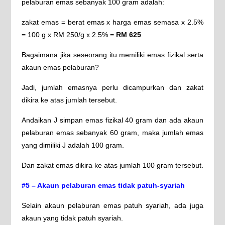
pelaburan emas sebanyak 100 gram adalah:
zakat emas = berat emas x harga emas semasa x 2.5%
= 100 g x RM 250/g x 2.5% =
RM 625
Bagaimana jika seseorang itu memiliki emas fizikal serta
akaun emas pelaburan?
Jadi, jumlah emasnya perlu dicampurkan dan zakat
dikira ke atas jumlah tersebut.
Andaikan J simpan emas fizikal 40 gram dan ada akaun
pelaburan emas sebanyak 60 gram, maka jumlah emas
yang dimiliki J adalah 100 gram.
Dan zakat emas dikira ke atas jumlah 100 gram tersebut.
#5 – Akaun pelaburan emas tidak patuh-syariah
Selain akaun pelaburan emas patuh syariah, ada juga
akaun yang tidak patuh syariah.