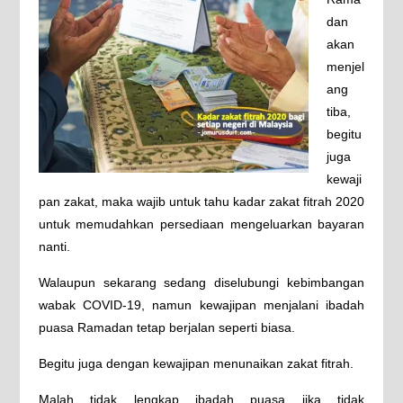
dan
akan
menjel
ang
tiba,
begitu
juga
kewaji
pan zakat, maka wajib untuk tahu kadar zakat fitrah 2020
untuk memudahkan persediaan mengeluarkan bayaran
nanti.
Walaupun sekarang sedang diselubungi kebimbangan
wabak COVID-19, namun kewajipan menjalani ibadah
puasa Ramadan tetap berjalan seperti biasa.
Begitu juga dengan kewajipan menunaikan zakat fitrah.
Malah tidak lengkap ibadah puasa jika tidak