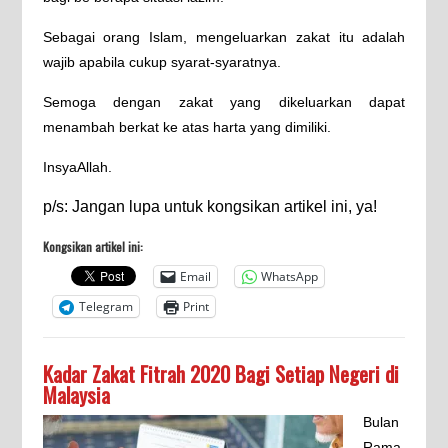
Sebagai orang Islam, mengeluarkan zakat itu adalah
wajib apabila cukup syarat-syaratnya.
Semoga dengan zakat yang dikeluarkan dapat
menambah berkat ke atas harta yang dimiliki.
InsyaAllah.
p/s: Jangan lupa untuk kongsikan artikel ini, ya!
Kongsikan artikel ini:
Email
WhatsApp
Telegram
Print
Kadar Zakat Fitrah 2020 Bagi Setiap Negeri di
Malaysia
Bulan
Rama