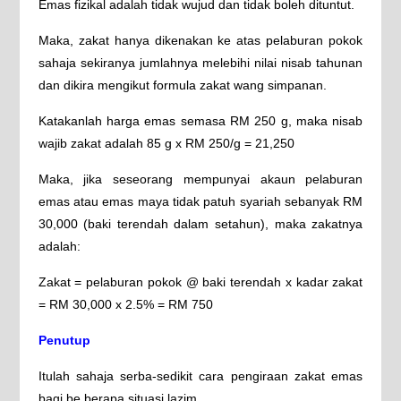
Emas fizikal adalah tidak wujud dan tidak boleh dituntut.
Maka, zakat hanya dikenakan ke atas pelaburan pokok
sahaja sekiranya jumlahnya melebihi nilai nisab tahunan
dan dikira mengikut formula zakat wang simpanan.
Katakanlah harga emas semasa RM 250 g, maka nisab
wajib zakat adalah 85 g x RM 250/g = 21,250
Maka, jika seseorang mempunyai akaun pelaburan
emas atau emas maya tidak patuh syariah sebanyak RM
30,000 (baki terendah dalam setahun), maka zakatnya
adalah:
Zakat = pelaburan pokok @ baki terendah x kadar zakat
= RM 30,000 x 2.5% = RM 750
Penutup
Itulah sahaja serba-sedikit cara pengiraan zakat emas
bagi be berapa situasi lazim.