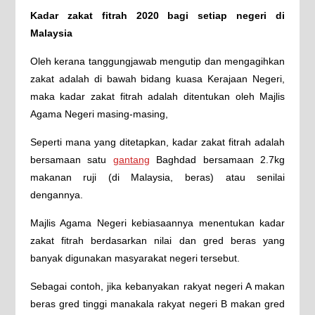
Kadar zakat fitrah 2020 bagi setiap negeri di
Malaysia
Oleh kerana tanggungjawab mengutip dan mengagihkan
zakat adalah di bawah bidang kuasa Kerajaan Negeri,
maka kadar zakat fitrah adalah ditentukan oleh Majlis
Agama Negeri masing-masing,
Seperti mana yang ditetapkan, kadar zakat fitrah adalah
bersamaan satu
gantang
Baghdad bersamaan 2.7kg
makanan ruji (di Malaysia, beras) atau senilai
dengannya.
Majlis Agama Negeri kebiasaannya menentukan kadar
zakat fitrah berdasarkan nilai dan gred beras yang
banyak digunakan masyarakat negeri tersebut.
Sebagai contoh, jika kebanyakan rakyat negeri A makan
beras gred tinggi manakala rakyat negeri B makan gred