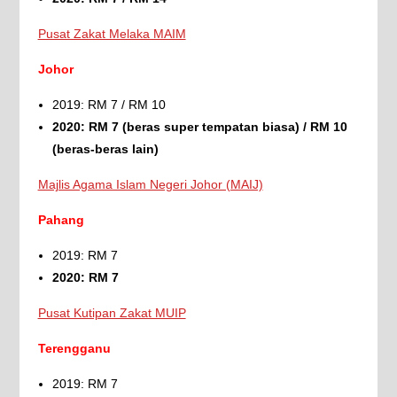
Pusat Zakat Melaka MAIM
Johor
2019: RM 7 / RM 10
2020: RM 7 (beras super tempatan biasa) / RM 10
(beras-beras lain)
Majlis Agama Islam Negeri Johor (MAIJ)
Pahang
2019: RM 7
2020: RM 7
Pusat Kutipan Zakat MUIP
Terengganu
2019: RM 7