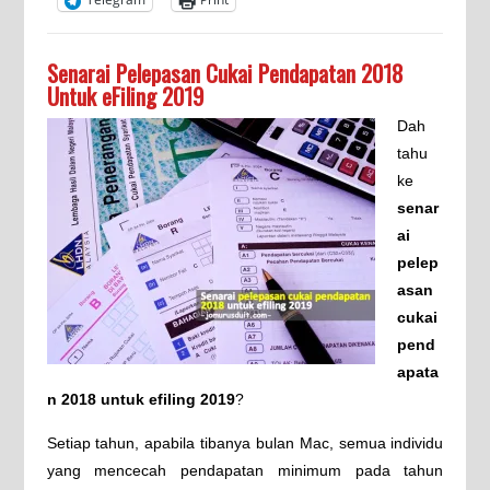
Senarai Pelepasan Cukai Pendapatan 2018
Untuk eFiling 2019
Dah
tahu
ke
senar
ai
pelep
asan
cukai
pend
apata
n 2018 untuk efiling 2019
?
Setiap tahun, apabila tibanya bulan Mac, semua individu
yang mencecah pendapatan minimum pada tahun