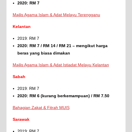
2020: RM 7
Majlis Agama Islam & Adat Melayu Terengganu
Kelantan
2019: RM 7
2020: RM 7 / RM 14 / RM 21 – mengikut harga
beras yang biasa dimakan
Majlis Agama Islam & Adat Istiadat Melayu Kelantan
Sabah
2019: RM 7
2020: RM 6 (kurang berkemampuan) / RM 7.50
Bahagian Zakat & Fitrah MUIS
Sarawak
2019: RM 7