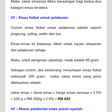
Maka, zakat emasnya dikira berasingan bagi kedua-dua
kategori emas tersebut.
#3 – Emas fizikal untuk pelaburan
Contoh emas fizikal untuk pelaburan adalah seperti
jongkong, syiling, wafer dan bar.
Emas-emas ini biasanya dibeli untuk tujuan simpanan
dan pelaburan sahaja.
Maka, untuk pengiraan zakatnya, nisab adalah 85 gram
Sebagai contoh, jika seseorang menyimpan emas fizikal
sebanyak 100 gram, maka zakat emas yang perlu
dikeluarkan adalah:
zakat emas = berat emas x harga emas semasa x 2.5%
= 100 g x RM 250/g x 2.5% =
RM 625
#4 – Akaun pelaburan emas patuh-syariah