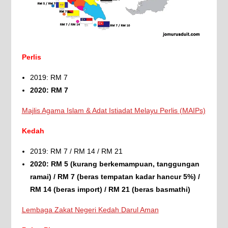
Perlis
2019: RM 7
2020: RM 7
Majlis Agama Islam & Adat Istiadat Melayu Perlis (MAIPs)
Kedah
2019: RM 7 / RM 14 / RM 21
2020: RM 5 (kurang berkemampuan, tanggungan
ramai) / RM 7 (beras tempatan kadar hancur 5%) /
RM 14 (beras import) / RM 21 (beras basmathi)
Lembaga Zakat Negeri Kedah Darul Aman