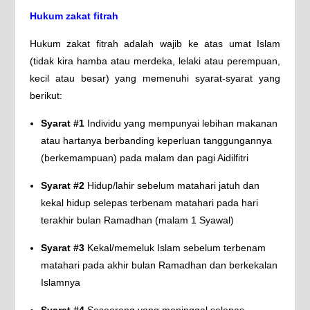
Hukum zakat fitrah
Hukum zakat fitrah adalah wajib ke atas umat Islam
(tidak kira hamba atau merdeka, lelaki atau perempuan,
kecil atau besar) yang memenuhi syarat-syarat yang
berikut:
Syarat #1
Individu yang mempunyai lebihan makanan
atau hartanya berbanding keperluan tanggungannya
(berkemampuan) pada malam dan pagi Aidilfitri
Syarat #2
Hidup/lahir sebelum matahari jatuh dan
kekal hidup selepas terbenam matahari pada hari
terakhir bulan Ramadhan (malam 1 Syawal)
Syarat #3
Kekal/memeluk Islam sebelum terbenam
matahari pada akhir bulan Ramadhan dan berkekalan
Islamnya
Syarat #4
Seseorang yang meninggal selepas