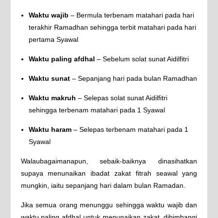
Waktu wajib
– Bermula terbenam matahari pada hari
terakhir Ramadhan sehingga terbit matahari pada hari
pertama Syawal
Waktu paling afdhal
– Sebelum solat sunat Aidilfitri
Waktu sunat
– Sepanjang hari pada bulan Ramadhan
Waktu makruh
– Selepas solat sunat Aidilfitri
sehingga terbenam matahari pada 1 Syawal
Waktu haram
– Selepas terbenam matahari pada 1
Syawal
Walaubagaimanapun, sebaik-baiknya dinasihatkan
supaya menunaikan ibadat zakat fitrah seawal yang
mungkin, iaitu sepanjang hari dalam bulan Ramadan.
Jika semua orang menunggu sehingga waktu wajib dan
waktu paling afdhal untuk menunaikan zakat, dibimbangi