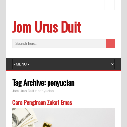
Jom Urus Duit
Tag Archive:
penyucian
Jom Urus Duit
>
penyucian
Cara Pengiraan Zakat Emas