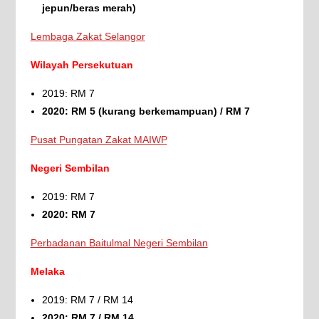
jepun/beras merah)
Lembaga Zakat Selangor
Wilayah Persekutuan
2019: RM 7
2020: RM 5 (kurang berkemampuan) / RM 7
Pusat Pungatan Zakat MAIWP
Negeri Sembilan
2019: RM 7
2020: RM 7
Perbadanan Baitulmal Negeri Sembilan
Melaka
2019: RM 7 / RM 14
2020: RM 7 / RM 14