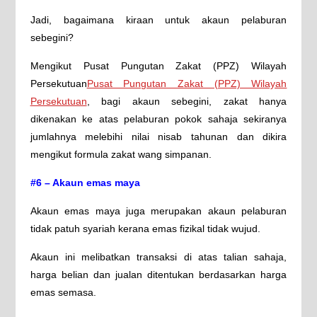
Jadi, bagaimana kiraan untuk akaun pelaburan
sebegini?
Mengikut Pusat Pungutan Zakat (PPZ) Wilayah
Persekutuan
Pusat Pungutan Zakat (PPZ) Wilayah
Persekutuan
, bagi akaun sebegini, zakat hanya
dikenakan ke atas pelaburan pokok sahaja sekiranya
jumlahnya melebihi nilai nisab tahunan dan dikira
mengikut formula zakat wang simpanan.
#6 – Akaun emas maya
Akaun emas maya juga merupakan akaun pelaburan
tidak patuh syariah kerana emas fizikal tidak wujud.
Akaun ini melibatkan transaksi di atas talian sahaja,
harga belian dan jualan ditentukan berdasarkan harga
emas semasa.