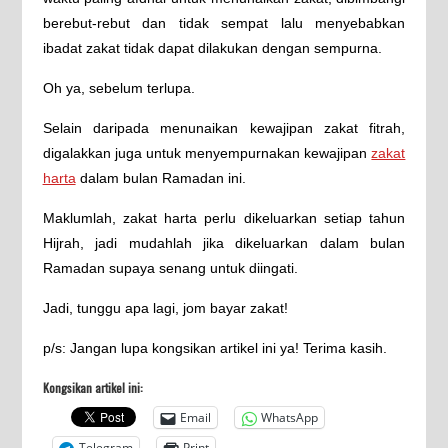
berebut-rebut dan tidak sempat lalu menyebabkan
ibadat zakat tidak dapat dilakukan dengan sempurna.
Oh ya, sebelum terlupa.
Selain daripada menunaikan kewajipan zakat fitrah,
digalakkan juga untuk menyempurnakan kewajipan
zakat
harta
dalam bulan Ramadan ini.
Maklumlah, zakat harta perlu dikeluarkan setiap tahun
Hijrah, jadi mudahlah jika dikeluarkan dalam bulan
Ramadan supaya senang untuk diingati.
Jadi, tunggu apa lagi, jom bayar zakat!
p/s: Jangan lupa kongsikan artikel ini ya! Terima kasih.
Kongsikan artikel ini:
Email
WhatsApp
Telegram
Print