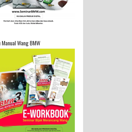
u Manual Wang BMW