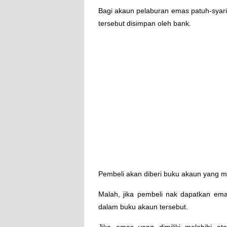
Bagi akaun pelaburan emas patuh-syar
tersebut disimpan oleh bank.
Pembeli akan diberi buku akaun yang me
Malah, jika pembeli nak dapatkan emas
dalam buku akaun tersebut.
Jika emas yang dimiliki melebihi 