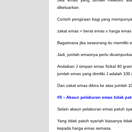
dikeluarkan.
Contoh pengiraan bagi yang mempunya
zakat emas = berat emas x harga emas
Bagaimana jika seseorang itu memiliki 
Jadi, jumlah emasnya perlu dicampurkan 
Andaikan J simpan emas fizikal 40 gr
jumlah emas yang dimiliki J adalah 100
Dan zakat emas dikira ke atas jumlah 1
#5 – Akaun pelaburan emas tidak pat
Selain akaun pelaburan emas patuh syar
Yang tidak patuh syariah biasanya tida
kepada harga emas semasa.