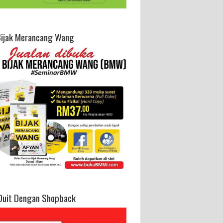
Bijak Merancang Wang
Duit Dengan Shopback