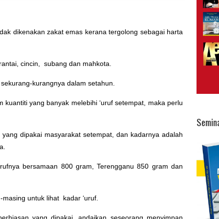
idak dikenakan zakat emas kerana tergolong sebagai harta
rantai, cincin, subang dan mahkota.
i sekurang-kurangnya dalam setahun.
m kuantiti yang banyak melebihi ‘uruf setempat, maka perlu
Semin
 yang dipakai masyarakat setempat, dan kadarnya adalah
a.
‘urufnya bersamaan 800 gram, Terengganu 850 gram dan
masing untuk lihat kadar ‘uruf.
perhiasan yang dipakai, andaikan seseorang menyimpan