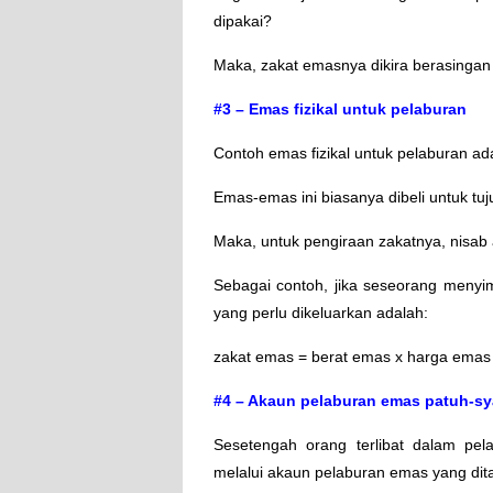
dipakai?
Maka, zakat emasnya dikira berasingan
#3 – Emas fizikal untuk pelaburan
Contoh emas fizikal untuk pelaburan adal
Emas-emas ini biasanya dibeli untuk tu
Maka, untuk pengiraan zakatnya, nisab
Sebagai contoh, jika seseorang meny
yang perlu dikeluarkan adalah:
zakat emas = berat emas x harga emas
#4 – Akaun pelaburan emas patuh-sy
Sesetengah orang terlibat dalam pel
melalui akaun pelaburan emas yang di