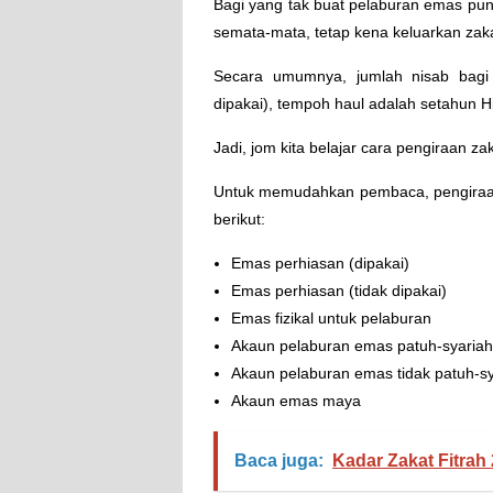
Bagi yang tak buat pelaburan emas pun,
semata-mata, tetap kena keluarkan zak
Secara umumnya, jumlah nisab bagi
dipakai), tempoh haul adalah setahun H
Jadi, jom kita belajar cara pengiraan za
Untuk memudahkan pembaca, pengiraan
berikut:
Emas perhiasan (dipakai)
Emas perhiasan (tidak dipakai)
Emas fizikal untuk pelaburan
Akaun pelaburan emas patuh-syariah
Akaun pelaburan emas tidak patuh-sy
Akaun emas maya
Baca juga:
Kadar Zakat Fitrah 