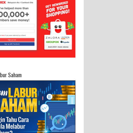
abur Saham