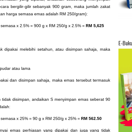
cara bergilir-gilir sebanyak 900 gram, maka jumlah zakat
ikan harga semasa emas adalah RM 250/gram):
 semasa x 2.5% = 900 g x RM 250/g x 2.5% =
RM 5,625
E-Buk
dak dipakai melebihi setahun, atau disimpan sahaja, maka
 pudar atau lama
ipakai dan disimpan sahaja, maka emas tersebut termasuk
n tidak disimpan, andaikan S menyimpan emas seberat 90
dalah:
 semasa x 25% = 90 g x RM 250/g x 25% =
RM 562.50
nyai emas perhiasan yang dipakai dan juga yang tidak