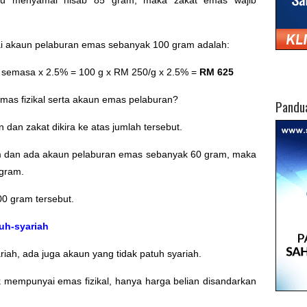
i akaun pelaburan emas sebanyak 100 gram adalah:
 semasa x 2.5% = 100 g x RM 250/g x 2.5% =
RM 625
emas fizikal serta akaun emas pelaburan?
Pandu
dan zakat dikira ke atas jumlah tersebut.
am dan ada akaun pelaburan emas sebanyak 60 gram, maka
 gram.
00 gram tersebut.
uh-syariah
iah, ada juga akaun yang tidak patuh syariah.
k mempunyai emas fizikal, hanya harga belian disandarkan