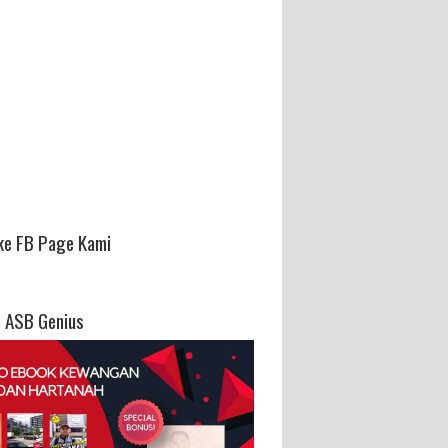
ke FB Page Kami
 ASB Genius