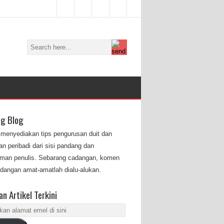
ng Blog
i menyediakan tips pengurusan duit dan
n peribadi dari sisi pandang dan
man penulis. Sebarang cadangan, komen
dangan amat-amatlah dialu-alukan.
n Artikel Terkini
an