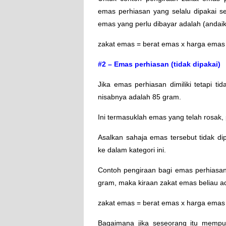
emas perhiasan yang selalu dipakai se
emas yang perlu dibayar adalah (anda
zakat emas = berat emas x harga emas
#2 – Emas perhiasan (tidak dipakai)
Jika emas perhiasan dimiliki tetapi ti
nisabnya adalah 85 gram.
Ini termasuklah emas yang telah rosak,
Asalkan sahaja emas tersebut tidak d
ke dalam kategori ini.
Contoh pengiraan bagi emas perhiasa
gram, maka kiraan zakat emas beliau a
zakat emas = berat emas x harga emas
Bagaimana jika seseorang itu mempu