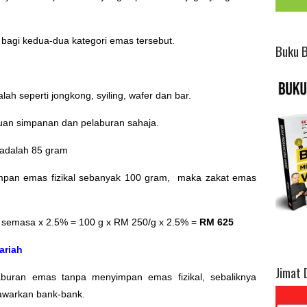
 bagi kedua-dua kategori emas tersebut.
Buku 
ah seperti jongkong, syiling, wafer dan bar.
juan simpanan dan pelaburan sahaja.
 adalah 85 gram
impan emas fizikal sebanyak 100 gram, maka zakat emas
 semasa x 2.5% = 100 g x RM 250/g x 2.5% =
RM 625
ariah
Jimat 
aburan emas tanpa menyimpan emas fizikal, sebaliknya
tawarkan bank-bank.