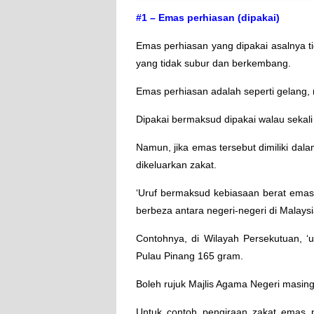
#1 – Emas perhiasan (dipakai)
Emas perhiasan yang dipakai asalnya t
yang tidak subur dan berkembang.
Emas perhiasan adalah seperti gelang, 
Dipakai bermaksud dipakai walau sekal
Namun, jika emas tersebut dimiliki dala
dikeluarkan zakat.
‘Uruf bermaksud kebiasaan berat emas
berbeza antara negeri-negeri di Malaysi
Contohnya, di Wilayah Persekutuan, 
Pulau Pinang 165 gram.
Boleh rujuk Majlis Agama Negeri masing-
Untuk contoh pengiraan zakat emas 