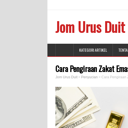
Jom Urus Duit
KATEGORI ARTIKEL
TENTA
Cara Pengiraan Zakat Ema
Jom Urus Duit
>
Penyucian
>
Cara Pengiraan 