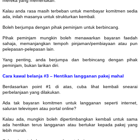
mereka yang memerlukan.
Kalau anda rasa masih terbeban untuk membayar komitmen sedia
ada, inilah masanya untuk strukturkan kembali.
Boleh berjumpa dengan pihak peminjam untuk berbincang.
Pihak peminjam mungkin boleh menawarkan bayaran faedah
sahaja, memanjangkan tempoh pinjaman/pembiayaan atau pun
pelepasan-pelepasan lain.
Yang penting, anda berjumpa dan berbincang dengan pihak
peminjam, bukan larikan diri.
Cara kawal belanja #3 – Hentikan langganan pakej mahal
Berdasarkan point #1 di atas, cuba lihat kembali snearai
perbelanjaan yang dilakukan.
Ada tak bayaran komitmen untuk langganan seperti internet,
saluran televisyen atau portal online?
Kalau ada, mungkin boleh dipertimbangkan kembali untuk sama
ada hentikan terus langganan atau bertukar kepada pakej yang
lebih murah.