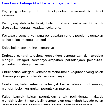
Cara kawal belanja #1 – Ubahsuai bajet peribadi
Bagi yang belum pernah ada bajet peribadi, kena mula buat bajet
sekarang.
Bagi yang dah ada bajet, boleh ubahsuai serba sedikit untuk
disesuaikan dengan keadaan sekarang.
Kenalpasti semula ke mana pendapatan yang diperoleh digunakan
setiap bulan, minggu dan hari.
Kalau boleh, senaraikan semuanya.
Daripada senarai tersebut, kategorikan penggunaan duit tersebut
mengikut kategori, contohnya simpanan, perbelanjaan, pelaburan,
perlindungan dan penyucian.
Untuk setiap kategori, kenalpasti mana-mana kegunaan yang boleh
dikurangkan pada bulan-bulan seterusnya.
Contohnya, kalau sebelum ini banyak keluar belanja untuk makan,
mungkin boleh kurangkan peruntukan makan.
Kalau banyak keluar peruntukan untuk perlindungan takaful,
mungkin boleh bincang balik dengan ejen untuk ubah kepada pelan
yang lebih murah dengan jumlah perlindungan hampir setara.