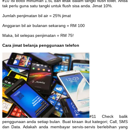
#10 Isi botol minuman 1.5L dan letak dalam tangki flush toilet. Anda
tak perlu guna satu tangki untuk flush sisa anda. Jimat 10%.
Jumlah penjimatan bil air = 25% jimat
Anggaran bil air bulanan sekarang = RM 100
Maka, bil selepas penjimatan = RM 75!
Cara jimat belanja penggunaan telefon
#11 Check balik
penggunaan anda setiap bulan. Buat kiraan ikut kategori; Call, SMS
dan Data. Adakah anda membayar servis-servis berlebihan yang