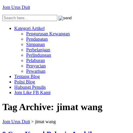
Jom Urus Duit
Kategori Artikel
Pengurusan Kewangan
Pendapatan
Simpanan
Perbelanjaan
Perlindungan
Pelaburan
Penyucian
Pewarisan
Tentang Blog
Polisi Blog
Hubungi Penulis
Jom Like FB Kami
Tag Archive:
jimat wang
Jom Urus Duit
>
jimat wang