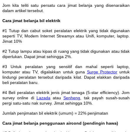
Jom kita teliti satu persatu cara jimat belanja yang disenaraikan
dalam artikel tersebut.
Cara jimat belanja bil elektrik
#1 Tutup dan cabut soket peralatan elektrik yang tidak digunakan
seperti TV, Modem Internet Streamyx atau Unifi, komputer, laptop.
Jimat 10%
#2 Tutup lampu atau kipas di ruang yang tidak digunakan atau tidak
diperlukan. Dapat jimat sehingga 2%.
#3 Untuk peralatan yang sensitif dan mahal seperti laptop,
komputer atau TV, digalakkan untuk guna
Surge Protector
untuk
lindungi peralatan tersebut daripada kilat. Dapat elakkan daripada
beli peralatan baru.
#4 Beli peralatan elektrik jenis jimat tenaga (5-star efficiency). Jom
survey online di
Lazada
atau
Senheng
, tak payah susah-susah
pergi satu-satu nak survey. Jimat sehingga 10%.
Jumlah penjimatan bil elektrik (umum) = 22% penjimatan
Cara jimat belanja penggunaan aircond (pendingin hawa)