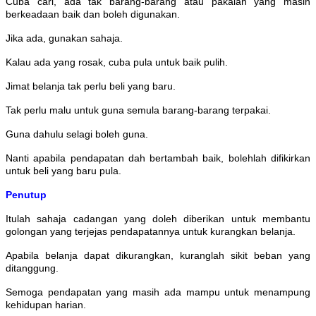
Cuba cari, ada tak barang-barang atau pakaian yang masih
berkeadaan baik dan boleh digunakan.
Jika ada, gunakan sahaja.
Kalau ada yang rosak, cuba pula untuk baik pulih.
Jimat belanja tak perlu beli yang baru.
Tak perlu malu untuk guna semula barang-barang terpakai.
Guna dahulu selagi boleh guna.
Nanti apabila pendapatan dah bertambah baik, bolehlah difikirkan
untuk beli yang baru pula.
Penutup
Itulah sahaja cadangan yang doleh diberikan untuk membantu
golongan yang terjejas pendapatannya untuk kurangkan belanja.
Apabila belanja dapat dikurangkan, kuranglah sikit beban yang
ditanggung.
Semoga pendapatan yang masih ada mampu untuk menampung
kehidupan harian.