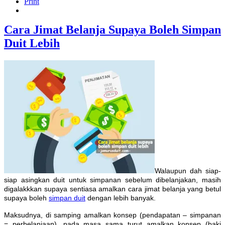
Print
Cara Jimat Belanja Supaya Boleh Simpan
Duit Lebih
Walaupun dah siap-
siap asingkan duit untuk simpanan sebelum dibelanjakan, masih
digalakkkan supaya sentiasa amalkan cara jimat belanja yang betul
supaya boleh
simpan duit
dengan lebih banyak.
Maksudnya, di samping amalkan konsep (pendapatan – simpanan
= perbelanjaan), pada masa sama turut amalkan konsep (baki