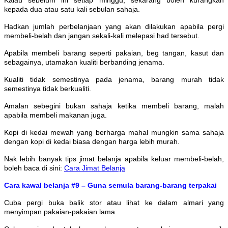
kepada dua atau satu kali sebulan sahaja.
Hadkan jumlah perbelanjaan yang akan dilakukan apabila pergi
membeli-belah dan jangan sekali-kali melepasi had tersebut.
Apabila membeli barang seperti pakaian, beg tangan, kasut dan
sebagainya, utamakan kualiti berbanding jenama.
Kualiti tidak semestinya pada jenama, barang murah tidak
semestinya tidak berkualiti.
Amalan sebegini bukan sahaja ketika membeli barang, malah
apabila membeli makanan juga.
Kopi di kedai mewah yang berharga mahal mungkin sama sahaja
dengan kopi di kedai biasa dengan harga lebih murah.
Nak lebih banyak tips jimat belanja apabila keluar membeli-belah,
boleh baca di sini:
Cara Jimat Belanja
Cara kawal belanja #9 – Guna semula barang-barang terpakai
Cuba pergi buka balik stor atau lihat ke dalam almari yang
menyimpan pakaian-pakaian lama.