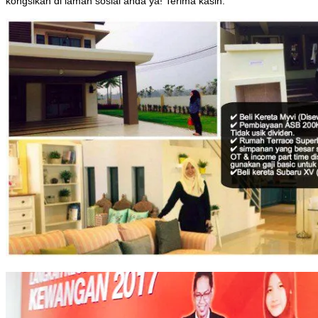
kongsikan di laman sosial anda ya! Terima kasih.