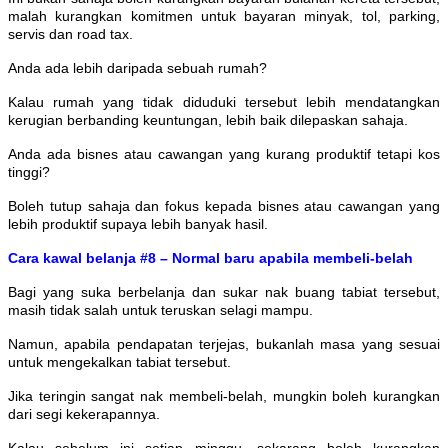
malah kurangkan komitmen untuk bayaran minyak, tol, parking,
servis dan road tax.
Anda ada lebih daripada sebuah rumah?
Kalau rumah yang tidak diduduki tersebut lebih mendatangkan
kerugian berbanding keuntungan, lebih baik dilepaskan sahaja.
Anda ada bisnes atau cawangan yang kurang produktif tetapi kos
tinggi?
Boleh tutup sahaja dan fokus kepada bisnes atau cawangan yang
lebih produktif supaya lebih banyak hasil.
Cara kawal belanja #8 – Normal baru apabila membeli-belah
Bagi yang suka berbelanja dan sukar nak buang tabiat tersebut,
masih tidak salah untuk teruskan selagi mampu.
Namun, apabila pendapatan terjejas, bukanlah masa yang sesuai
untuk mengekalkan tabiat tersebut.
Jika teringin sangat nak membeli-belah, mungkin boleh kurangkan
dari segi kekerapannya.
Kalau sebelum ini setiap minggu, sekarang boleh kurangkan