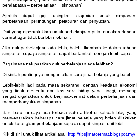
pendapatan – perbelanjaan = simpanan)
Apabila dapat gaji, asingkan siap-siap untuk simpanan,
perbelanjaan, perlindungan, pelaburan dan penyucian.
Duit yang diperuntukkan untuk perbelanjaan pula, gunakan dengan
cermat agar tidak berlebih-lebihan.
Jika duit perbelanjaan ada lebih, boleh ditambah ke dalam tabung
simpanan supaya simpanan dapat bertambah dengan lebih cepat.
Bagaimana nak pastikan duit perbelanjaan ada lebihan?
Di sinilah pentingnya mengamalkan cara jimat belanja yang betul.
Lebih-lebih lagi pada masa sekarang, dengan keadaan ekonomi
yang tidak menentu dan kos sara hidup yang tinggi, memang
sangat digalakkan untuk berjimat-cermat dalam perbelanjaan dan
memperbanyakkan simpanan.
Baru-baru ini saya ada terbaca satu artikel di sebuah blog yang
menyenaraikan beberapa cara jimat belanja yang boleh dilakukan
untuk kurangkan perbelanjaan supaya dapat simpan duit lebih.
Klik di sini untuk lihat artikel asal:
http://tipsjimatcermat.blogspot.my/