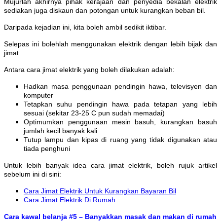
Mujurlah akhirnya pihak kerajaan dan penyedia bekalan elektrik
sediakan juga diskaun dan potongan untuk kurangkan beban bil.
Daripada kejadian ini, kita boleh ambil sedikit iktibar.
Selepas ini bolehlah menggunakan elektrik dengan lebih bijak dan
jimat.
Antara cara jimat elektrik yang boleh dilakukan adalah:
Hadkan masa penggunaan pendingin hawa, televisyen dan
komputer
Tetapkan suhu pendingin hawa pada tetapan yang lebih
sesuai (sekitar 23-25 C pun sudah memadai)
Optimumkan penggunaan mesin basuh, kurangkan basuh
jumlah kecil banyak kali
Tutup lampu dan kipas di ruang yang tidak digunakan atau
tiada penghuni
Untuk lebih banyak idea cara jimat elektrik, boleh rujuk artikel
sebelum ini di sini:
Cara Jimat Elektrik Untuk Kurangkan Bayaran Bil
Cara Jimat Elektrik Di Rumah
Cara kawal belanja #5 – Banyakkan masak dan makan di rumah