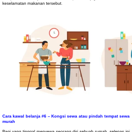
keselamatan makanan tersebut.
Cara kawal belanja #6 – Kongsi sewa atau pindah tempat sewa
murah
Bagi yang tinggal menyewa seorang diri sebuah rumah, selepas ini