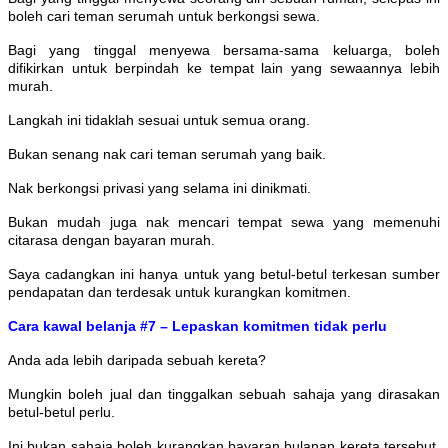
boleh cari teman serumah untuk berkongsi sewa.
Bagi yang tinggal menyewa bersama-sama keluarga, boleh
difikirkan untuk berpindah ke tempat lain yang sewaannya lebih
murah.
Langkah ini tidaklah sesuai untuk semua orang.
Bukan senang nak cari teman serumah yang baik.
Nak berkongsi privasi yang selama ini dinikmati.
Bukan mudah juga nak mencari tempat sewa yang memenuhi
citarasa dengan bayaran murah.
Saya cadangkan ini hanya untuk yang betul-betul terkesan sumber
pendapatan dan terdesak untuk kurangkan komitmen.
Cara kawal belanja #7 – Lepaskan komitmen tidak perlu
Anda ada lebih daripada sebuah kereta?
Mungkin boleh jual dan tinggalkan sebuah sahaja yang dirasakan
betul-betul perlu.
Ini bukan sahaja boleh kurangkan bayaran bulanan kereta tersebut,