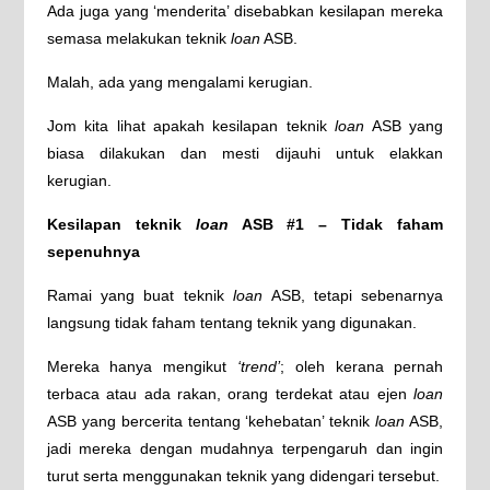
Ada juga yang ‘menderita’ disebabkan kesilapan mereka
semasa melakukan teknik
loan
ASB.
Malah, ada yang mengalami kerugian.
Jom kita lihat apakah kesilapan teknik
loan
ASB yang
biasa dilakukan dan mesti dijauhi untuk elakkan
kerugian.
Kesilapan teknik
loan
ASB #1 – Tidak faham
sepenuhnya
Ramai yang buat teknik
loan
ASB, tetapi sebenarnya
langsung tidak faham tentang teknik yang digunakan.
Mereka hanya mengikut
‘trend’
; oleh kerana pernah
terbaca atau ada rakan, orang terdekat atau ejen
loan
ASB yang bercerita tentang ‘kehebatan’ teknik
loan
ASB,
jadi mereka dengan mudahnya terpengaruh dan ingin
turut serta menggunakan teknik yang didengari tersebut.