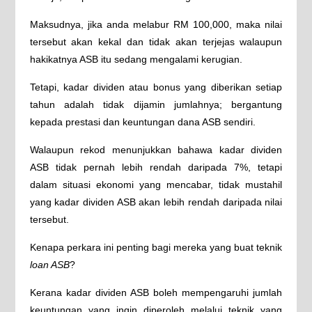
Maksudnya, jika anda melabur RM 100,000, maka nilai
tersebut akan kekal dan tidak akan terjejas walaupun
hakikatnya ASB itu sedang mengalami kerugian.
Tetapi, kadar dividen atau bonus yang diberikan setiap
tahun adalah tidak dijamin jumlahnya; bergantung
kepada prestasi dan keuntungan dana ASB sendiri.
Walaupun rekod menunjukkan bahawa kadar dividen
ASB tidak pernah lebih rendah daripada 7%, tetapi
dalam situasi ekonomi yang mencabar, tidak mustahil
yang kadar dividen ASB akan lebih rendah daripada nilai
tersebut.
Kenapa perkara ini penting bagi mereka yang buat teknik
loan ASB
?
Kerana kadar dividen ASB boleh mempengaruhi jumlah
keuntungan yang ingin diperoleh melalui teknik yang