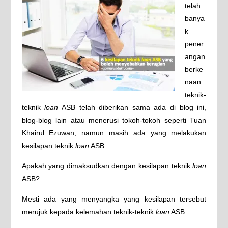
telah
banya
k
pener
angan
berke
naan
teknik-
teknik
loan
ASB telah diberikan sama ada di blog ini,
blog-blog lain atau menerusi tokoh-tokoh seperti Tuan
Khairul Ezuwan, namun masih ada yang melakukan
kesilapan teknik
loan
ASB.
Apakah yang dimaksudkan dengan kesilapan teknik
loan
ASB?
Mesti ada yang menyangka yang kesilapan tersebut
merujuk kepada kelemahan teknik-teknik
loan
ASB.