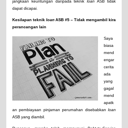
jangkaan keuntungan daripada teknik
loan
ASB tidak
dapat dicapai.
Kesilapan teknik
loan
ASB #5 – Tidak mengambil kira
perancangan lain
Saya
biasa
mend
engar
cerita
ada
yang
gagal
mend
apatk
an pembiayaan pinjaman perumahan disebabkan
loan
ASB yang diambil.