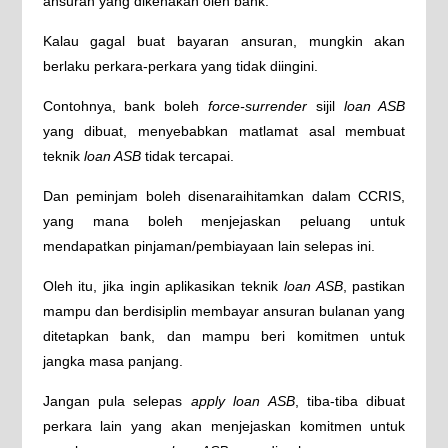
ansuran yang dikenakan oleh bank.
Kalau gagal buat bayaran ansuran, mungkin akan
berlaku perkara-perkara yang tidak diingini.
Contohnya, bank boleh
force-surrender
sijil
loan ASB
yang dibuat, menyebabkan matlamat asal membuat
teknik
loan ASB
tidak tercapai.
Dan peminjam boleh disenaraihitamkan dalam CCRIS,
yang mana boleh menjejaskan peluang untuk
mendapatkan pinjaman/pembiayaan lain selepas ini.
Oleh itu, jika ingin aplikasikan teknik
loan ASB
, pastikan
mampu dan berdisiplin membayar ansuran bulanan yang
ditetapkan bank, dan mampu beri komitmen untuk
jangka masa panjang.
Jangan pula selepas
apply loan ASB
, tiba-tiba dibuat
perkara lain yang akan menjejaskan komitmen untuk