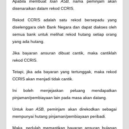
Apabila membuat
loan ASB
, nama peminjam akan
disenaraikan dalam rekod CCRIS.
Rekod CCRIS adalah satu rekod bersepadu yang
diselenggara oleh Bank Negara dan dapat diakses oleh
semua bank untuk melihat rekod hutang setiap orang
yang ada hutang.
Jika bayaran ansuran dibuat cantik, maka cantiklah
rekod CCRIS.
Tetapi, jika ada bayaran yang tertunggak, maka rekod
CCRIS akan menjadi tidak cantik.
Ini boleh menjejaskan peluang mendapatkan
pinjaman/pembiayaan lain pada masa akan datang.
Untuk
loan ASB
, peminjam akan direkodkan sebagai
mempunyai hutang pinjaman/pembiayaan peribadi.
Maka, perlulah memastikan bayaran ansuran bulanan