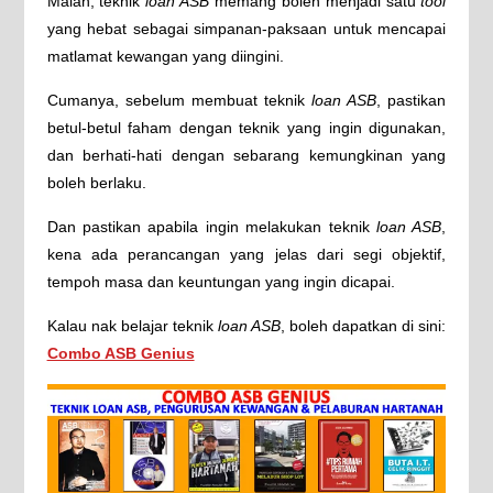
Malah, teknik
loan ASB
memang boleh menjadi satu
tool
yang hebat sebagai simpanan-paksaan untuk mencapai
matlamat kewangan yang diingini.
Cumanya, sebelum membuat teknik
loan ASB
, pastikan
betul-betul faham dengan teknik yang ingin digunakan,
dan berhati-hati dengan sebarang kemungkinan yang
boleh berlaku.
Dan pastikan apabila ingin melakukan teknik
loan ASB
,
kena ada perancangan yang jelas dari segi objektif,
tempoh masa dan keuntungan yang ingin dicapai.
Kalau nak belajar teknik
loan ASB
, boleh dapatkan di sini:
Combo ASB Genius