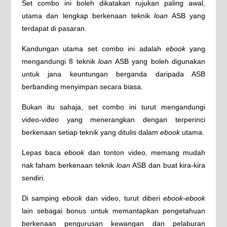
Set combo ini boleh dikatakan rujukan paling awal,
utama dan lengkap berkenaan teknik
loan
ASB yang
terdapat di pasaran.
Kandungan utama set combo ini adalah
ebook
yang
mengandungi 8 teknik
loan
ASB yang boleh digunakan
untuk jana keuntungan berganda daripada ASB
berbanding menyimpan secara biasa.
Bukan itu sahaja, set combo ini turut mengandungi
video-video yang menerangkan dengan terperinci
berkenaan setiap teknik yang ditulis dalam
ebook
utama.
Lepas baca
ebook
dan tonton video, memang mudah
nak faham berkenaan teknik
loan
ASB dan buat kira-kira
sendiri.
Di samping
ebook
dan video, turut diberi
ebook-ebook
lain sebagai bonus untuk memantapkan pengetahuan
berkenaan pengurusan kewangan dan pelaburan