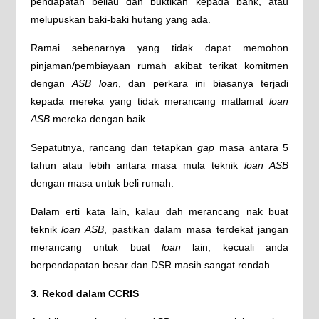
pendapatan beliau dan buktikan kepada bank, atau
melupuskan baki-baki hutang yang ada.
Ramai sebenarnya yang tidak dapat memohon
pinjaman/pembiayaan rumah akibat terikat komitmen
dengan
ASB loan
, dan perkara ini biasanya terjadi
kepada mereka yang tidak merancang matlamat
loan
ASB
mereka dengan baik.
Sepatutnya, rancang dan tetapkan
gap
masa antara 5
tahun atau lebih antara masa mula teknik
loan ASB
dengan masa untuk beli rumah.
Dalam erti kata lain, kalau dah merancang nak buat
teknik
loan ASB
, pastikan dalam masa terdekat jangan
merancang untuk buat
loan
lain, kecuali anda
berpendapatan besar dan DSR masih sangat rendah.
3. Rekod dalam CCRIS