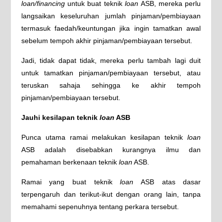
loan/financing
untuk buat teknik
loan
ASB, mereka perlu
langsaikan keseluruhan jumlah pinjaman/pembiayaan
termasuk faedah/keuntungan jika ingin tamatkan awal
sebelum tempoh akhir pinjaman/pembiayaan tersebut.
Jadi, tidak dapat tidak, mereka perlu tambah lagi duit
untuk tamatkan pinjaman/pembiayaan tersebut, atau
teruskan sahaja sehingga ke akhir tempoh
pinjaman/pembiayaan tersebut.
Jauhi kesilapan teknik
loan
ASB
Punca utama ramai melakukan kesilapan teknik
loan
ASB adalah disebabkan kurangnya ilmu dan
pemahaman berkenaan teknik
loan
ASB.
Ramai yang buat teknik
loan
ASB atas dasar
terpengaruh dan terikut-ikut dengan orang lain, tanpa
memahami sepenuhnya tentang perkara tersebut.