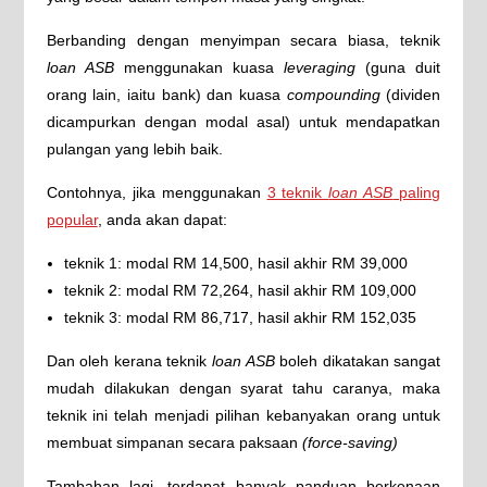
Berbanding dengan menyimpan secara biasa, teknik
loan ASB
menggunakan kuasa
leveraging
(guna duit
orang lain, iaitu bank) dan kuasa
compounding
(dividen
dicampurkan dengan modal asal) untuk mendapatkan
pulangan yang lebih baik.
Contohnya, jika menggunakan
3 teknik
loan ASB
paling
popular
, anda akan dapat:
teknik 1: modal RM 14,500, hasil akhir RM 39,000
teknik 2: modal RM 72,264, hasil akhir RM 109,000
teknik 3: modal RM 86,717, hasil akhir RM 152,035
Dan oleh kerana teknik
loan ASB
boleh dikatakan sangat
mudah dilakukan dengan syarat tahu caranya, maka
teknik ini telah menjadi pilihan kebanyakan orang untuk
membuat simpanan secara paksaan
(force-saving)
Tambahan lagi, terdapat banyak panduan berkenaan