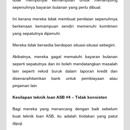
tidak mempunyai kemampuan untuk menampung
sepenuhnya bayaran bulanan yang perlu dibuat.
Ini kerana mereka tidak membuat penilaian sepenuhnya
berkenaan kemampuan sendiri memenuhi komitmen
yang sepatutnya dipenuhi.
Mereka tidak bersedia berdepan situasi-situasi sebegini.
Akibatnya, mereka gagal mematuhi bayaran bulanan
seperti sepatutnya dan ini boleh mendatangkan masalah
lain seperti rekod buruk dalam laporan kredit dan
disenaraihitamkan bank untuk pembiayaan atau
pinjaman lain.
Kesilapan teknik
loan
ASB #4 – Tidak konsisten
Bagi mereka yang merancang dengan baik sebelum
buat teknik
loan
ASB, itu adalah tindakan yang patut
dipuji.