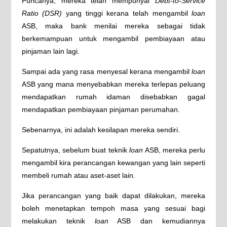
Puncanya, mereka telah mempunyai
Debt-to-Service
Ratio (DSR)
yang tinggi kerana telah mengambil
loan
ASB, maka bank menilai mereka sebagai tidak
berkemampuan untuk mengambil pembiayaan atau
pinjaman lain lagi.
Sampai ada yang rasa menyesal kerana mengambil
loan
ASB yang mana menyebabkan mereka terlepas peluang
mendapatkan rumah idaman disebabkan gagal
mendapatkan pembiayaan pinjaman perumahan.
Sebenarnya, ini adalah kesilapan mereka sendiri.
Sepatutnya, sebelum buat teknik
loan
ASB, mereka perlu
mengambil kira perancangan kewangan yang lain seperti
membeli rumah atau aset-aset lain.
Jika perancangan yang baik dapat dilakukan, mereka
boleh menetapkan tempoh masa yang sesuai bagi
melakukan teknik
loan
ASB dan kemudiannya