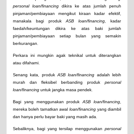
personal loan/financing
dikira ke atas jumlah penuh
pinjaman/pembiayaan mengikut kiraan kadar efektif,
manakala bagi produk
ASB loan/financing
, kadar
faedah/keuntungan dikira ke atas baki jumlah
pinjaman/pembiayaan setiap bulan yang semakin
berkurangan.
Perkara ini mungkin agak teknikal untuk diterangkan
atau difahami.
Senang kata, produk
ASB loan/financing
adalah lebih
murah dan fleksibel berbanding produk
personal
loan/financing
untuk jangka masa pendek.
Bagi yang menggunakan produk
ASB loan/financing
,
mereka boleh tamatkan awal
loan/financing
yang diambil
dan hanya perlu bayar baki yang masih ada.
Sebaliknya, bagi yang tersilap menggunakan
personal