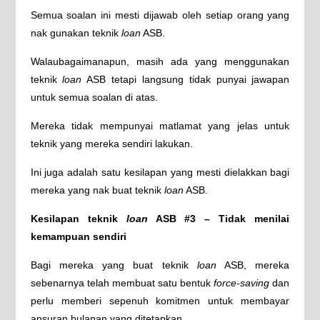
Semua soalan ini mesti dijawab oleh setiap orang yang
nak gunakan teknik
loan
ASB.
Walaubagaimanapun, masih ada yang menggunakan
teknik
loan
ASB tetapi langsung tidak punyai jawapan
untuk semua soalan di atas.
Mereka tidak mempunyai matlamat yang jelas untuk
teknik yang mereka sendiri lakukan.
Ini juga adalah satu kesilapan yang mesti dielakkan bagi
mereka yang nak buat teknik
loan
ASB.
Kesilapan teknik
loan
ASB #3 – Tidak menilai
kemampuan sendiri
Bagi mereka yang buat teknik
loan
ASB, mereka
sebenarnya telah membuat satu bentuk
force-saving
dan
perlu memberi sepenuh komitmen untuk membayar
ansuran bulanan yang ditetapkan.