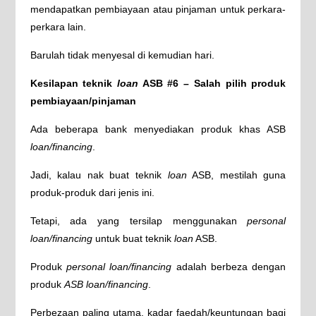
mendapatkan pembiayaan atau pinjaman untuk perkara-
perkara lain.
Barulah tidak menyesal di kemudian hari.
Kesilapan teknik
loan
ASB #6 – Salah pilih produk
pembiayaan/pinjaman
Ada beberapa bank menyediakan produk khas ASB
loan/financing
.
Jadi, kalau nak buat teknik
loan
ASB, mestilah guna
produk-produk dari jenis ini.
Tetapi, ada yang tersilap menggunakan
personal
loan/financing
untuk buat teknik
loan
ASB.
Produk
personal loan/financing
adalah berbeza dengan
produk
ASB loan/financing
.
Perbezaan paling utama, kadar faedah/keuntungan bagi