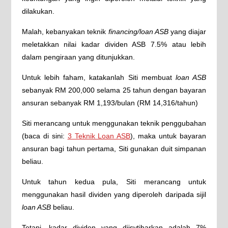
dilakukan.
Malah, kebanyakan teknik
financing/loan ASB
yang diajar
meletakkan nilai kadar dividen ASB 7.5% atau lebih
dalam pengiraan yang ditunjukkan.
Untuk lebih faham, katakanlah Siti membuat
loan ASB
sebanyak RM 200,000 selama 25 tahun dengan bayaran
ansuran sebanyak RM 1,193/bulan (RM 14,316/tahun)
Siti merancang untuk menggunakan teknik penggubahan
(baca di sini:
3 Teknik Loan ASB
), maka untuk bayaran
ansuran bagi tahun pertama, Siti gunakan duit simpanan
beliau.
Untuk tahun kedua pula, Siti merancang untuk
menggunakan hasil dividen yang diperoleh daripada sijil
loan ASB
beliau.
Tetapi, kadar dividen yang diisytiharkan adalah 7%