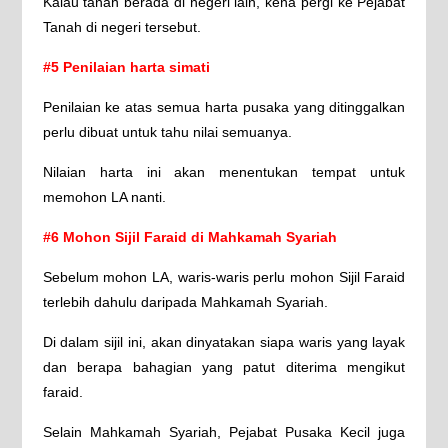
Kalau tanah berada di negeri lain, kena pergi ke Pejabat
Tanah di negeri tersebut.
#5 Penilaian harta simati
Penilaian ke atas semua harta pusaka yang ditinggalkan
perlu dibuat untuk tahu nilai semuanya.
Nilaian harta ini akan menentukan tempat untuk
memohon LA nanti.
#6 Mohon Sijil Faraid di Mahkamah Syariah
Sebelum mohon LA, waris-waris perlu mohon Sijil Faraid
terlebih dahulu daripada Mahkamah Syariah.
Di dalam sijil ini, akan dinyatakan siapa waris yang layak
dan berapa bahagian yang patut diterima mengikut
faraid.
Selain Mahkamah Syariah, Pejabat Pusaka Kecil juga