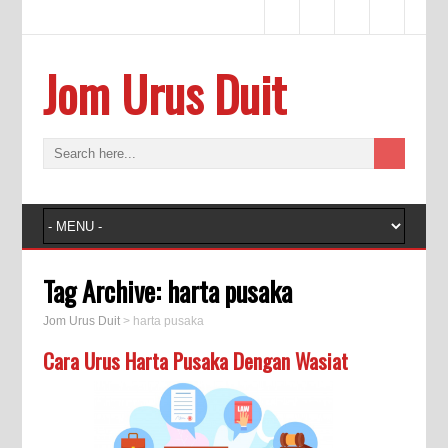
Jom Urus Duit
Tag Archive:
harta pusaka
Jom Urus Duit
>
harta pusaka
Cara Urus Harta Pusaka Dengan Wasiat