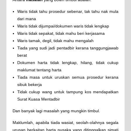
Waris tidak tahu prosedur sebenar, tak tahu nak mula
dari mana
Waris tidak dijumpai/dokumen waris tidak lengkap
Waris tidak sepakat, tidak mahu beri kerjasama
Waris tamak, degil, tidak mahu mengalah
Tiada yang sudi jadi pentadbir kerana tanggungjawab
berat
Dokumen harta tidak lengkap, hilang, tidak cukup
maklumat tentang harta
Tiada masa untuk uruskan semua prosedur kerana
sibuk bekerja
Tidak cukup wang untuk tampung kos mendapatkan
Surat Kuasa Mentadbir
Dan banyak lagi masalah yang mungkin timbul.
Maklumlah, apabila tiada wasiat, seolah-olahnya segala
urusan berkaitan harta pusaka yang ditinggalkan simati