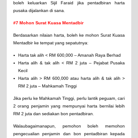
boleh keluarkan Sijil Faraid jika pentadbiran harta
pusaka dijalankan di sana.
#7 Mohon Surat Kuasa Mentadbir
Berdasarkan nilaian harta, boleh ke mohon Surat Kuasa
Mentadbir ke tempat yang sepatutnya:
Harta tak alih < RM 600,000 – Amanah Raya Berhad
Harta alih & tak alih < RM 2 juta – Pejabat Pusaka
Kecil
Harta alih > RM 600,000 atau harta alih & tak alih >
RM 2 juta – Mahkamah Tinggi
Jika perlu ke Mahkamah Tinggi, perlu lantik peguam, cari
2 orang penjamin yang mempunyai harta bernilai lebih
RM 2 juta dan sediakan bon pentadbiran.
Walaubagaimanapun, pemohon boleh memohon
pengecualian penjamin dan bon pentadbiran kepada