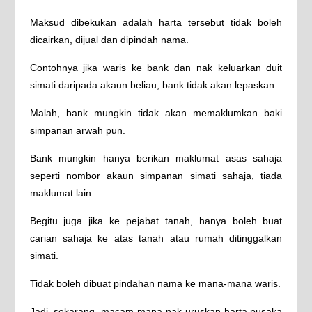
Maksud dibekukan adalah harta tersebut tidak boleh
dicairkan, dijual dan dipindah nama.
Contohnya jika waris ke bank dan nak keluarkan duit
simati daripada akaun beliau, bank tidak akan lepaskan.
Malah, bank mungkin tidak akan memaklumkan baki
simpanan arwah pun.
Bank mungkin hanya berikan maklumat asas sahaja
seperti nombor akaun simpanan simati sahaja, tiada
maklumat lain.
Begitu juga jika ke pejabat tanah, hanya boleh buat
carian sahaja ke atas tanah atau rumah ditinggalkan
simati.
Tidak boleh dibuat pindahan nama ke mana-mana waris.
Jadi, sekarang, macam mana nak uruskan harta pusaka