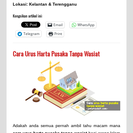
Lokasi: Kelantan & Terengganu
Kongsikan artikel ini:
Email
WhatsApp
Telegram
Print
Cara Urus Harta Pusaka Tanpa Wasiat
Adakah anda semua pernah ambil tahu macam mana
cara urus harta pusaka tanpa wasiat
bagi orang Islam