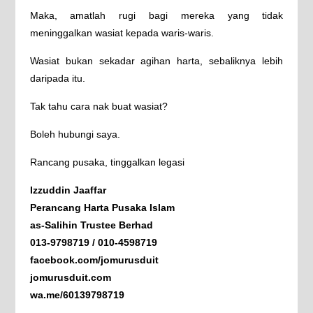
Maka, amatlah rugi bagi mereka yang tidak
meninggalkan wasiat kepada waris-waris.
Wasiat bukan sekadar agihan harta, sebaliknya lebih
daripada itu.
Tak tahu cara nak buat wasiat?
Boleh hubungi saya.
Rancang pusaka, tinggalkan legasi
Izzuddin Jaaffar
Perancang Harta Pusaka Islam
as-Salihin Trustee Berhad
013-9798719 / 010-4598719
facebook.com/jomurusduit
jomurusduit.com
wa.me/60139798719