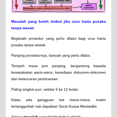
Masalah yang boleh timbul jika urus harta pusaka
tanpa wasiat
Begitulah prosedur yang perlu dilalui bagi urus harta
pusaka tanpa wasiat.
Panjang prosedurnya, banyak yang perlu dilalui.
Tempoh masa pun panjang, bergantung kepada
kesepakatan waris-waris, kesediaan dokumen-dokumen
dan kelancaran perbicaraan.
Paling singkat pun, sekitar 6 ke 12 bulan.
Kalau ada gangguan kat mana-mana, makin
tertangguhlah nak dapatkan Surat Kuasa Mentadbir.
Antara
masalah
yang boleh timbul adalah: