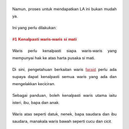
Namun, proses untuk mendapatkan LA ini bukan mudah
ya.
Ini yang perlu dilakukan:
#1 Kenalpasti waris-waris si mati
Waris perlu kenalpasti siapa waris-waris yang
mempunyai hak ke atas harta pusaka si mati.
Di sini, pengetahuan berkaitan waris
faraid
perlu ada
supaya dapat kenalpasti semua waris yang ada dan
mengelakkan keciciran.
Sebagai panduan, boleh kenalpasti waris utama iaitu
isteri, ibu, bapa dan anak.
Waris atas seperti datuk, nenek, bapa saudara dan ibu
saudara, manakala waris bawah seperti cucu dan cicit.