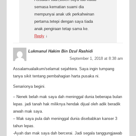
semasa kematian suami dia
mempunyai anak utk perkahwinan
pertama.tetepi dengan saya tiada
anak.pengiraan tetap sama ke.
Reply
↓
Lukmanul Hakim Bin Dzul Rashidi
September 1, 2018 at 8:38 am
Assalamualaikum/selamat sejahtera. Saya ingin tumpang
tanya sikit tentang pembahagian harta pusaka ni.
Senarionya begini.
– Nenek belah mak saya dah meninggal dunia beberapa bulan
lepas. jadi tanah hak miliknya hendak dijual oleh adik beradik
arwah mak saya.
– Mak saya pula dah meninggal dunia disebabkan kanser 3
tahun lepas.
-Ayah dan mak saya dah bercerai. Jadi segala tanggungjawab