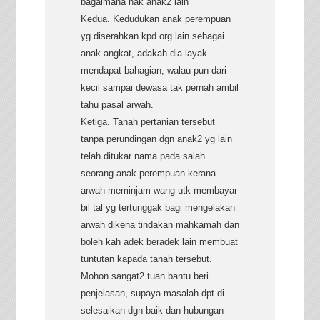
bagaimana hak anak2 lain
Kedua. Kedudukan anak perempuan
yg diserahkan kpd org lain sebagai
anak angkat, adakah dia layak
mendapat bahagian, walau pun dari
kecil sampai dewasa tak pernah ambil
tahu pasal arwah.
Ketiga. Tanah pertanian tersebut
tanpa perundingan dgn anak2 yg lain
telah ditukar nama pada salah
seorang anak perempuan kerana
arwah meminjam wang utk membayar
bil tal yg tertunggak bagi mengelakan
arwah dikena tindakan mahkamah dan
boleh kah adek beradek lain membuat
tuntutan kapada tanah tersebut.
Mohon sangat2 tuan bantu beri
penjelasan, supaya masalah dpt di
selesaikan dgn baik dan hubungan