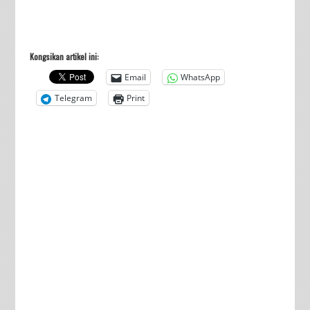
Kongsikan artikel ini:
Email
WhatsApp
Telegram
Print