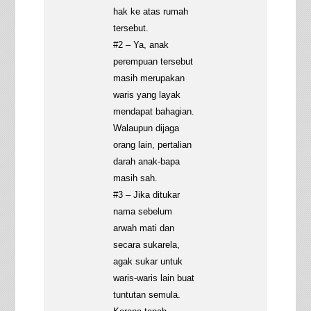
hak ke atas rumah
tersebut.
#2 – Ya, anak
perempuan tersebut
masih merupakan
waris yang layak
mendapat bahagian.
Walaupun dijaga
orang lain, pertalian
darah anak-bapa
masih sah.
#3 – Jika ditukar
nama sebelum
arwah mati dan
secara sukarela,
agak sukar untuk
waris-waris lain buat
tuntutan semula.