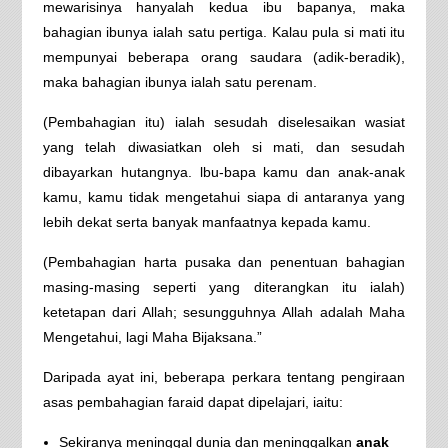
mewarisinya hanyalah kedua ibu bapanya, maka
bahagian ibunya ialah satu pertiga. Kalau pula si mati itu
mempunyai beberapa orang saudara (adik-beradik),
maka bahagian ibunya ialah satu perenam.
(Pembahagian itu) ialah sesudah diselesaikan wasiat
yang telah diwasiatkan oleh si mati, dan sesudah
dibayarkan hutangnya. lbu-bapa kamu dan anak-anak
kamu, kamu tidak mengetahui siapa di antaranya yang
lebih dekat serta banyak manfaatnya kepada kamu.
(Pembahagian harta pusaka dan penentuan bahagian
masing-masing seperti yang diterangkan itu ialah)
ketetapan dari Allah; sesungguhnya Allah adalah Maha
Mengetahui, lagi Maha Bijaksana.”
Daripada ayat ini, beberapa perkara tentang pengiraan
asas pembahagian faraid dapat dipelajari, iaitu:
Sekiranya meninggal dunia dan meninggalkan
anak