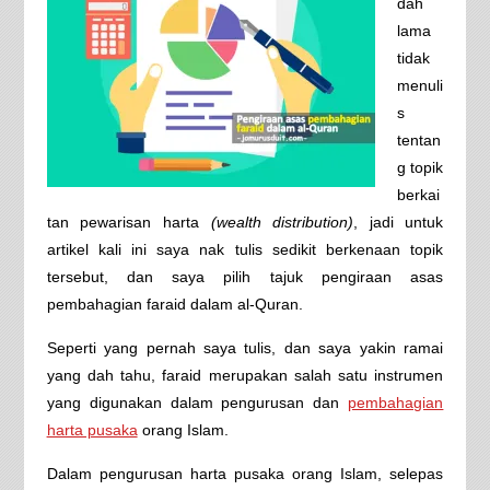
dah
lama
tidak
menuli
s
tentan
g topik
berkai
tan pewarisan harta
(wealth distribution)
, jadi untuk
artikel kali ini saya nak tulis sedikit berkenaan topik
tersebut, dan saya pilih tajuk pengiraan asas
pembahagian faraid dalam al-Quran.
Seperti yang pernah saya tulis, dan saya yakin ramai
yang dah tahu, faraid merupakan salah satu instrumen
yang digunakan dalam pengurusan dan
pembahagian
harta pusaka
orang Islam.
Dalam pengurusan harta pusaka orang Islam, selepas