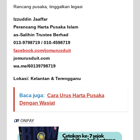
Rancang pusaka, tinggalkan legasi
Izzuddin Jaaffar
Perancang Harta Pusaka Islam
as-Salihin Trustee Berhad
013-9798719 / 010-4598719
facebook.com/jomurusduit
jomurusduit.com
wa.me/60139798719
Lokasi: Kelantan & Terengganu
Baca juga:
Cara Urus Harta Pusaka
Dengan Wasiat