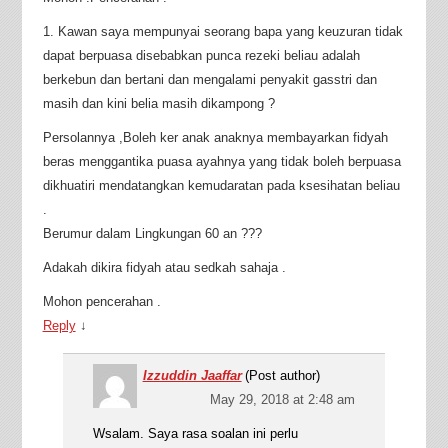
1. Kawan saya mempunyai seorang bapa yang keuzuran tidak
dapat berpuasa disebabkan punca rezeki beliau adalah
berkebun dan bertani dan mengalami penyakit gasstri dan
masih dan kini belia masih dikampong ?
Persolannya ,Boleh ker anak anaknya membayarkan fidyah
beras menggantika puasa ayahnya yang tidak boleh berpuasa
dikhuatiri mendatangkan kemudaratan pada ksesihatan beliau
.
Berumur dalam Lingkungan 60 an ???
Adakah dikira fidyah atau sedkah sahaja .
Mohon pencerahan .
Reply
↓
Izzuddin Jaaffar
(Post author)
May 29, 2018 at 2:48 am
Wsalam. Saya rasa soalan ini perlu