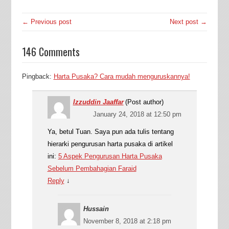
← Previous post
Next post →
146 Comments
Pingback:
Harta Pusaka? Cara mudah menguruskannya!
Izzuddin Jaaffar
(Post author)
January 24, 2018 at 12:50 pm
Ya, betul Tuan. Saya pun ada tulis tentang
hierarki pengurusan harta pusaka di artikel
ini:
5 Aspek Pengurusan Harta Pusaka
Sebelum Pembahagian Faraid
Reply
↓
Hussain
November 8, 2018 at 2:18 pm