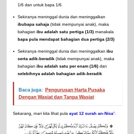
1/6 dan untuk bapa 1/6
Sekiranya meninggal dunia dan meninggalkan
ibubapa sahaja
(tidak mempunyai anak), maka
bahagian
ibu adalah satu pertiga (1/3)
manakala
bapa pula mendapat bahagian dua pertiga (2/3)
Sekiranya meninggal dunia dan meninggalkan
ibu
serta adik-beradik
(tidak mempunyai anak), maka
bahagian
ibu adalah satu per enam (1/6)
dan
selebihnya adalah bahagian adik-beradik
Baca juga:
Pengurusan Harta Pusaka
Dengan Wasiat dan Tanpa Wasiat
Sekarang, mari kita lihat pula
ayat 12 surah an-Nisa’
: