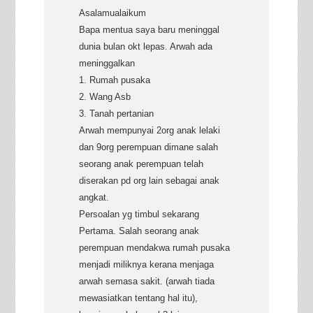
Asalamualaikum
Bapa mentua saya baru meninggal
dunia bulan okt lepas. Arwah ada
meninggalkan
1. Rumah pusaka
2. Wang Asb
3. Tanah pertanian
Arwah mempunyai 2org anak lelaki
dan 9org perempuan dimane salah
seorang anak perempuan telah
diserakan pd org lain sebagai anak
angkat.
Persoalan yg timbul sekarang
Pertama. Salah seorang anak
perempuan mendakwa rumah pusaka
menjadi miliknya kerana menjaga
arwah semasa sakit. (arwah tiada
mewasiatkan tentang hal itu),