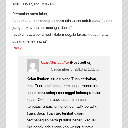
adik2 saya yang uruskan.
Persoalan saya ialah,
-bagaimana pembahagian harta dilakukan untuk saya (anak)
yang maknya telah meningal dunia?
-adakah saya perlu hadir dalam segala bicara kuasa harta
pusaka nenek saya?
Reply
↓
Izzuddin Jaaffar
(Post author)
September 3, 2018 at 1:32 pm
Kalau ikutkan situasi yang Tuan ceritakan,
mak Tuan telah lama meninggal, manakala
nenek baru sahaja meninggal beberapa bulan
lepas. Oleh itu, pewarisan telah pun
‘terputus’ antara si nenek dan adik-beradik
Tuan. Jadi, Tuan tak terlibat dalam
pembahagian harta pusaka nenek, kecuali
jika nenek ada tinggalkan wasiat supaya