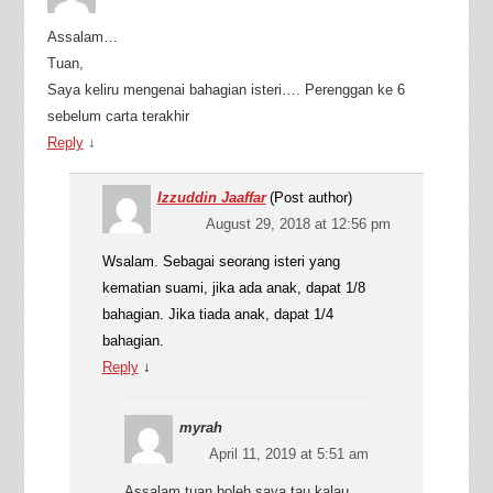
Assalam…
Tuan,
Saya keliru mengenai bahagian isteri…. Perenggan ke 6
sebelum carta terakhir
Reply
↓
Izzuddin Jaaffar
(Post author)
August 29, 2018 at 12:56 pm
Wsalam. Sebagai seorang isteri yang
kematian suami, jika ada anak, dapat 1/8
bahagian. Jika tiada anak, dapat 1/4
bahagian.
Reply
↓
myrah
April 11, 2019 at 5:51 am
Assalam tuan,boleh saya tau kalau