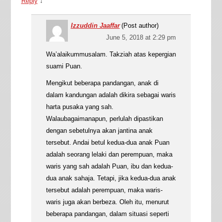
Reply
↓
Izzuddin Jaaffar
(Post author)
June 5, 2018 at 2:29 pm
Wa’alaikummusalam. Takziah atas kepergian
suami Puan.
Mengikut beberapa pandangan, anak di
dalam kandungan adalah dikira sebagai waris
harta pusaka yang sah.
Walaubagaimanapun, perlulah dipastikan
dengan sebetulnya akan jantina anak
tersebut. Andai betul kedua-dua anak Puan
adalah seorang lelaki dan perempuan, maka
waris yang sah adalah Puan, ibu dan kedua-
dua anak sahaja. Tetapi, jika kedua-dua anak
tersebut adalah perempuan, maka waris-
waris juga akan berbeza. Oleh itu, menurut
beberapa pandangan, dalam situasi seperti