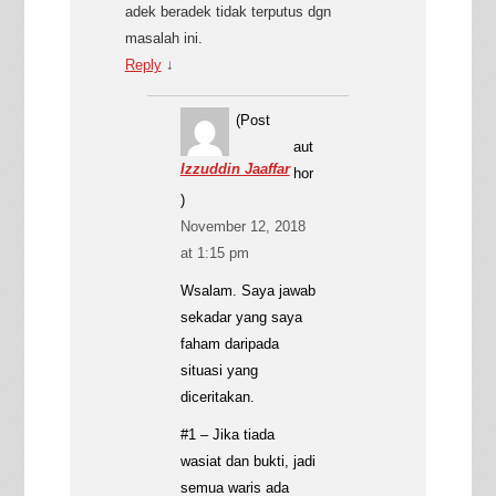
adek beradek tidak terputus dgn
masalah ini.
Reply
↓
(Post
aut
Izzuddin Jaaffar
hor
)
November 12, 2018
at 1:15 pm
Wsalam. Saya jawab
sekadar yang saya
faham daripada
situasi yang
diceritakan.
#1 – Jika tiada
wasiat dan bukti, jadi
semua waris ada