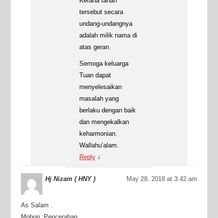
Kerana tanah
tersebut secara
undang-undangnya
adalah milik nama di
atas geran.
Semoga keluarga
Tuan dapat
menyelesaikan
masalah yang
berlaku dengan baik
dan mengekalkan
keharmonian.
Wallahu’alam.
Reply
↓
Hj Nizam ( HNY )
May 28, 2018 at 3:42 am
As Salam .
Mohon :Pencerahan .