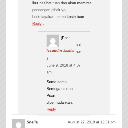
ikut nasihat tuan.dan akan meminta
pandangan pihak yg
berkelayakan.terima kasih tuan…..
Reply
↓
(Post
aut
Izzuddin Jaaffar
hor
)
June 9, 2018 at 4:37
am
Sama-sama.
Semoga urusan
Puan
dipermudahkan.
Reply
↓
Shella
August 27, 2018 at 12:31 pm