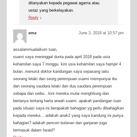
ditanyakan kepada pegawai agama atau
ustaz yang berkelayakan.
Reply
↓
ema
June 3, 2018 at 10:57 pm
assalammualaikum tuan,
suami saya meninggal dunia pada april 2018 pada usia
kehamilan saya 7 minggu. kini usia kehamilan saya hampir 4
bulan..menurut doktor kandungan saya sepasang iaitu
seorang lelaki dan seorg perempuan.suami mempunyai ibu
dan seorang saudara lelaki dan dua saudara perempuan
sebapa dan seibu…kini mereka mulai menghitung dan
bertanya tentang harta arwah suami..apakah pandangan tuan
pada situasi saya ini.berapakah bahagian yg perlu dibahagikan
kepada mereka….adakah anak2 yang saya kandung ini punya
bahagian? adakah pencen bulanan dan ganjaran juga
termasuk dalam faraid?