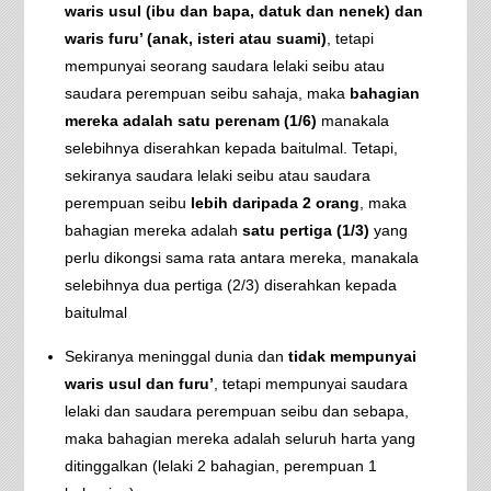
waris usul (ibu dan bapa, datuk dan nenek) dan
waris furu’ (anak, isteri atau suami)
, tetapi
mempunyai seorang saudara lelaki seibu atau
saudara perempuan seibu sahaja, maka
bahagian
mereka adalah satu perenam (1/6)
manakala
selebihnya diserahkan kepada baitulmal. Tetapi,
sekiranya saudara lelaki seibu atau saudara
perempuan seibu
lebih daripada 2 orang
, maka
bahagian mereka adalah
satu pertiga (1/3)
yang
perlu dikongsi sama rata antara mereka, manakala
selebihnya dua pertiga (2/3) diserahkan kepada
baitulmal
Sekiranya meninggal dunia dan
tidak mempunyai
waris usul dan furu’
, tetapi mempunyai saudara
lelaki dan saudara perempuan seibu dan sebapa,
maka bahagian mereka adalah seluruh harta yang
ditinggalkan (lelaki 2 bahagian, perempuan 1