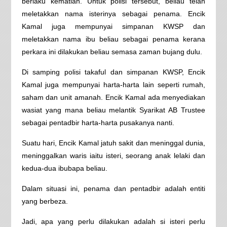
berlaku kematian. Untuk polisi tersebut, beliau telah
meletakkan nama isterinya sebagai penama. Encik
Kamal juga mempunyai simpanan KWSP dan
meletakkan nama ibu beliau sebagai penama kerana
perkara ini dilakukan beliau semasa zaman bujang dulu.
Di samping polisi takaful dan simpanan KWSP, Encik
Kamal juga mempunyai harta-harta lain seperti rumah,
saham dan unit amanah. Encik Kamal ada menyediakan
wasiat yang mana beliau melantik Syarikat AB Trustee
sebagai pentadbir harta-harta pusakanya nanti.
Suatu hari, Encik Kamal jatuh sakit dan meninggal dunia,
meninggalkan waris iaitu isteri, seorang anak lelaki dan
kedua-dua ibubapa beliau.
Dalam situasi ini, penama dan pentadbir adalah entiti
yang berbeza.
Jadi, apa yang perlu dilakukan adalah si isteri perlu