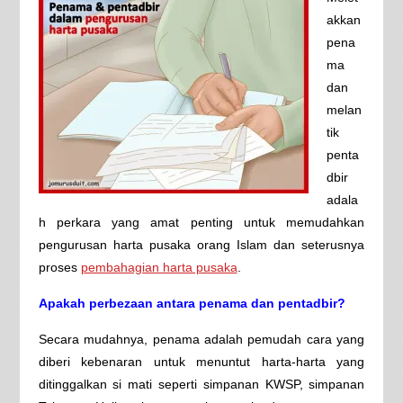
akkan
pena
ma
dan
melan
tik
penta
dbir
adala
h perkara yang amat penting untuk memudahkan
pengurusan harta pusaka orang Islam dan seterusnya
proses
pembahagian harta pusaka
.
Apakah perbezaan antara penama dan pentadbir?
Secara mudahnya, penama adalah pemudah cara yang
diberi kebenaran untuk menuntut harta-harta yang
ditinggalkan si mati seperti simpanan KWSP, simpanan