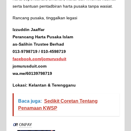
serta bantuan pentadbiran harta pusaka tanpa wasiat.
Rancang pusaka, tinggalkan legasi
Izzuddin Jaaffar
Perancang Harta Pusaka Islam
as-Salihin Trustee Berhad
013-9798719 / 010-4598719
facebook.com/jomurusduit
jomurusduit.com
wa.me/60139798719
Lokasi: Kelantan & Terengganu
Baca juga:
Sedikit Coretan Tentang
Penamaan KWSP