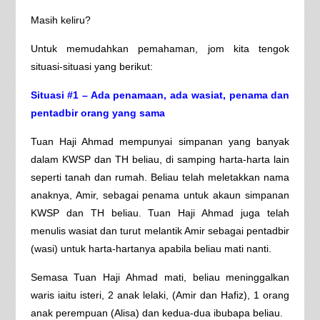
Masih keliru?
Untuk memudahkan pemahaman, jom kita tengok
situasi-situasi yang berikut:
Situasi #1 – Ada penamaan, ada wasiat, penama dan
pentadbir orang yang sama
Tuan Haji Ahmad mempunyai simpanan yang banyak
dalam KWSP dan TH beliau, di samping harta-harta lain
seperti tanah dan rumah. Beliau telah meletakkan nama
anaknya, Amir, sebagai penama untuk akaun simpanan
KWSP dan TH beliau. Tuan Haji Ahmad juga telah
menulis wasiat dan turut melantik Amir sebagai pentadbir
(wasi) untuk harta-hartanya apabila beliau mati nanti.
Semasa Tuan Haji Ahmad mati, beliau meninggalkan
waris iaitu isteri, 2 anak lelaki, (Amir dan Hafiz), 1 orang
anak perempuan (Alisa) dan kedua-dua ibubapa beliau.