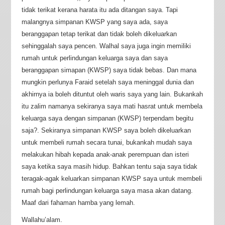
tidak terikat kerana harata itu ada ditangan saya. Tapi
malangnya simpanan KWSP yang saya ada, saya
beranggapan tetap terikat dan tidak boleh dikeluarkan
sehinggalah saya pencen. Walhal saya juga ingin memiliki
rumah untuk perlindungan keluarga saya dan saya
beranggapan simapan (KWSP) saya tidak bebas. Dan mana
mungkin perlunya Faraid setelah saya meninggal dunia dan
akhirnya ia boleh dituntut oleh waris saya yang lain. Bukankah
itu zalim namanya sekiranya saya mati hasrat untuk membela
keluarga saya dengan simpanan (KWSP) terpendam begitu
saja?. Sekiranya simpanan KWSP saya boleh dikeluarkan
untuk membeli rumah secara tunai, bukankah mudah saya
melakukan hibah kepada anak-anak perempuan dan isteri
saya ketika saya masih hidup. Bahkan tentu saja saya tidak
teragak-agak keluarkan simpanan KWSP saya untuk membeli
rumah bagi perlindungan keluarga saya masa akan datang.
Maaf dari fahaman hamba yang lemah.
Wallahu’alam.