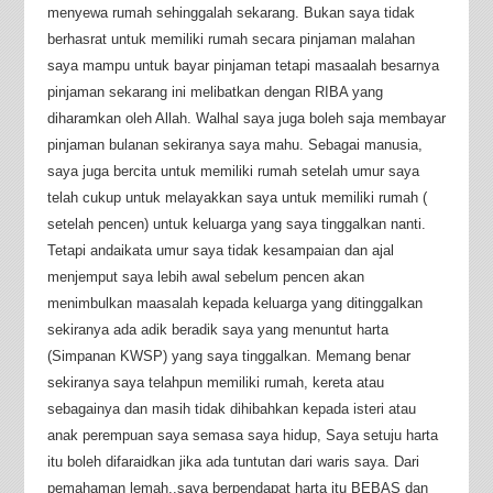
menyewa rumah sehinggalah sekarang. Bukan saya tidak
berhasrat untuk memiliki rumah secara pinjaman malahan
saya mampu untuk bayar pinjaman tetapi masaalah besarnya
pinjaman sekarang ini melibatkan dengan RIBA yang
diharamkan oleh Allah. Walhal saya juga boleh saja membayar
pinjaman bulanan sekiranya saya mahu. Sebagai manusia,
saya juga bercita untuk memiliki rumah setelah umur saya
telah cukup untuk melayakkan saya untuk memiliki rumah (
setelah pencen) untuk keluarga yang saya tinggalkan nanti.
Tetapi andaikata umur saya tidak kesampaian dan ajal
menjemput saya lebih awal sebelum pencen akan
menimbulkan maasalah kepada keluarga yang ditinggalkan
sekiranya ada adik beradik saya yang menuntut harta
(Simpanan KWSP) yang saya tinggalkan. Memang benar
sekiranya saya telahpun memiliki rumah, kereta atau
sebagainya dan masih tidak dihibahkan kepada isteri atau
anak perempuan saya semasa saya hidup, Saya setuju harta
itu boleh difaraidkan jika ada tuntutan dari waris saya. Dari
pemahaman lemah,,saya berpendapat harta itu BEBAS dan