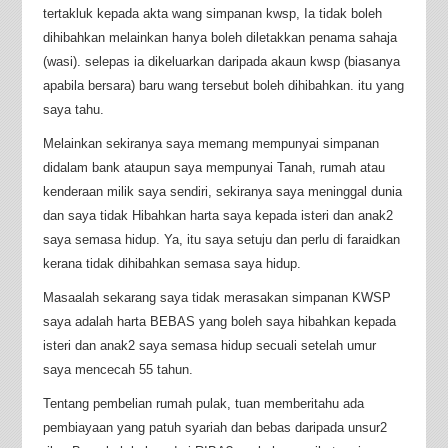
tertakluk kepada akta wang simpanan kwsp, Ia tidak boleh
dihibahkan melainkan hanya boleh diletakkan penama sahaja
(wasi). selepas ia dikeluarkan daripada akaun kwsp (biasanya
apabila bersara) baru wang tersebut boleh dihibahkan. itu yang
saya tahu.
Melainkan sekiranya saya memang mempunyai simpanan
didalam bank ataupun saya mempunyai Tanah, rumah atau
kenderaan milik saya sendiri, sekiranya saya meninggal dunia
dan saya tidak Hibahkan harta saya kepada isteri dan anak2
saya semasa hidup. Ya, itu saya setuju dan perlu di faraidkan
kerana tidak dihibahkan semasa saya hidup.
Masaalah sekarang saya tidak merasakan simpanan KWSP
saya adalah harta BEBAS yang boleh saya hibahkan kepada
isteri dan anak2 saya semasa hidup secuali setelah umur
saya mencecah 55 tahun.
Tentang pembelian rumah pulak, tuan memberitahu ada
pembiayaan yang patuh syariah dan bebas daripada unsur2