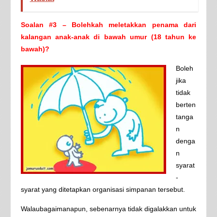
Soalan #3 – Bolehkah meletakkan penama dari
kalangan anak-anak di bawah umur (18 tahun ke
bawah)?
Boleh
jika
tidak
berten
tanga
n
denga
n
syarat
-
syarat yang ditetapkan organisasi simpanan tersebut.
Walaubagaimanapun, sebenarnya tidak digalakkan untuk