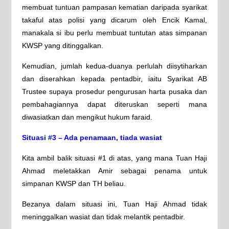
membuat tuntuan pampasan kematian daripada syarikat
takaful atas polisi yang dicarum oleh Encik Kamal,
manakala si ibu perlu membuat tuntutan atas simpanan
KWSP yang ditinggalkan.
Kemudian, jumlah kedua-duanya perlulah diisytiharkan
dan diserahkan kepada pentadbir, iaitu Syarikat AB
Trustee supaya prosedur pengurusan harta pusaka dan
pembahagiannya dapat diteruskan seperti mana
diwasiatkan dan mengikut hukum faraid.
Situasi #3 – Ada penamaan, tiada wasiat
Kita ambil balik situasi #1 di atas, yang mana Tuan Haji
Ahmad meletakkan Amir sebagai penama untuk
simpanan KWSP dan TH beliau.
Bezanya dalam situasi ini, Tuan Haji Ahmad tidak
meninggalkan wasiat dan tidak melantik pentadbir.