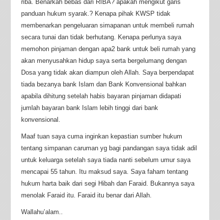
riba. Benarkah bebas dari RIBA? apakah mengikut garis
panduan hukum syarak.? Kenapa pihak KWSP tidak
membenarkan pengeluaran simapanan untuk membeli rumah
secara tunai dan tidak berhutang. Kenapa perlunya saya
memohon pinjaman dengan apa2 bank untuk beli rumah yang
akan menyusahkan hidup saya serta bergelumang dengan
Dosa yang tidak akan diampun oleh Allah. Saya berpendapat
tiada bezanya bank Islam dan Bank Konvensional bahkan
apabila dihitung setelah habis bayaran pinjaman didapati
jumlah bayaran bank Islam lebih tinggi dari bank
konvensional.
Maaf tuan saya cuma inginkan kepastian sumber hukum
tentang simpanan caruman yg bagi pandangan saya tidak adil
untuk keluarga setelah saya tiada nanti sebelum umur saya
mencapai 55 tahun. Itu maksud saya. Saya faham tentang
hukum harta baik dari segi Hibah dan Faraid. Bukannya saya
menolak Faraid itu. Faraid itu benar dari Allah.
Wallahu’alam..