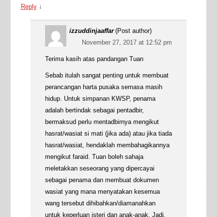
Reply
↓
izzuddinjaaffar
(Post author)
November 27, 2017 at 12:52 pm
Terima kasih atas pandangan Tuan
Sebab itulah sangat penting untuk membuat
perancangan harta pusaka semasa masih
hidup. Untuk simpanan KWSP, penama
adalah bertindak sebagai pentadbir,
bermaksud perlu mentadbirnya mengikut
hasrat/wasiat si mati (jika ada) atau jika tiada
hasrat/wasiat, hendaklah membahagikannya
mengikut faraid. Tuan boleh sahaja
meletakkan seseorang yang dipercayai
sebagai penama dan membuat dokumen
wasiat yang mana menyatakan kesemua
wang tersebut dihibahkan/diamanahkan
untuk keperluan isteri dan anak-anak. Jadi,