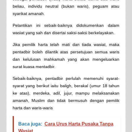
beliau, individu neutral (bukan waris), peguam atau
syarikat amanah.
Pelantikan ini sebaik-baiknya didokumenkan dalam
wasiat yang sah dan disertai saksi-saksi berkelayakan.
Jika pemilik harta telah mati dan tiada wasiat, maka
pentadbir boleh dilantik atas persetujuan semua waris
dan kelulusan mahkamah yang akan mengeluarkan
surat kuasa mentadbir.
Sebaik-baiknya, pentadbir perlulah memenuhi syarat-
syarat yang berikut iaitu baligh, berakal (umur 18 tahun
ke atas), merdeka, adil, jujur, mampu melaksanakan
amanah, Muslim dan tidak bermusuh dengan pemilik
harta dan waris-waris
Baca juga:
Cara Urus Harta Pusaka Tanpa
Wasiat