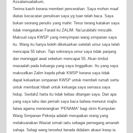
Assalamualaikum,
Terima kasih kerana memberi pencerahan. Saya mohon maaf
diatas kecacatan penulisan saya yg tuan telah baca. Saya
bukan seorang penulis yang mahir. Terus terang katakan saya
tidak mengatakan Faraid itu ZALIM. Na’uzubilahi minzalik.
Maksud saya KWSP yang menyimpan wang simpanan saya
itu. Wang itu hanya boleh dikeluarkan setelah umur saya telah
mencapai 55 tahun. Tapi sekiranya umur saya tidak panjang
dan meninggal awal sebelum mencapai 55. Akan timbul
masaalah pada keluarga yang saya tinggalkan. Itu yang saya
maksudkan Zalim kepda pihak KWSP kerana saya tidak
dapat keluarkan simpanan KWSP untuk membeli rumah serta
untuk membuat hibah untuk keluarga saya semasa saya
hidup. Seolah2 harta itu tidak bebas ditangan saya. Dari apa
yang saya tahu dan pernah saya baca bahwa menurut majlis
fatwa agama menerangkan ‘PENAMA” bagi skim Kumpulan
Wang Simpanan Pekerja adalah merupakan orang yang
melaksanakan Wasiat simati iaitu sebagai pemegang amanah
sahaja. Selagi wang tersebut berada didalam akaun kwsp ia