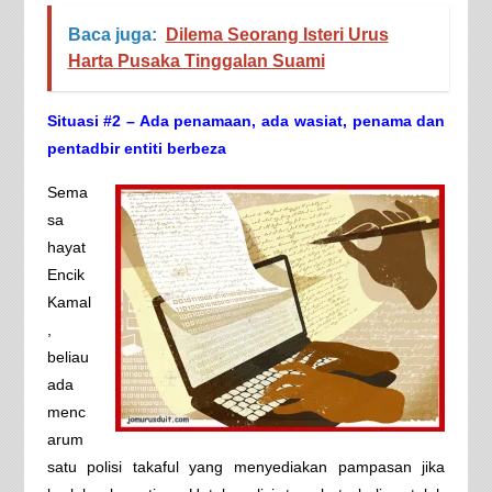
Baca juga:
Dilema Seorang Isteri Urus
Harta Pusaka Tinggalan Suami
Situasi #2 – Ada penamaan, ada wasiat, penama dan
pentadbir entiti berbeza
Sema
sa
hayat
Encik
Kamal
,
beliau
ada
menc
arum
satu polisi takaful yang menyediakan pampasan jika