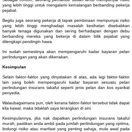
yang lebih tinggi untuk mengalami kemalangan berbanding pekerja
pejabat.
Begitu juga seorang pekerja di tapak pembinaan mempunyai risiko
yang lebih tinggi menghadapi masalah kesihatan disebabkan
banyak tenaga digunakan dan sering berhadapan dengan debu
berbanding mereka yang bekerja di dalam bilik pejabat yang
dilengkapi pendingin hawa.
Ini sudah semestinya akan mempengaruhi kadar bayaran pelan
perlindungan yang akan dikenakan.
Kesimpulan
Selain faktor-faktor yang dinyatakan di atas, ada lagi faktor-faktor
lain yang boleh mempengaruhi kadar bayaran sesuatu pelan
perlindungan insurans takaful seperti jenis pelan dan kos syarikat
penyedia.
Walaubagaimana pun, oleh kerana faktor-faktor tersebut tidak dapat
kita kawal, maka tidaklah saya terangkan di sini.
Kesimpulannya, jika nak dapatkan perlindungan insurans takaful
murah, pastikan anda ambil pada jumlah perlindungan yang optima,
lindungi risiko atau manfaat yang penting sahaja, mula awal pada