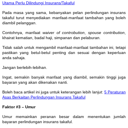
Utama Perlu Dilindungi Insurans/Takaful
Pada masa yang sama, kebanyakan pelan perlindungan insurans
takaful turut menyediakan manfaat-manfaat tambahan yang boleh
diambil pelanggan.
Contohnya, manfaat
waiver of controbution
,
spouse contribution
,
khairat kematian, badal haji, simpanan dan pelaburan.
Tidak salah untuk mengambil manfaat-manfaat tambahan ini, tetapi
pastikan yang betul-betul penting dan sesuai dengan keperluan
anda sahaja.
Jangan berlebih-lebihan.
Ingat, semakin banyak manfaat yang diambil, semakin tinggi juga
bayaran yang akan dikenakan nanti.
Boleh baca artikel ini juga untuk keterangan lebih lanjut:
5 Peraturan
Asas Berkaitan Perlindungan Insurans Takaful
Faktor #3 – Umur
Umur memainkan peranan besar dalam menentukan jumlah
bayaran perlindungan insurans takaful.