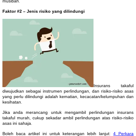
musibah.
Faktor #2 – Jenis risiko yang dilindungi
Insurans takaful
diwujudkan sebagai instrumen perlindungan, dan risiko-risiko asas
yang perlu dilindungi adalah kematian, kecacatan/kelumpuhan dan
kesihatan.
Jika anda merancang untuk mengambil perlindungan insurans
takaful murah, cukup sekadar ambil perlindungan atas risiko-risiko
asas ini sahaja.
Boleh baca artikel ini untuk keterangan lebih lanjut:
4 Perkara