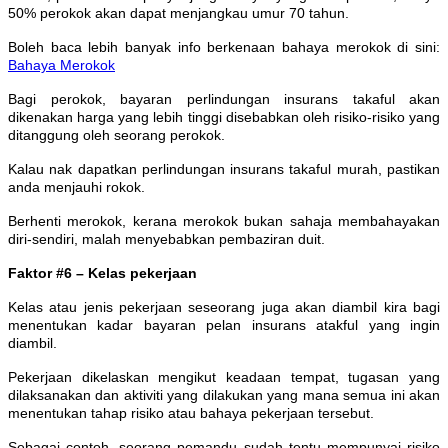
50% perokok akan dapat menjangkau umur 70 tahun.
Boleh baca lebih banyak info berkenaan bahaya merokok di sini:
Bahaya Merokok
Bagi perokok, bayaran perlindungan insurans takaful akan
dikenakan harga yang lebih tinggi disebabkan oleh risiko-risiko yang
ditanggung oleh seorang perokok.
Kalau nak dapatkan perlindungan insurans takaful murah, pastikan
anda menjauhi rokok.
Berhenti merokok, kerana merokok bukan sahaja membahayakan
diri-sendiri, malah menyebabkan pembaziran duit.
Faktor #6 – Kelas pekerjaan
Kelas atau jenis pekerjaan seseorang juga akan diambil kira bagi
menentukan kadar bayaran pelan insurans atakful yang ingin
diambil.
Pekerjaan dikelaskan mengikut keadaan tempat, tugasan yang
dilaksanakan dan aktiviti yang dilakukan yang mana semua ini akan
menentukan tahap risiko atau bahaya pekerjaan tersebut.
Sebagai contoh, seorang pemandu sudah tentu mempunyai risiko