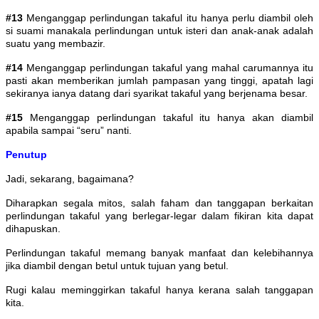
#13
Menganggap perlindungan takaful itu hanya perlu diambil oleh
si suami manakala perlindungan untuk isteri dan anak-anak adalah
suatu yang membazir.
#14
Menganggap perlindungan takaful yang mahal carumannya itu
pasti akan memberikan jumlah pampasan yang tinggi, apatah lagi
sekiranya ianya datang dari syarikat takaful yang berjenama besar.
#15
Menganggap perlindungan takaful itu hanya akan diambil
apabila sampai “seru” nanti.
Penutup
Jadi, sekarang, bagaimana?
Diharapkan segala mitos, salah faham dan tanggapan berkaitan
perlindungan takaful yang berlegar-legar dalam fikiran kita dapat
dihapuskan.
Perlindungan takaful memang banyak manfaat dan kelebihannya
jika diambil dengan betul untuk tujuan yang betul.
Rugi kalau meminggirkan takaful hanya kerana salah tanggapan
kita.