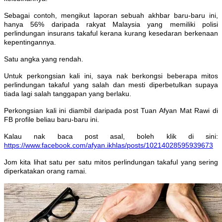
Sebagai contoh, mengikut laporan sebuah akhbar baru-baru ini,
hanya 56% daripada rakyat Malaysia yang memiliki polisi
perlindungan insurans takaful kerana kurang kesedaran berkenaan
kepentingannya.
Satu angka yang rendah.
Untuk perkongsian kali ini, saya nak berkongsi beberapa mitos
perlindungan takaful yang salah dan mesti diperbetulkan supaya
tiada lagi salah tanggapan yang berlaku.
Perkongsian kali ini diambil daripada post Tuan Afyan Mat Rawi di
FB profile beliau baru-baru ini.
Kalau nak baca post asal, boleh klik di sini:
https://www.facebook.com/afyan.ikhlas/posts/10214028595939673
Jom kita lihat satu per satu mitos perlindungan takaful yang sering
diperkatakan orang ramai.