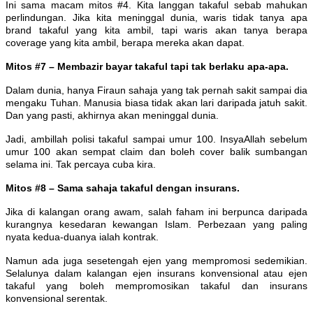
Ini sama macam mitos #4. Kita langgan takaful sebab mahukan
perlindungan. Jika kita meninggal dunia, waris tidak tanya apa
brand takaful yang kita ambil, tapi waris akan tanya berapa
coverage yang kita ambil, berapa mereka akan dapat.
Mitos #7 – Membazir bayar takaful tapi tak berlaku apa-apa.
Dalam dunia, hanya Firaun sahaja yang tak pernah sakit sampai dia
mengaku Tuhan. Manusia biasa tidak akan lari daripada jatuh sakit.
Dan yang pasti, akhirnya akan meninggal dunia.
Jadi, ambillah polisi takaful sampai umur 100. InsyaAllah sebelum
umur 100 akan sempat claim dan boleh cover balik sumbangan
selama ini. Tak percaya cuba kira.
Mitos #8 – Sama sahaja takaful dengan insurans.
Jika di kalangan orang awam, salah faham ini berpunca daripada
kurangnya kesedaran kewangan Islam. Perbezaan yang paling
nyata kedua-duanya ialah kontrak.
Namun ada juga sesetengah ejen yang mempromosi sedemikian.
Selalunya dalam kalangan ejen insurans konvensional atau ejen
takaful yang boleh mempromosikan takaful dan insurans
konvensional serentak.