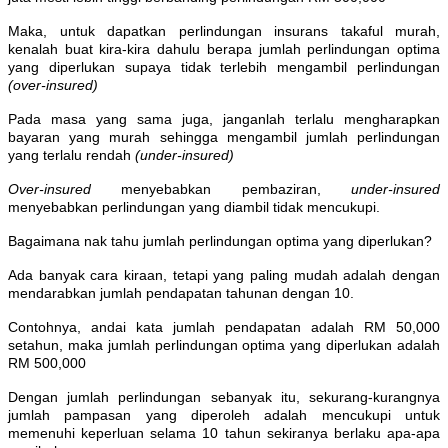
Maka, untuk dapatkan perlindungan insurans takaful murah,
kenalah buat kira-kira dahulu berapa jumlah perlindungan optima
yang diperlukan supaya tidak terlebih mengambil perlindungan
(over-insured)
Pada masa yang sama juga, janganlah terlalu mengharapkan
bayaran yang murah sehingga mengambil jumlah perlindungan
yang terlalu rendah
(under-insured)
Over-insured
menyebabkan pembaziran,
under-insured
menyebabkan perlindungan yang diambil tidak mencukupi.
Bagaimana nak tahu jumlah perlindungan optima yang diperlukan?
Ada banyak cara kiraan, tetapi yang paling mudah adalah dengan
mendarabkan jumlah pendapatan tahunan dengan 10.
Contohnya, andai kata jumlah pendapatan adalah RM 50,000
setahun, maka jumlah perlindungan optima yang diperlukan adalah
RM 500,000
Dengan jumlah perlindungan sebanyak itu, sekurang-kurangnya
jumlah pampasan yang diperoleh adalah mencukupi untuk
memenuhi keperluan selama 10 tahun sekiranya berlaku apa-apa