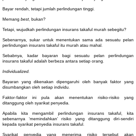
Bayar rendah, tetapi jumlah perlindungan tinggi.
Memang
best
, bukan?
Tetapi, wujudkah perlindungan insurans takaful murah sebegitu?
Sebenarnya, sukar untuk menentukan sama ada sesuatu pelan
perlindungan insurans takaful itu murah atau mahal.
Sebabnya, kadar bayaran bagi sesuatu pelan perlindungan
insurans takaful adalah berbeza antara setiap orang.
Individualized.
Bayaran yang dikenakan dipengaruhi oleh banyak faktor yang
disumbangkan oleh setiap individu.
Faktor-faktor ini pula akan menentukan risiko-risiko yang
ditanggung oleh syarikat penyedia.
Apabila kita mengambil perlindungan insurans takaful, kita
sebenarnya ‘memindahkan’ risiko yang ditanggung diri-sendiri
kepada syarikat penyedia insurans takaful.
Syarikat penyedia yang menerima risiko tersebut akan