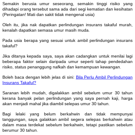
Semakin berusia umur seseorang, semakin tinggi risiko yang
dihadapi orang tersebut sama ada dari segi kematian dan kesihatan
(Peringatan! Mati dan sakit tidak mengenal usia)
Oleh itu, jika nak dapatkan perlindungan insurans takaful murah,
kenalah dapatkan semasa umur masih muda.
Pada usia berapa yang sesuai untuk ambil perlindungan insurans
takaful?
Jika ditanya kepada saya, saya akan cadangkan untuk menilai lagi
beberapa faktor selain daripada umur seperti tahap pendedahan
risiko, status penanggung nafkah dan kemampuan kewangan.
Boleh baca dengan lebih jelas di sini:
Bila Perlu Ambil Perlindungan
Insurans Takaful?
Saranan lebih mudah, digalakkan ambil sebelum umur 30 tahun
kerana banyak pelan perlindungan yang saya pernah kaji, harga
akan menjadi mahal jika diambil selepas umur 30 tahun.
Bagi lelaki yang belum berkahwin dan tidak mempunyai
tanggungan, saya galakkan ambil segera selepas berkahwin atau
dalam masa terdekat sebelum berkahwin, tetapi pastikan sebelum
berumur 30 tahun.