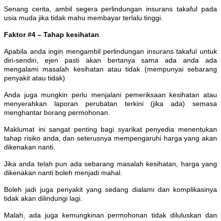
Senang cerita, ambil segera perlindungan insurans takaful pada
usia muda jika tidak mahu membayar terlalu tinggi.
Faktor #4 – Tahap kesihatan
Apabila anda ingin mengambil perlindungan insurans takaful untuk
diri-sendiri, ejen pasti akan bertanya sama ada anda ada
mengalami masalah kesihatan atau tidak (mempunyai sebarang
penyakit atau tidak)
Anda juga mungkin perlu menjalani pemeriksaan kesihatan atau
menyerahkan laporan perubatan terkini (jika ada) semasa
menghantar borang permohonan.
Maklumat ini sangat penting bagi syarikat penyedia menentukan
tahap risiko anda, dan seterusnya mempengaruhi harga yang akan
dikenakan nanti.
Jika anda telah pun ada sebarang masalah kesihatan, harga yang
dikenakan nanti boleh menjadi mahal.
Boleh jadi juga penyakit yang sedang dialami dan komplikasinya
tidak akan dilindungi lagi.
Malah, ada juga kemungkinan permohonan tidak diluluskan dan