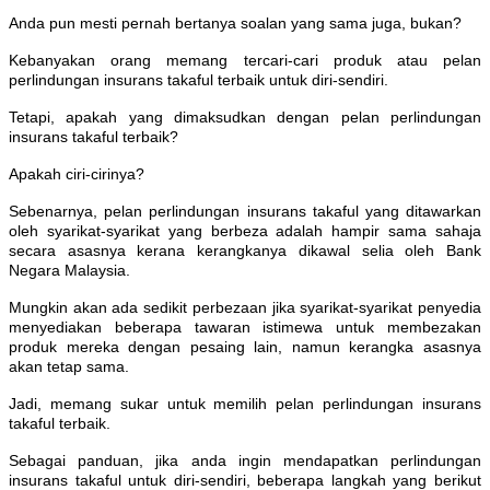
Anda pun mesti pernah bertanya soalan yang sama juga, bukan?
Kebanyakan orang memang tercari-cari produk atau pelan
perlindungan insurans takaful terbaik untuk diri-sendiri.
Tetapi, apakah yang dimaksudkan dengan pelan perlindungan
insurans takaful terbaik?
Apakah ciri-cirinya?
Sebenarnya, pelan perlindungan insurans takaful yang ditawarkan
oleh syarikat-syarikat yang berbeza adalah hampir sama sahaja
secara asasnya kerana kerangkanya dikawal selia oleh Bank
Negara Malaysia.
Mungkin akan ada sedikit perbezaan jika syarikat-syarikat penyedia
menyediakan beberapa tawaran istimewa untuk membezakan
produk mereka dengan pesaing lain, namun kerangka asasnya
akan tetap sama.
Jadi, memang sukar untuk memilih pelan perlindungan insurans
takaful terbaik.
Sebagai panduan, jika anda ingin mendapatkan perlindungan
insurans takaful untuk diri-sendiri, beberapa langkah yang berikut