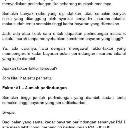
menyediakan perlindungan jika sebarang musibah menimpa.
Semakin banyak risiko yang dipindahkan, atau semakin banyak
risiko yang ditanggung oleh syarikat penyedia insurans takaful,
maka sudah tentu semakin tinggi kadar bayaran yang dikenakan.
Jadi, ada atau tidak cara untuk dapatkan perlindungan insurans
takaful murah tanpa menyebabkan komitmen bayaran yang tinggi?
Ya, ada caranya, iaitu dengan ‘mengawal’ faktor-faktor yang
mempengaruhi kadar bayaran pelan perlindungan insurans takaful
yang ingin diambil.
Apakah faktor-faktor tersebut?
Jom kita lihat satu per satu.
Faktor #1 – Jumlah perlindungan
Semakin tinggi jumlah perlindungan yang diambil, sudah tentu
semakin tinggi bayaran yang perlu dikeluarkan.
Simple.
Bagi pelan yang sama, kadar bayaran perlindungan sebanyak RM 1
juta mesti lebih tinggi berbanding perlindungan RM 500,000