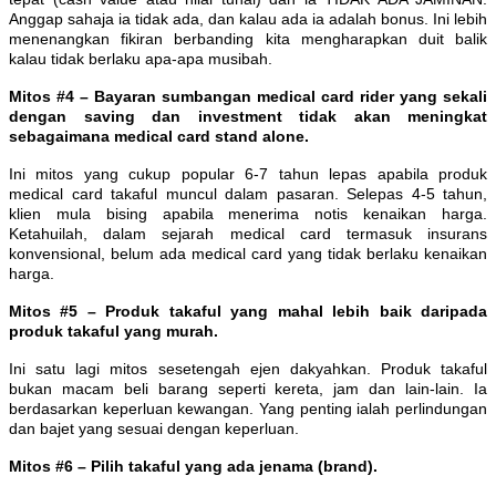
Anggap sahaja ia tidak ada, dan kalau ada ia adalah bonus. Ini lebih
menenangkan fikiran berbanding kita mengharapkan duit balik
kalau tidak berlaku apa-apa musibah.
Mitos #4 – Bayaran sumbangan medical card rider yang sekali
dengan saving dan investment tidak akan meningkat
sebagaimana medical card stand alone.
Ini mitos yang cukup popular 6-7 tahun lepas apabila produk
medical card takaful muncul dalam pasaran. Selepas 4-5 tahun,
klien mula bising apabila menerima notis kenaikan harga.
Ketahuilah, dalam sejarah medical card termasuk insurans
konvensional, belum ada medical card yang tidak berlaku kenaikan
harga.
Mitos #5 – Produk takaful yang mahal lebih baik daripada
produk takaful yang murah.
Ini satu lagi mitos sesetengah ejen dakyahkan. Produk takaful
bukan macam beli barang seperti kereta, jam dan lain-lain. Ia
berdasarkan keperluan kewangan. Yang penting ialah perlindungan
dan bajet yang sesuai dengan keperluan.
Mitos #6 – Pilih takaful yang ada jenama (brand).