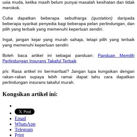
usia muda, ketika masih belum punyai masalah kesihatan dan tidak
merokok.
Cuba dapatkan beberapa sebutharga
(quotation)
daripada
beberapa syarikat penyedia bagi beberapa pelan perlindungan, dan
pilih yang terbaik yang memenuhi keperluan sendiri.
Ingat, jangan kejar yang murah sahaja, tetapi pilih yang terbaik
yang memenuhi keperluan sendiri.
Boleh baca artikel ini sebagai panduan:
Panduan Memilih
Perlindungan Insurans Takaful Terbaik
p/s: Rasa artikel ini bermanfaat? Jangan lupa kongsikan dengan
rakan-rakan supaya lebih ramai dapat tahu cara dapatkan
perlindungan insurans takaful murah.
Kongsikan artikel ini:
Email
WhatsApp
Telegram
Print