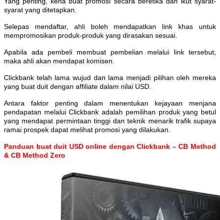
Yang penting, kena buat promosi secara beretika dan ikut syarat-
syarat yang ditetapkan.
Selepas mendaftar, ahli boleh mendapatkan link khas untuk
mempromosikan produk-produk yang dirasakan sesuai.
Apabila ada pembeli membuat pembelian melalui link tersebut,
maka ahli akan mendapat komisen.
Clickbank telah lama wujud dan lama menjadi pilihan oleh mereka
yang buat duit dengan affiliate dalam nilai USD.
Antara faktor penting dalam menentukan kejayaan menjana
pendapatan melalui Clickbank adalah pemilihan produk yang betul
yang mendapat permintaan tinggi dan teknik menarik trafik supaya
ramai prospek dapat melihat promosi yang dilakukan.
Panduan buat duit USD online dengan Clickbank – CB Method
& CB Method Zero