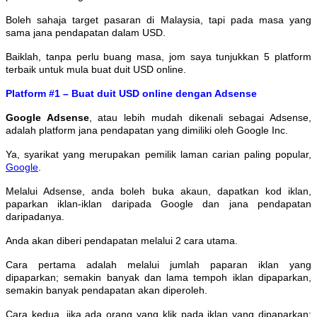
Boleh sahaja target pasaran di Malaysia, tapi pada masa yang
sama jana pendapatan dalam USD.
Baiklah, tanpa perlu buang masa, jom saya tunjukkan 5 platform
terbaik untuk mula buat duit USD online.
Platform #1 – Buat duit USD online dengan Adsense
Google Adsense
, atau lebih mudah dikenali sebagai Adsense,
adalah platform jana pendapatan yang dimiliki oleh Google Inc.
Ya, syarikat yang merupakan pemilik laman carian paling popular,
Google
.
Melalui Adsense, anda boleh buka akaun, dapatkan kod iklan,
paparkan iklan-iklan daripada Google dan jana pendapatan
daripadanya.
Anda akan diberi pendapatan melalui 2 cara utama.
Cara pertama adalah melalui jumlah paparan iklan yang
dipaparkan; semakin banyak dan lama tempoh iklan dipaparkan,
semakin banyak pendapatan akan diperoleh.
Cara kedua, jika ada orang yang klik pada iklan yang dipaparkan;