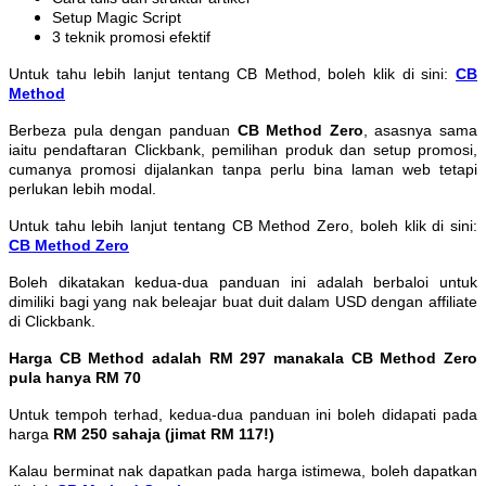
Setup Magic Script
3 teknik promosi efektif
Untuk tahu lebih lanjut tentang CB Method, boleh klik di sini:
CB
Method
Berbeza pula dengan panduan
CB Method Zero
, asasnya sama
iaitu pendaftaran Clickbank, pemilihan produk dan setup promosi,
cumanya promosi dijalankan tanpa perlu bina laman web tetapi
perlukan lebih modal.
Untuk tahu lebih lanjut tentang CB Method Zero, boleh klik di sini:
CB Method Zero
Boleh dikatakan kedua-dua panduan ini adalah berbaloi untuk
dimiliki bagi yang nak beleajar buat duit dalam USD dengan affiliate
di Clickbank.
Harga CB Method adalah RM 297 manakala CB Method Zero
pula hanya RM 70
Untuk tempoh terhad, kedua-dua panduan ini boleh didapati pada
harga
RM 250 sahaja (jimat RM 117!)
Kalau berminat nak dapatkan pada harga istimewa, boleh dapatkan