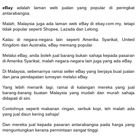
eBay
adalah laman web jualan yang popular di peringkat
antarabangsa.
Malah, Malaysia juga ada laman web eBay di ebay.com.my, tetapi
tidak popular seperti Shopee, Lazada dan Lelong.
Kalau di negara-negara lain seperti Amerika Syarikat, United
Kingdom dan Australia, eBay memang popular.
Melalui eBay, anda boleh jual barang bukan sahaja kepada pasaran
di Amerika Syarikat, malah negara-negara lain juga yang ada eBay.
Di Malaysia, sebenarnya ramai seller eBay yang berjaya buat jualan
dan jana pendapatan lumayan melalui eBay.
Yang lebih menarik lagi, ramai di kalangan mereka yang jual
barang-barang buatan Malaysia yang mudah dan murah sahaja
didapati di sini.
Contohnya seperti makanan ringan, serbuk kopi, teh malah ada
yang jual daun kering sahaja!
Dan mereka jual kepada pasaran antarabangsa pada harga yang
menguntungkan kerana permintaan sangat tinggi.