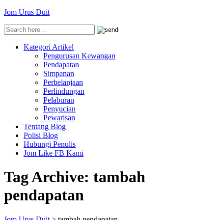
Jom Urus Duit
Kategori Artikel
Pengurusan Kewangan
Pendapatan
Simpanan
Perbelanjaan
Perlindungan
Pelaburan
Penyucian
Pewarisan
Tentang Blog
Polisi Blog
Hubungi Penulis
Jom Like FB Kami
Tag Archive:
tambah
pendapatan
Jom Urus Duit
>
tambah pendapatan