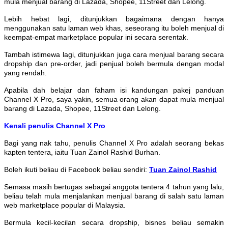
mula menjual barang di Lazada, Shopee, 11Street dan Lelong.
Lebih hebat lagi, ditunjukkan bagaimana dengan hanya
menggunakan satu laman web khas, seseorang itu boleh menjual di
keempat-empat marketplace popular ini secara serentak.
Tambah istimewa lagi, ditunjukkan juga cara menjual barang secara
dropship dan pre-order, jadi penjual boleh bermula dengan modal
yang rendah.
Apabila dah belajar dan faham isi kandungan pakej panduan
Channel X Pro, saya yakin, semua orang akan dapat mula menjual
barang di Lazada, Shopee, 11Street dan Lelong.
Kenali penulis Channel X Pro
Bagi yang nak tahu, penulis Channel X Pro adalah seorang bekas
kapten tentera, iaitu Tuan Zainol Rashid Burhan.
Boleh ikuti beliau di Facebook beliau sendiri:
Tuan Zainol Rashid
Semasa masih bertugas sebagai anggota tentera 4 tahun yang lalu,
beliau telah mula menjalankan menjual barang di salah satu laman
web marketplace popular di Malaysia.
Bermula kecil-kecilan secara dropship, bisnes beliau semakin