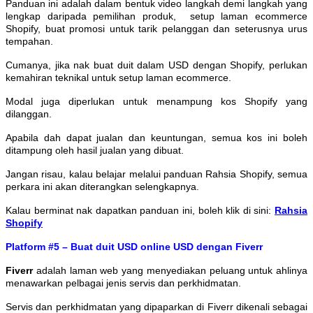
Panduan ini adalah dalam bentuk video langkah demi langkah yang
lengkap daripada pemilihan produk, setup laman ecommerce
Shopify, buat promosi untuk tarik pelanggan dan seterusnya urus
tempahan.
Cumanya, jika nak buat duit dalam USD dengan Shopify, perlukan
kemahiran teknikal untuk setup laman ecommerce.
Modal juga diperlukan untuk menampung kos Shopify yang
dilanggan.
Apabila dah dapat jualan dan keuntungan, semua kos ini boleh
ditampung oleh hasil jualan yang dibuat.
Jangan risau, kalau belajar melalui panduan Rahsia Shopify, semua
perkara ini akan diterangkan selengkapnya.
Kalau berminat nak dapatkan panduan ini, boleh klik di sini:
Rahsia
Shopify
Platform #5 – Buat duit USD online USD dengan Fiverr
Fiverr
adalah laman web yang menyediakan peluang untuk ahlinya
menawarkan pelbagai jenis servis dan perkhidmatan.
Servis dan perkhidmatan yang dipaparkan di Fiverr dikenali sebagai