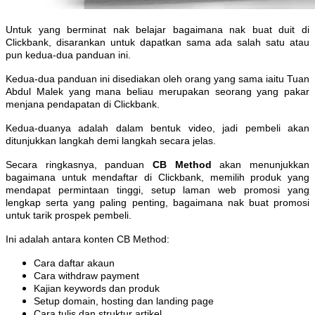
Untuk yang berminat nak belajar bagaimana nak buat duit di
Clickbank, disarankan untuk dapatkan sama ada salah satu atau
pun kedua-dua panduan ini.
Kedua-dua panduan ini disediakan oleh orang yang sama iaitu Tuan
Abdul Malek yang mana beliau merupakan seorang yang pakar
menjana pendapatan di Clickbank.
Kedua-duanya adalah dalam bentuk video, jadi pembeli akan
ditunjukkan langkah demi langkah secara jelas.
Secara ringkasnya, panduan
CB Method
akan menunjukkan
bagaimana untuk mendaftar di Clickbank, memilih produk yang
mendapat permintaan tinggi, setup laman web promosi yang
lengkap serta yang paling penting, bagaimana nak buat promosi
untuk tarik prospek pembeli.
Ini adalah antara konten CB Method:
Cara daftar akaun
Cara withdraw payment
Kajian keywords dan produk
Setup domain, hosting dan landing page
Cara tulis dan struktur artikel