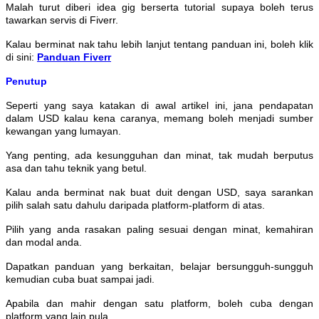
Malah turut diberi idea gig berserta tutorial supaya boleh terus
tawarkan servis di Fiverr.
Kalau berminat nak tahu lebih lanjut tentang panduan ini, boleh klik
di sini:
Panduan Fiverr
Penutup
Seperti yang saya katakan di awal artikel ini, jana pendapatan
dalam USD kalau kena caranya, memang boleh menjadi sumber
kewangan yang lumayan.
Yang penting, ada kesungguhan dan minat, tak mudah berputus
asa dan tahu teknik yang betul.
Kalau anda berminat nak buat duit dengan USD, saya sarankan
pilih salah satu dahulu daripada platform-platform di atas.
Pilih yang anda rasakan paling sesuai dengan minat, kemahiran
dan modal anda.
Dapatkan panduan yang berkaitan, belajar bersungguh-sungguh
kemudian cuba buat sampai jadi.
Apabila dan mahir dengan satu platform, boleh cuba dengan
platform yang lain pula.