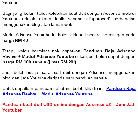
Youtube.
Bagi yang belum tahu, kelebihan buat duit dengan Adsense melalui
Youtube adalah akaun lebih senang di’approved’ berbanding
menggunakan blog atau laman web.
Modul Adsense Youtube ini boleh didapati secara berasingan pada
harga
RM 40
.
Tetapi, kalau berminat nak dapatkan
Panduan Raja Adsense
Revive + Modul Adsense Youtube
sekaligus, boleh dapat dengan
harga RM 100 sahaja (jimat RM 20!)
Jadi, boleh belajar cara buat duit dengan Adsense menggunakan
blog dan juga Youtube daripada satu panduan sahaja.
Untuk dapatkan panduan hebat ini, boleh klik di sini:
Panduan Raja
Adsense Revive + Modul Adsense Youtube
Panduan buat duit USD online dengan Adsense #2 – Jom Jadi
Youtuber