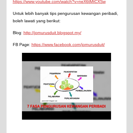
https://www.youtube.com/watch?v=neX6tMtCXSw
Untuk lebih banyak tips pengurusan kewangan peribadi,
boleh lawati yang berikut:
Blog:
http://jomurusduit.blogspot.my/
FB Page:
https://www.facebook.com/jomurusduit/