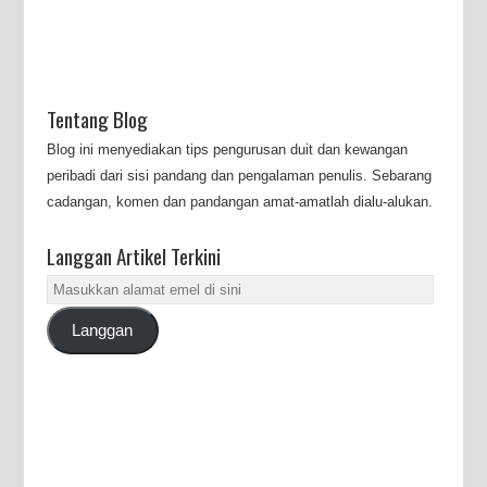
Tentang Blog
Blog ini menyediakan tips pengurusan duit dan kewangan
peribadi dari sisi pandang dan pengalaman penulis. Sebarang
cadangan, komen dan pandangan amat-amatlah dialu-alukan.
Langgan Artikel Terkini
Masukkan
alamat
Langgan
emel
di
sini