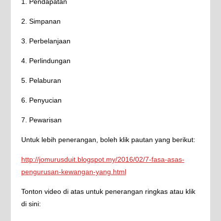
1. Pendapatan
2. Simpanan
3. Perbelanjaan
4. Perlindungan
5. Pelaburan
6. Penyucian
7. Pewarisan
Untuk lebih penerangan, boleh klik pautan yang berikut:
http://jomurusduit.blogspot.my/2016/02/7-fasa-asas-
pengurusan-kewangan-yang.html
Tonton video di atas untuk penerangan ringkas atau klik
di sini: