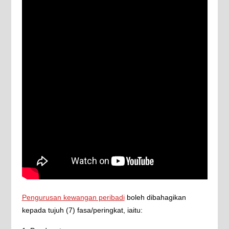
Pengurusan kewangan peribadi
boleh dibahagikan
kepada tujuh (7) fasa/peringkat, iaitu: