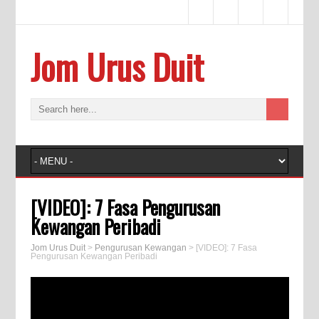
Jom Urus Duit
[VIDEO]: 7 Fasa Pengurusan
Kewangan Peribadi
Jom Urus Duit
>
Pengurusan Kewangan
>
[VIDEO]: 7 Fasa
Pengurusan Kewangan Peribadi