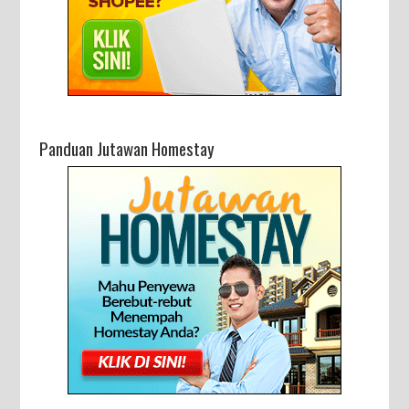
Panduan Jutawan Homestay