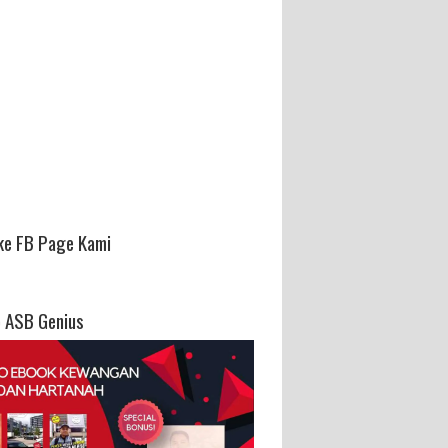
ke FB Page Kami
 ASB Genius