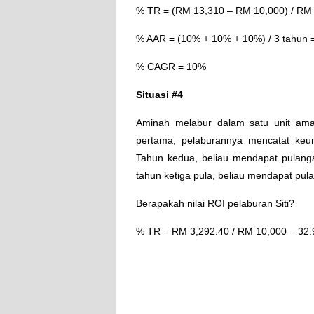
% TR = (RM 13,310 – RM 10,000) / RM
% AAR = (10% + 10% + 10%) / 3 tahun 
% CAGR = 10%
Situasi #4
Aminah melabur dalam satu unit am
pertama, pelaburannya mencatat keu
Tahun kedua, beliau mendapat pulang
tahun ketiga pula, beliau mendapat pu
Berapakah nilai ROI pelaburan Siti?
% TR = RM 3,292.40 / RM 10,000 = 32