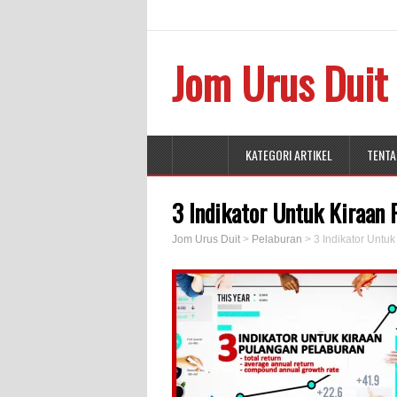
Jom Urus Duit
KATEGORI ARTIKEL
TENTA
3 Indikator Untuk Kiraan 
Jom Urus Duit
>
Pelaburan
>
3 Indikator Untu