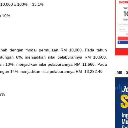
 10,000 x 100% = 33.1%
= 10%
anah dengan modal permulaan RM 10,000. Pada tahun
ntungan 6%, menjadikan nilai pelaburannya RM 10,600.
an 10%, menjadikan nilai pelaburannya RM 11,660. Pada
Jom L
langan 14% menjadikan nilai pelaburannya RM 13,292.40
.9%