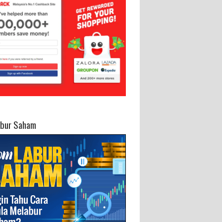
abur Saham