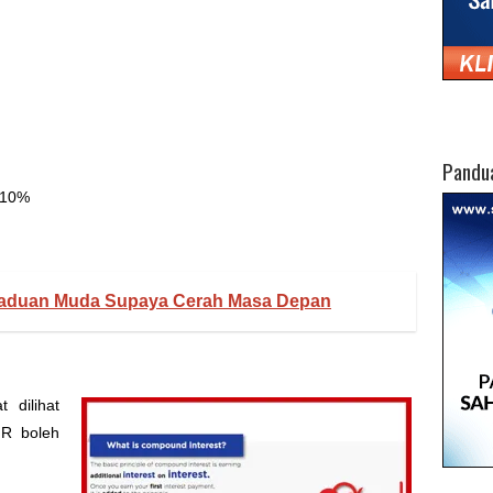
Pandu
 10%
raduan Muda Supaya Cerah Masa Depan
t dilihat
R boleh