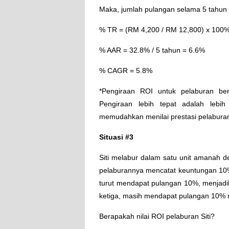
Maka, jumlah pulangan selama 5 tahun
% TR = (RM 4,200 / RM 12,800) x 100
% AAR = 32.8% / 5 tahun = 6.6%
% CAGR = 5.8%
*Pengiraan ROI untuk pelaburan berk
Pengiraan lebih tepat adalah lebi
memudahkan menilai prestasi pelaburan
Situasi #3
Siti melabur dalam satu unit amanah
pelaburannya mencatat keuntungan 10%
turut mendapat pulangan 10%, menjadik
ketiga, masih mendapat pulangan 10% 
Berapakah nilai ROI pelaburan Siti?