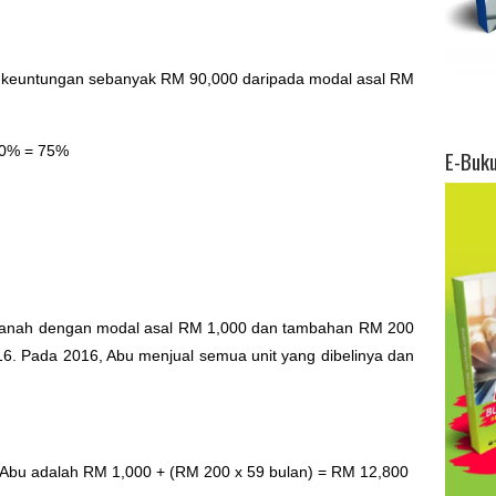
t keuntungan sebanyak RM 90,000 daripada modal asal RM
00% = 75%
E-Buk
manah dengan modal asal RM 1,000 dan tambahan RM 200
16. Pada 2016, Abu menjual semua unit yang dibelinya dan
n Abu adalah RM 1,000 + (RM 200 x 59 bulan) = RM 12,800