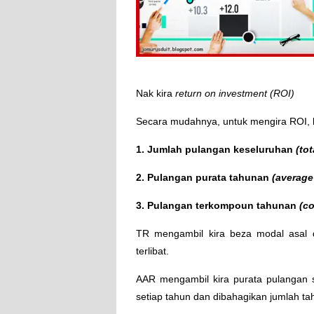
Nak kira
return on investment (ROI)
Secara mudahnya, untuk mengira ROI, bo
1. Jumlah pulangan keseluruhan
(tot
2. Pulangan purata tahunan
(average
3. Pulangan terkompoun tahunan
(c
TR mengambil kira beza modal asal d
terlibat.
AAR mengambil kira purata pulangan 
setiap tahun dan dibahagikan jumlah tah