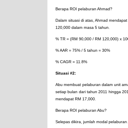
Berapa ROI pelaburan Ahmad?
Dalam situasi di atas, Ahmad mendapa
120,000 dalam masa 5 tahun.
% TR = (RM 90,000 / RM 120,000) x 1
% AAR = 75% / 5 tahun = 30%
% CAGR = 11.8%
Situasi #2:
Abu membuat pelaburan dalam unit a
setiap bulan dari tahun 2011 hingga 20
mendapat RM 17,000.
Berapa ROI pelaburan Abu?
Selepas dikira, jumlah modal pelabura