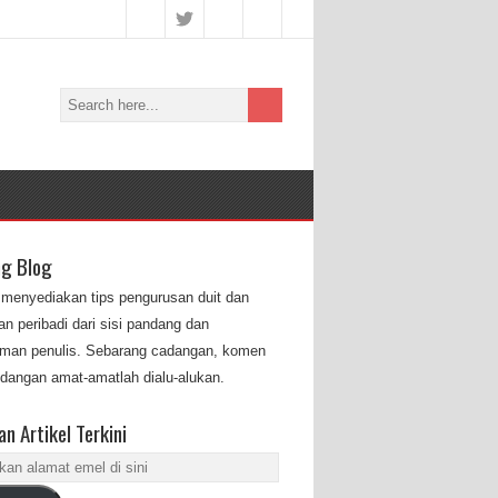
ng Blog
i menyediakan tips pengurusan duit dan
n peribadi dari sisi pandang dan
man penulis. Sebarang cadangan, komen
dangan amat-amatlah dialu-alukan.
n Artikel Terkini
an