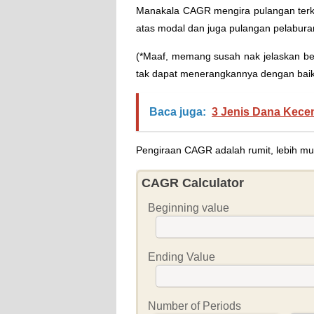
Manakala CAGR mengira pulangan terko
atas modal dan juga pulangan pelabur
(*Maaf, memang susah nak jelaskan be
tak dapat menerangkannya dengan baik
Baca juga:
3 Jenis Dana Kece
Pengiraan CAGR adalah rumit, lebih m