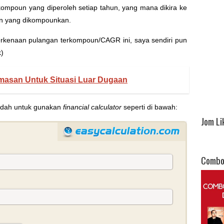
mpoun yang diperoleh setiap tahun, yang mana dikira ke
an yang dikompounkan.
rkenaan pulangan terkompoun/CAGR ini, saya sendiri pun
)
masan Untuk Situasi Luar Dugaan
udah untuk gunakan
financial calculator
seperti di bawah:
Jom Li
Combo