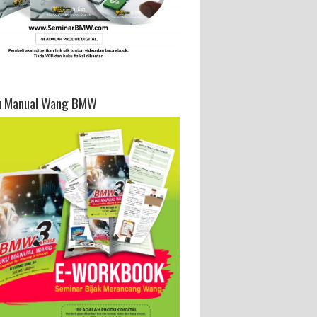
u Manual Wang BMW