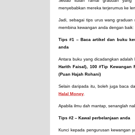
Sebab itulah ramai graduan yang
menyebabkan mereka terjerumus ke le
Jadi, sebagai tips urus wang graduan 
membina kewangan anda dengan baik:
Tips #1 – Baca artikel dan buku k
anda
Antara buku yang dicadangkan adalah
Harith Faisal), 100 #Tip Kewangan 
(Puan Hajah Rohani)
Selain daripada itu, boleh juga baca d
Halal Money
.
Apabila ilmu dah mantap, senanglah na
Tips #2 – Kawal perbelanjaan anda
Kunci kepada pengurusan kewangan yang 