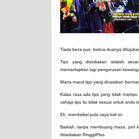
Tiada beza pun, kedua-duanya ditujuka
Tips yang disediakan adalah sec
memantapkan lagi pengurusan kewanga
Mana-mana tips yang dirasakan bermanfa
Kalau rasa ada tips yang tidak mampu
sahaja tips itu tidak sesuai untuk anda t
Eh, membebel pula saya kali ini.
Baiklah, tanpa membuang masa, jom ki
disediakan RinggitPlus.