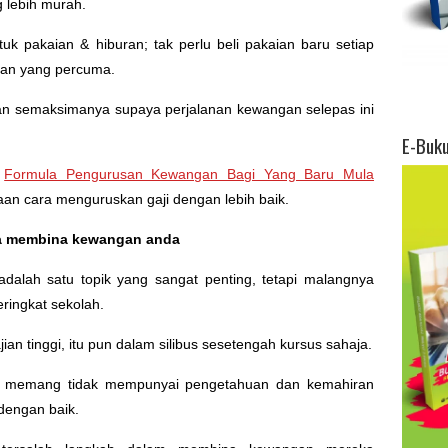
g lebih murah.
uk pakaian & hiburan; tak perlu beli pakaian baru setiap
tkan yang percuma.
 semaksimanya supaya perjalanan kewangan selepas ini
E-Buk
l
Formula Pengurusan Kewangan Bagi Yang Baru Mula
aan cara menguruskan gaji dengan lebih baik.
ra membina kewangan anda
dalah satu topik yang sangat penting, tetapi malangnya
ringkat sekolah.
ajian tinggi, itu pun dalam silibus sesetengah kursus sahaja.
a memang tidak mempunyai pengetahuan dan kemahiran
engan baik.