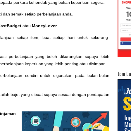
 kepada perkara kehendak yang bukan keperluan segera.
nci dan semak setiap perbelanjaan anda.
FastBudget
atau
MoneyLover
.
lanjaan setiap item, buat setiap hari untuk sekurang-
pasti perbelanjaan yang boleh dikurangkan supaya lebih
 perbelanjaan keperluan yang lebih penting atau disimpan.
Jom L
perbelanjaan sendiri untuk digunakan pada bulan-bulan
ailah bajet yang dibuat supaya sesuai dengan pendapatan
njaman