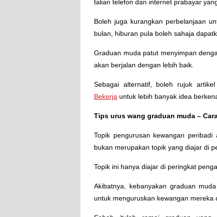
talian telefon dan internet prabayar yan
Boleh juga kurangkan perbelanjaan unt
bulan, hiburan pula boleh sahaja dapa
Graduan muda patut menyimpan dengan
akan berjalan dengan lebih baik.
Sebagai alternatif, boleh rujuk artike
Bekerja
untuk lebih banyak idea berken
Tips urus wang graduan muda – Ca
Topik pengurusan kewangan peribadi a
bukan merupakan topik yang diajar di pe
Topik ini hanya diajar di peringkat peng
Akibatnya, kebanyakan graduan mud
untuk menguruskan kewangan mereka d