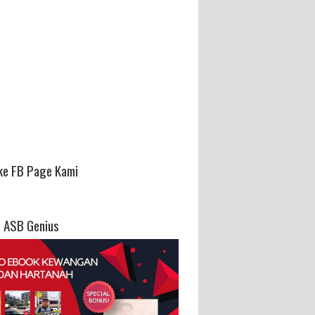
ke FB Page Kami
 ASB Genius