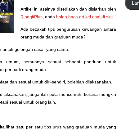
La
emel
Artikel ini asalnya disediakan dan disiarkan oleh
di
RinggitPlus
, anda
boleh baca artikel asal di sini
sini
Ada bezakah tips pengurusan kewangan antara
orang muda dan graduan muda?
n untuk golongan sasar yang sama.
ara umum, semuanya sesuai sebagai panduan untuk
n peribadi orang muda.
at dan sesuai untuk diri-sendiri, bolehlah dilaksanakan.
 dilaksanakan, janganlah pula mencemuh, kerana mungkin
etapi sesuai untuk orang lain.
ta lihat satu per satu tips urus wang graduan muda yang