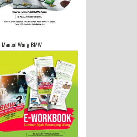
u Manual Wang BMW