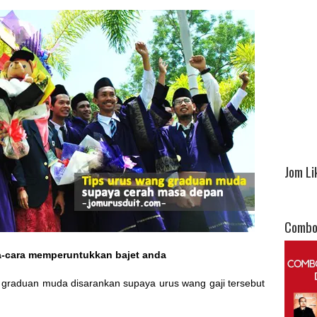
Jom Li
Combo
a-cara memperuntukkan bajet anda
ap graduan muda disarankan supaya urus wang gaji tersebut