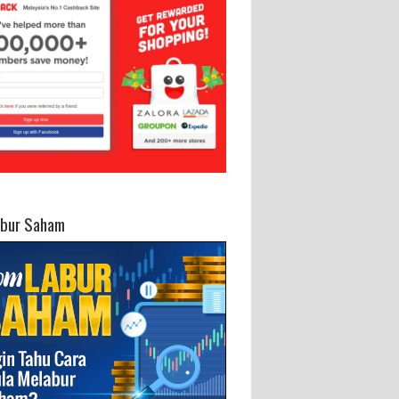
abur Saham