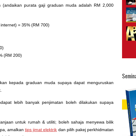
h (andaikan purata gaji graduan muda adalah RM 2,000
fon, internet) = 35% (RM 700)
0)
0% (RM 200)
Semin
erikan kepada graduan muda supaya dapat menguruskan
.
dapat lebih banyak penjimatan boleh dilakukan supaya
anjaan untuk rumah & utiliti; boleh sahaja menyewa bilik
apa, amalkan
tips jimat elektrik
dan pilih pakej perkhidmatan