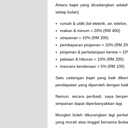
Antara bajet yang dicadangkan adala
setiap bulan)
rumah & utiliti (bil elektrik, air, tele
makan & minum = 20% (RM 400)
simpanan = 10% (RM 200)
pembayaran pinjaman = 10% (RM 20
pinjaman & perbelanjaan kereta = 1
pakaian & hiburan = 10% (RM 200)
insurans kenderaan = 5% (RM 100)
Satu cadangan bajet yang baik dib
pendapatan yang diperoleh dengan baik
Namun, secara peribadi, saya berpen
simpanan dapat diperbanyakkan lagi.
Mungkin boleh dikurangkan lagi perbel
yang murah atau tinggal bersama ibub