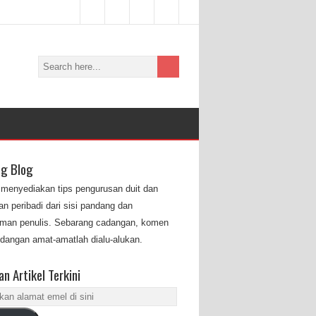
ng Blog
i menyediakan tips pengurusan duit dan
n peribadi dari sisi pandang dan
man penulis. Sebarang cadangan, komen
dangan amat-amatlah dialu-alukan.
n Artikel Terkini
an