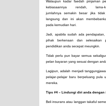
Walaupun kadar faedah pinjaman pe
kebiasaannya rendah, lama-ke
jumlahnya semakin besar jika tidak
langsung dan ini akan membebank
pada kemudian hari.
Jadi, apabila sudah ada pendapatan,
pihak berkenaan dan selesaikan p
pendidikan anda secepat meungkin.
Tidak perlu pun bayar semua sekalig
pelan bayaran yang sesuai dengan and
Lagipun, adalah menjadi tanggungjaw
pelajar-pelajar baru berpeluang pul
mereka.
Tips #4 – Lindungi diri anda dengan 
Beli insurans atau langgan takaful sem