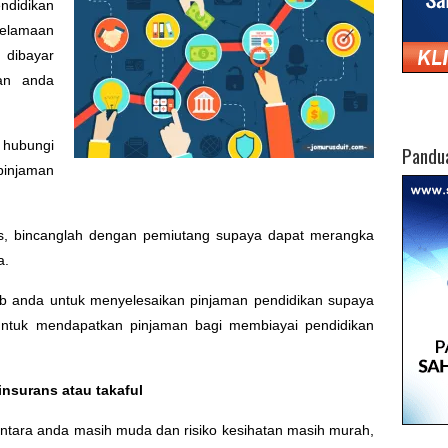
ndidikan
lamaan
 dibayar
an anda
 hubungi
Pandu
injaman
us, bincanglah dengan pemiutang supaya dapat merangka
a.
ab anda untuk menyelesaikan pinjaman pendidikan supaya
a untuk mendapatkan pinjaman bagi membiayai pendidikan
insurans atau takaful
entara anda masih muda dan risiko kesihatan masih murah,