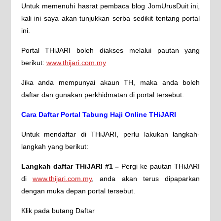
Untuk memenuhi hasrat pembaca blog JomUrusDuit ini,
kali ini saya akan tunjukkan serba sedikit tentang portal
ini.
Portal THiJARI boleh diakses melalui pautan yang
berikut:
www.thijari.com.my
Jika anda mempunyai akaun TH, maka anda boleh
daftar dan gunakan perkhidmatan di portal tersebut.
Cara Daftar Portal Tabung Haji Online THiJARI
Untuk mendaftar di THiJARI, perlu lakukan langkah-
langkah yang berikut:
Langkah daftar THiJARI #1 –
Pergi ke pautan THiJARI
di
www.thijari.com.my
, anda akan terus dipaparkan
dengan muka depan portal tersebut.
Klik pada butang Daftar