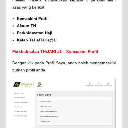
asas yang berikut:
Kemaskini Profil
Akaun TH
Perkhidmatan Haji
Kelab TaHa/TaHa@U
Perkhidmatan THiJARI #1 – Kemaskini Profil
Dengan klik pada Profil Saya, anda boleh mengemaskini
butiran profil anda.