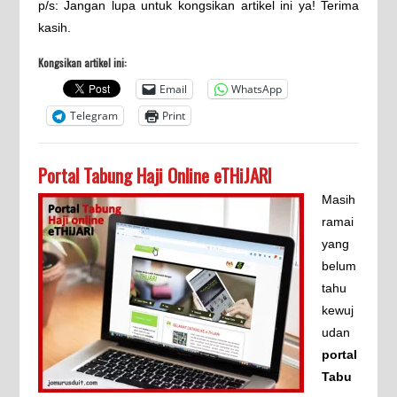
p/s: Jangan lupa untuk kongsikan artikel ini ya! Terima
kasih.
Kongsikan artikel ini:
Email
WhatsApp
Telegram
Print
Portal Tabung Haji Online eTHiJARI
Masih
ramai
yang
belum
tahu
kewuj
udan
portal
Tabu