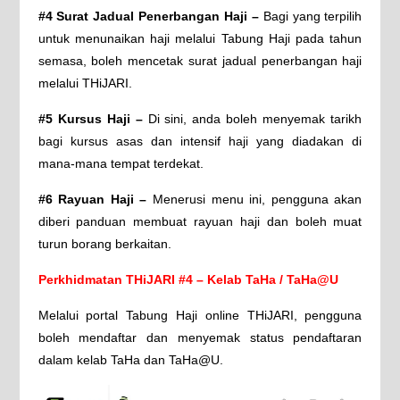
#4 Surat Jadual Penerbangan Haji –
Bagi yang terpilih
untuk menunaikan haji melalui Tabung Haji pada tahun
semasa, boleh mencetak surat jadual penerbangan haji
melalui THiJARI.
#5 Kursus Haji –
Di sini, anda boleh menyemak tarikh
bagi kursus asas dan intensif haji yang diadakan di
mana-mana tempat terdekat.
#6 Rayuan Haji –
Menerusi menu ini, pengguna akan
diberi panduan membuat rayuan haji dan boleh muat
turun borang berkaitan.
Perkhidmatan THiJARI #4 – Kelab TaHa / TaHa@U
Melalui portal Tabung Haji online THiJARI, pengguna
boleh mendaftar dan menyemak status pendaftaran
dalam kelab TaHa dan TaHa@U.