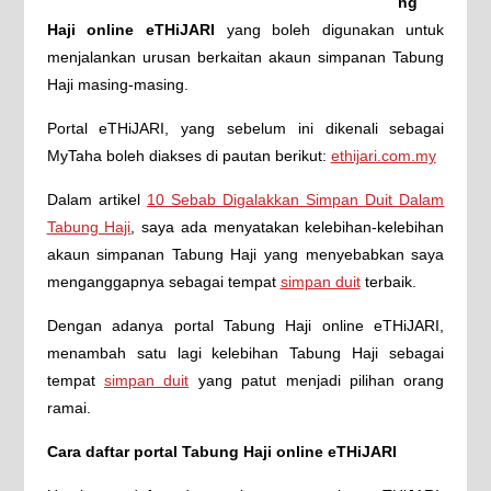
ng
Haji online eTHiJARI
yang boleh digunakan untuk
menjalankan urusan berkaitan akaun simpanan Tabung
Haji masing-masing.
Portal eTHiJARI, yang sebelum ini dikenali sebagai
MyTaha boleh diakses di pautan berikut:
ethijari.com.my
Dalam artikel
10 Sebab Digalakkan Simpan Duit Dalam
Tabung Haji
, saya ada menyatakan kelebihan-kelebihan
akaun simpanan Tabung Haji yang menyebabkan saya
menganggapnya sebagai tempat
simpan duit
terbaik.
Dengan adanya portal Tabung Haji online eTHiJARI,
menambah satu lagi kelebihan Tabung Haji sebagai
tempat
simpan duit
yang patut menjadi pilihan orang
ramai.
Cara daftar portal Tabung Haji online eTHiJARI