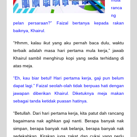
ranca
ng
pelan persaraan?” Faizal bertanya kepada rakan
baiknya, Khairul.
“Hhmm, kalau ikut yang aku pernah baca dulu, waktu
terbaik adalah masa hari pertama mula kerja,” jawab
Khairul sambil menghirup kopi yang sedia terhidang di
atas meja.
“Eh, kau biar betul! Hari pertama kerja, gaji pun belum
dapat lagi.” Faizal seolah-olah tidak berpuas hati dengan
jawapan diberikan Khairul. Diketuknya meja makan
sebagai tanda ketidak puasan hatinya.
“Betullah. Dari hari pertama kerja, kita patut dah rancang
bagaimana nak agihkan gaji nanti. Berapa banyak nak
simpan, berapa banyak nak belanja, berapa banyak nak
sedekahkan. Kirakan juga zakat dan cukai yang perlu