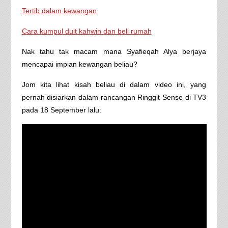
Tertib dalam kewangan
Cara kumpul duit kahwin dan beli rumah
Nak tahu tak macam mana Syafieqah Alya berjaya
mencapai impian kewangan beliau?
Jom kita lihat kisah beliau di dalam video ini, yang
pernah disiarkan dalam rancangan Ringgit Sense di TV3
pada 18 September lalu: