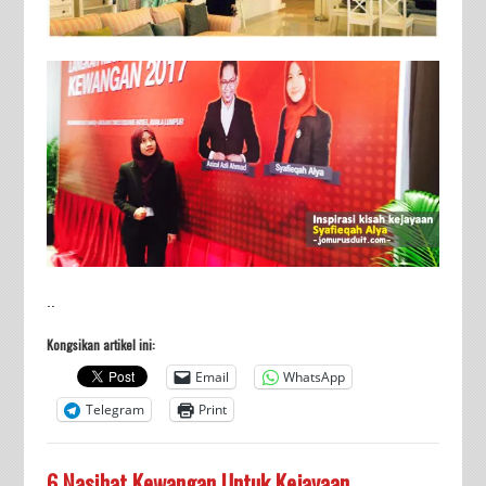
..
Kongsikan artikel ini:
Email
WhatsApp
Telegram
Print
6 Nasihat Kewangan Untuk Kejayaan