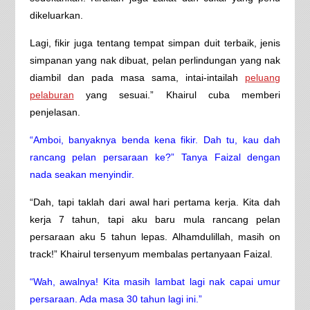
dikeluarkan.
Lagi, fikir juga tentang tempat simpan duit terbaik, jenis
simpanan yang nak dibuat, pelan perlindungan yang nak
diambil dan pada masa sama, intai-intailah
peluang
pelaburan
yang sesuai.” Khairul cuba memberi
penjelasan.
“Amboi, banyaknya benda kena fikir. Dah tu, kau dah
rancang pelan persaraan ke?” Tanya Faizal dengan
nada seakan menyindir.
“Dah, tapi taklah dari awal hari pertama kerja. Kita dah
kerja 7 tahun, tapi aku baru mula rancang pelan
persaraan aku 5 tahun lepas. Alhamdulillah, masih on
track!” Khairul tersenyum membalas pertanyaan Faizal.
“Wah, awalnya! Kita masih lambat lagi nak capai umur
persaraan. Ada masa 30 tahun lagi ini.”