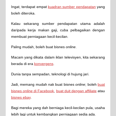
Ingat, terdapat empat
kuadran sumber pendapatan
yang
boleh diteroka.
Kalau sekarang sumber pendapatan utama adalah
daripada kerja makan gaji, cuba pelbagaikan dengan
membuat perniagaan kecil-kecilan.
Paling mudah, boleh buat bisnes
online
.
Macam yang dikata dalam iklan televisyen, kita sekarang
berada di era
konvergens
.
Dunia tanpa sempadan, teknologi di hujung jari.
Jadi, memang mudah nak buat bisnes
online
; boleh
buat
bisnes
online
di Facebook
,
buat duit dengan affiliate
atau
bisnes ebay
.
Bagi mereka yang dah berniaga kecil-kecilan pula, usaha
lebih lagi untuk kembangkan perniagaan sedia ada.