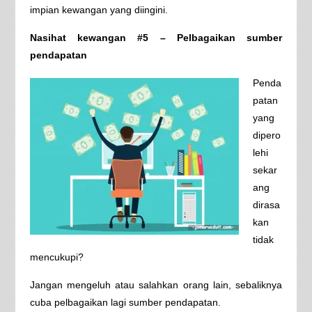
impian kewangan yang diingini.
Nasihat kewangan #5 – Pelbagaikan sumber
pendapatan
Penda
patan
yang
dipero
lehi
sekar
ang
dirasa
kan
tidak
mencukupi?
Jangan mengeluh atau salahkan orang lain, sebaliknya
cuba pelbagaikan lagi sumber pendapatan.