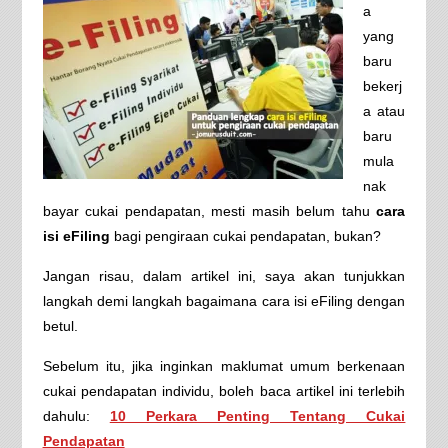
a
yang
baru
bekerj
a atau
baru
mula
nak
bayar cukai pendapatan, mesti masih belum tahu
cara
isi eFiling
bagi pengiraan cukai pendapatan, bukan?
Jangan risau, dalam artikel ini, saya akan tunjukkan
langkah demi langkah bagaimana cara isi eFiling dengan
betul.
Sebelum itu, jika inginkan maklumat umum berkenaan
cukai pendapatan individu, boleh baca artikel ini terlebih
dahulu:
10 Perkara Penting Tentang Cukai
Pendapatan