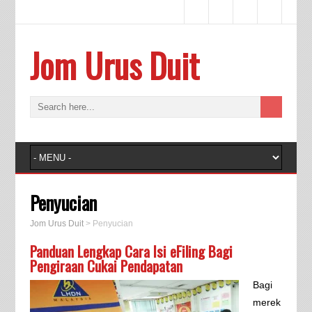
Jom Urus Duit
Penyucian
Jom Urus Duit
>
Penyucian
Panduan Lengkap Cara Isi eFiling Bagi
Pengiraan Cukai Pendapatan
Bagi
merek