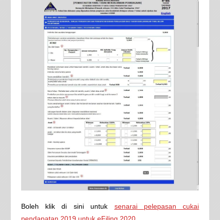
Boleh klik di sini untuk
senarai pelepasan cukai
pendapatan 2019 untuk eFiling 2020