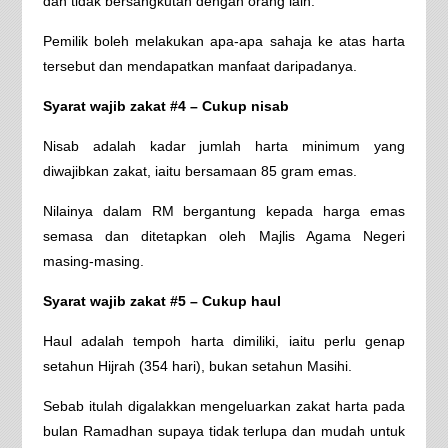
dan tidak bersangkutan dengan orang lain.
Pemilik boleh melakukan apa-apa sahaja ke atas harta
tersebut dan mendapatkan manfaat daripadanya.
Syarat wajib zakat #4 – Cukup nisab
Nisab adalah kadar jumlah harta minimum yang
diwajibkan zakat, iaitu bersamaan 85 gram emas.
Nilainya dalam RM bergantung kepada harga emas
semasa dan ditetapkan oleh Majlis Agama Negeri
masing-masing.
Syarat wajib zakat #5 – Cukup haul
Haul adalah tempoh harta dimiliki, iaitu perlu genap
setahun Hijrah (354 hari), bukan setahun Masihi.
Sebab itulah digalakkan mengeluarkan zakat harta pada
bulan Ramadhan supaya tidak terlupa dan mudah untuk