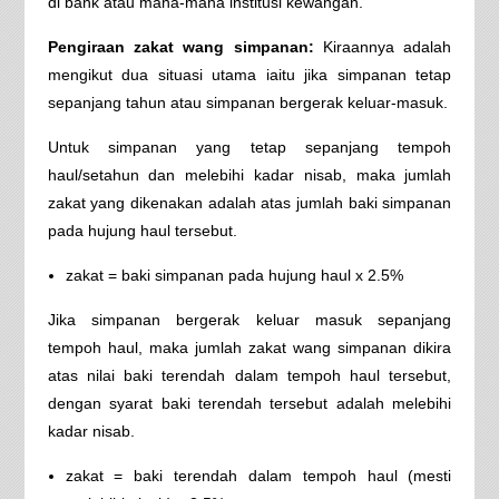
di bank atau mana-mana institusi kewangan.
Pengiraan zakat wang simpanan:
Kiraannya adalah
mengikut dua situasi utama iaitu jika simpanan tetap
sepanjang tahun atau simpanan bergerak keluar-masuk.
Untuk simpanan yang tetap sepanjang tempoh
haul/setahun dan melebihi kadar nisab, maka jumlah
zakat yang dikenakan adalah atas jumlah baki simpanan
pada hujung haul tersebut.
zakat = baki simpanan pada hujung haul x 2.5%
Jika simpanan bergerak keluar masuk sepanjang
tempoh haul, maka jumlah zakat wang simpanan dikira
atas nilai baki terendah dalam tempoh haul tersebut,
dengan syarat baki terendah tersebut adalah melebihi
kadar nisab.
zakat = baki terendah dalam tempoh haul (mesti