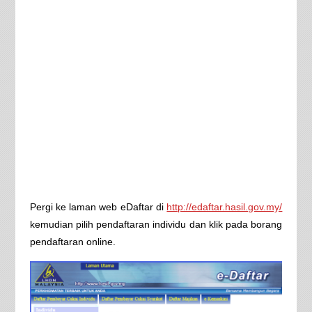
Pergi ke laman web eDaftar di
http://edaftar.hasil.gov.my/
kemudian pilih pendaftaran individu dan klik pada borang
pendaftaran online.