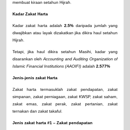
membuat kiraan setahun Hijrah.
Kadar Zakat Harta
Kadar zakat harta adalah
2.5%
daripada jumlah yang
diwajibkan atau layak dizakatkan jika dikira haul setahun
Hijrah.
Tetapi, jika haul dikira setahun Masihi, kadar yang
disarankan oleh
Accounting and Auditing Organization of
Islamic Financial Institutions (AAOIFI)
adalah
2.577%
Jenis-jenis zakat Harta
Zakat harta termasuklah zakat pendapatan, zakat
simpanan, zakat perniagaan, zakat KWSP, zakat saham,
zakat emas, zakat perak, zakat pertanian, zakat
ternakan dan zakat takaful.
Jenis zakat harta #1 – Zakat pendapatan