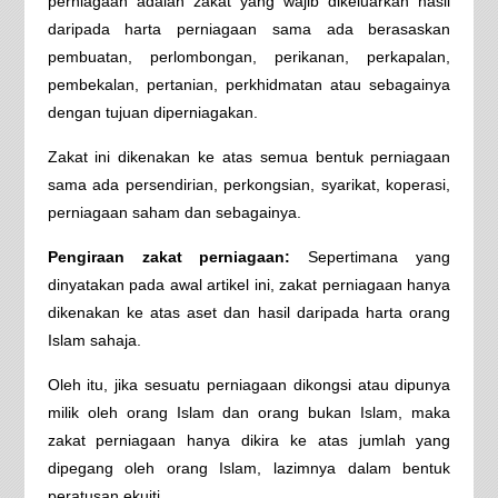
perniagaan adalah zakat yang wajib dikeluarkan hasil
daripada harta perniagaan sama ada berasaskan
pembuatan, perlombongan, perikanan, perkapalan,
pembekalan, pertanian, perkhidmatan atau sebagainya
dengan tujuan diperniagakan.
Zakat ini dikenakan ke atas semua bentuk perniagaan
sama ada persendirian, perkongsian, syarikat, koperasi,
perniagaan saham dan sebagainya.
Pengiraan zakat perniagaan:
Sepertimana yang
dinyatakan pada awal artikel ini, zakat perniagaan hanya
dikenakan ke atas aset dan hasil daripada harta orang
Islam sahaja.
Oleh itu, jika sesuatu perniagaan dikongsi atau dipunya
milik oleh orang Islam dan orang bukan Islam, maka
zakat perniagaan hanya dikira ke atas jumlah yang
dipegang oleh orang Islam, lazimnya dalam bentuk
peratusan ekuiti.