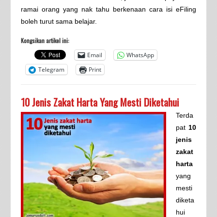
ramai orang yang nak tahu berkenaan cara isi eFiling
boleh turut sama belajar.
Kongsikan artikel ini:
Email
WhatsApp
Telegram
Print
10 Jenis Zakat Harta Yang Mesti Diketahui
Terda
pat
10
jenis
zakat
harta
yang
mesti
diketa
hui