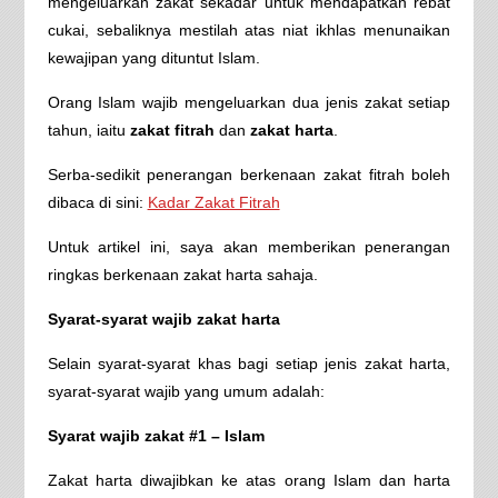
mengeluarkan zakat sekadar untuk mendapatkan rebat
cukai, sebaliknya mestilah atas niat ikhlas menunaikan
kewajipan yang dituntut Islam.
Orang Islam wajib mengeluarkan dua jenis zakat setiap
tahun, iaitu
zakat fitrah
dan
zakat harta
.
Serba-sedikit penerangan berkenaan zakat fitrah boleh
dibaca di sini:
Kadar Zakat Fitrah
Untuk artikel ini, saya akan memberikan penerangan
ringkas berkenaan zakat harta sahaja.
Syarat-syarat wajib zakat harta
Selain syarat-syarat khas bagi setiap jenis zakat harta,
syarat-syarat wajib yang umum adalah:
Syarat wajib zakat #1 – Islam
Zakat harta diwajibkan ke atas orang Islam dan harta