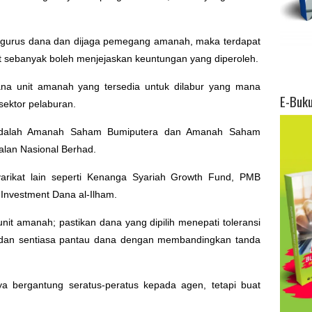
engurus dana dan dijaga pemegang amanah, maka terdapat
ikit sebanyak boleh menjejaskan keuntungan yang diperoleh.
dana unit amanah yang tersedia untuk dilabur yang mana
E-Buk
 sektor pelaburan.
 adalah Amanah Saham Bumiputera dan Amanah Saham
alan Nasional Berhad.
syarikat lain seperti Kenanga Syariah Growth Fund, PMB
 Investment Dana al-Ilham.
unit amanah; pastikan dana yang dipilih menepati toleransi
dana dan sentiasa pantau dana dengan membandingkan tanda
ya bergantung seratus-peratus kepada agen, tetapi buat