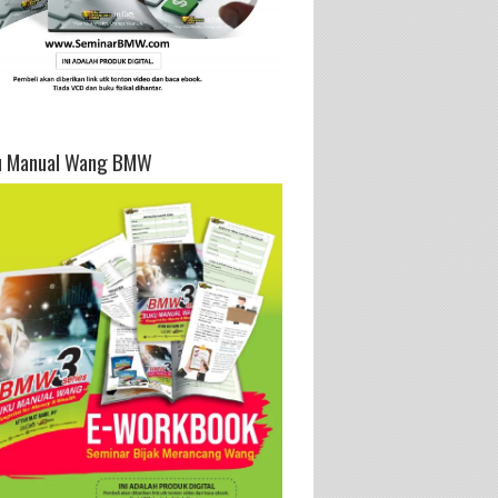
u Manual Wang BMW