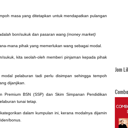
 tempoh masa yang ditetapkan untuk mendapatkan pulangan
n adalah bon/sukuk dan pasaran wang
(money market)
mana-mana pihak yang memerlukan wang sebagai modal.
/sukuk, kita seolah-oleh memberi pinjaman kepada pihak
Jom Li
 modal pelaburan tadi perlu disimpan sehingga tempoh
g dijanjikan.
Combo
anan Premium BSN (SSP) dan Skim Simpanan Pendidikan
laburan tunai tetap.
ikategorikan dalam kumpulan ini, kerana modalnya dijamin
viden/bonus.