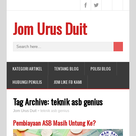
Jom Urus Duit
KATEGORI ARTIKEL
TENTANG BLOG
POLISI BLOG
HUBUNGI PENULIS
JOM LIKE FB KAMI
Tag Archive:
teknik asb genius
Jom Urus Duit
>
teknik asb genius
Pembiayaan ASB Masih Untung Ke?