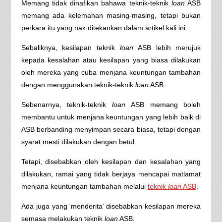
Memang tidak dinafikan bahawa teknik-teknik
loan
ASB
memang ada kelemahan masing-masing, tetapi bukan
perkara itu yang nak ditekankan dalam artikel kali ini.
Sebaliknya, kesilapan teknik
loan
ASB lebih merujuk
kepada kesalahan atau kesilapan yang biasa dilakukan
oleh mereka yang cuba menjana keuntungan tambahan
dengan menggunakan teknik-teknik
loan
ASB.
Sebenarnya, teknik-teknik
loan
ASB memang boleh
membantu untuk menjana keuntungan yang lebih baik di
ASB berbanding menyimpan secara biasa, tetapi dengan
syarat mesti dilakukan dengan betul.
Tetapi, disebabkan oleh kesilapan dan kesalahan yang
dilakukan, ramai yang tidak berjaya mencapai matlamat
menjana keuntungan tambahan melalui
teknik
loan
ASB
.
Ada juga yang ‘menderita’ disebabkan kesilapan mereka
semasa melakukan teknik
loan
ASB.