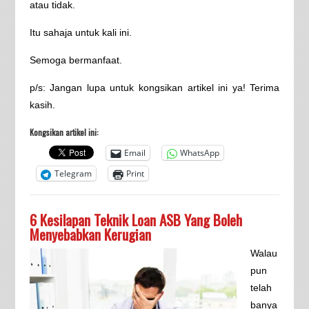
atau tidak.
Itu sahaja untuk kali ini.
Semoga bermanfaat.
p/s: Jangan lupa untuk kongsikan artikel ini ya! Terima
kasih.
Kongsikan artikel ini:
Email
WhatsApp
Telegram
Print
6 Kesilapan Teknik Loan ASB Yang Boleh
Menyebabkan Kerugian
Walau
pun
telah
banya