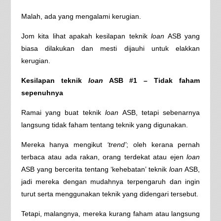
Malah, ada yang mengalami kerugian.
Jom kita lihat apakah kesilapan teknik
loan
ASB yang
biasa dilakukan dan mesti dijauhi untuk elakkan
kerugian.
Kesilapan teknik
loan
ASB #1 – Tidak faham
sepenuhnya
Ramai yang buat teknik
loan
ASB, tetapi sebenarnya
langsung tidak faham tentang teknik yang digunakan.
Mereka hanya mengikut
‘trend’
; oleh kerana pernah
terbaca atau ada rakan, orang terdekat atau ejen
loan
ASB yang bercerita tentang ‘kehebatan’ teknik
loan
ASB,
jadi mereka dengan mudahnya terpengaruh dan ingin
turut serta menggunakan teknik yang didengari tersebut.
Tetapi, malangnya, mereka kurang faham atau langsung