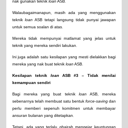
nak gunakan teknik
loan
ASB.
Walaubagaimanapun, masih ada yang menggunakan
teknik
loan
ASB tetapi langsung tidak punyai jawapan
untuk semua soalan di atas.
Mereka tidak mempunyai matlamat yang jelas untuk
teknik yang mereka sendiri lakukan.
Ini juga adalah satu kesilapan yang mesti dielakkan bagi
mereka yang nak buat teknik
loan
ASB.
Kesilapan teknik
loan
ASB #3 – Tidak menilai
kemampuan sendiri
Bagi mereka yang buat teknik
loan
ASB, mereka
sebenarnya telah membuat satu bentuk
force-saving
dan
perlu memberi sepenuh komitmen untuk membayar
ansuran bulanan yang ditetapkan.
Tetapi, ada yang terlalu ghairah mengejar keuntungan