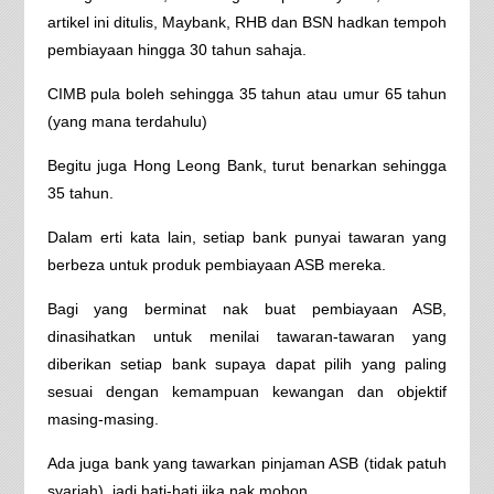
artikel ini ditulis, Maybank, RHB dan BSN hadkan tempoh
pembiayaan hingga 30 tahun sahaja.
CIMB pula boleh sehingga 35 tahun atau umur 65 tahun
(yang mana terdahulu)
Begitu juga Hong Leong Bank, turut benarkan sehingga
35 tahun.
Dalam erti kata lain, setiap bank punyai tawaran yang
berbeza untuk produk pembiayaan ASB mereka.
Bagi yang berminat nak buat pembiayaan ASB,
dinasihatkan untuk menilai tawaran-tawaran yang
diberikan setiap bank supaya dapat pilih yang paling
sesuai dengan kemampuan kewangan dan objektif
masing-masing.
Ada juga bank yang tawarkan pinjaman ASB (tidak patuh
syariah), jadi hati-hati jika nak mohon.