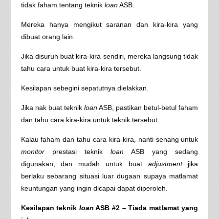
tidak faham tentang teknik
loan
ASB.
Mereka hanya mengikut saranan dan kira-kira yang
dibuat orang lain.
Jika disuruh buat kira-kira sendiri, mereka langsung tidak
tahu cara untuk buat kira-kira tersebut.
Kesilapan sebegini sepatutnya dielakkan.
Jika nak buat teknik
loan
ASB, pastikan betul-betul faham
dan tahu cara kira-kira untuk teknik tersebut.
Kalau faham dan tahu cara kira-kira, nanti senang untuk
monitor
prestasi teknik
loan
ASB yang sedang
digunakan, dan mudah untuk buat
adjustment
jika
berlaku sebarang situasi luar dugaan supaya matlamat
keuntungan yang ingin dicapai dapat diperoleh.
Kesilapan teknik
loan
ASB #2 – Tiada matlamat yang