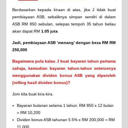
Berdasarkan kepada kiraan di atas, jika J tidak buat
pembiayaan ASB, sebaliknya simpan sendiri di dalam
ASB RM 850 sebulan, selepas tempoh 35 tahun beliau
akan dapat RM
1.05 juta
Jadi, pembiayaan ASB ‘menang’ dengan beza RM RM
250,000
Bagaimana pula kalau J buat bayaran tahun pertama
sahaja, kemudian bayaran tahun-tahun seterusnya
menggunakan dividen bonus ASB yang diperoleh
(rolling hasil dividen bonus)?
Jom kita buat kira-kira.
Bayaran bulanan selama 1 tahun: RM 850 x 12 bulan
= RM 10,200
Dividen bonus ASB tahunan 5.5% x RM 200,000 = RM
11,000