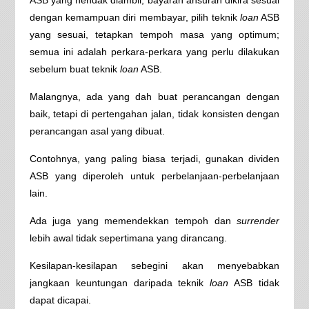
ASB yang hendak diambil, bayaran ansuran dikira sesuai
dengan kemampuan diri membayar, pilih teknik
loan
ASB
yang sesuai, tetapkan tempoh masa yang optimum;
semua ini adalah perkara-perkara yang perlu dilakukan
sebelum buat teknik
loan
ASB.
Malangnya, ada yang dah buat perancangan dengan
baik, tetapi di pertengahan jalan, tidak konsisten dengan
perancangan asal yang dibuat.
Contohnya, yang paling biasa terjadi, gunakan dividen
ASB yang diperoleh untuk perbelanjaan-perbelanjaan
lain.
Ada juga yang memendekkan tempoh dan
surrender
lebih awal tidak sepertimana yang dirancang.
Kesilapan-kesilapan sebegini akan menyebabkan
jangkaan keuntungan daripada teknik
loan
ASB tidak
dapat dicapai.