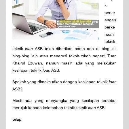
k
pener
angan
berke
naan
teknik-
teknik
loan
ASB telah diberikan sama ada di blog ini,
blog-blog lain atau menerusi tokoh-tokoh seperti Tuan
Khairul Ezuwan, namun masih ada yang melakukan
kesilapan teknik
loan
ASB.
Apakah yang dimaksudkan dengan kesilapan teknik
loan
ASB?
Mesti ada yang menyangka yang kesilapan tersebut
merujuk kepada kelemahan teknik-teknik
loan
ASB.
Silap.