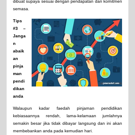
dibuat supaya sesuai dengan pendapatan dan komitmen
semasa.
Tips
#3 –
Janga
n
abaik
an
pinja
man
pendi
dikan
anda
Walaupun kadar faedah pinjaman pendidikan
kebiasaannya rendah, lama-kelamaan jumlahnya
semakin besar jika tidak dibayar langsung dan ini akan
membebankan anda pada kemudian hari.