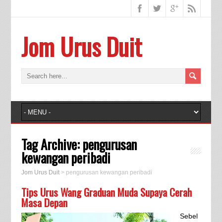
Jom Urus Duit
Tag Archive:
pengurusan
kewangan peribadi
Jom Urus Duit
>
pengurusan kewangan peribadi
Tips Urus Wang Graduan Muda Supaya Cerah
Masa Depan
Sebel