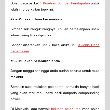
Boleh baca artikel
4 Kuadran Sumber Pendapatan
untuk
lebih info berkaitan topik ini.
#2 – Mulakan dana kecemasan
Simpan sekurang-kurangnya 3 bulan perbelanjaan untuk
situasi yang tidak dijangka.
Sangat disarankan untuk baca artikel ini:
3 Jenis Dana
Kecemasan
#3 – Mulakan pelaburan anda
Jangan tunggu sehingga anda sudah berusia untuk mula
melabur.
Semakin awal mulakan pelaburan, semakin banyak hasil
yang akan terkumpul nanti hasil daripada compounding
power.
Di Malaysia, ada banyak
peluang pelaburan
yang boleh