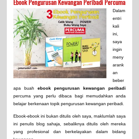
Ebook Pengurusan Kewangan Peribadi Percuma
Dalam
entri
kali
ini,
saya
ingin
meny
arank
an
beber
apa buah
ebook pengurusan kewangan peribadi
percuma yang perlu dibaca bagi memudahkan anda
belajar berkenaan topik pengurusan kewangan peribadi.
Ebook-ebook ini bukan ditulis oleh saya, maklumlah saya
ini penulis blog sahaja, sebaliknya ditulis oleh mereka
yang profesional dan berkelayakan dalam bidang