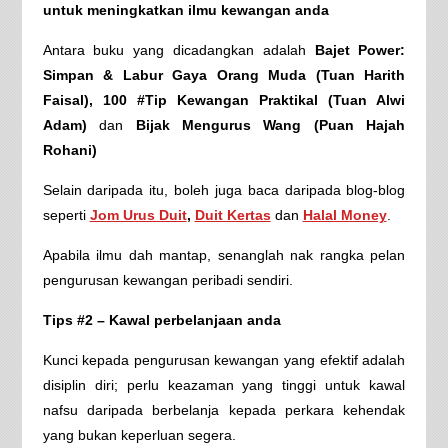
untuk meningkatkan ilmu kewangan anda
Antara buku yang dicadangkan adalah
Bajet Power:
Simpan & Labur Gaya Orang Muda (Tuan Harith
Faisal), 100 #Tip Kewangan Praktikal (Tuan Alwi
Adam)
dan
Bijak Mengurus Wang (Puan Hajah
Rohani)
Selain daripada itu, boleh juga baca daripada blog-blog
seperti
Jom Urus Duit
,
Duit Kertas
dan
Halal Money
.
Apabila ilmu dah mantap, senanglah nak rangka pelan
pengurusan kewangan peribadi sendiri.
Tips #2 – Kawal perbelanjaan anda
Kunci kepada pengurusan kewangan yang efektif adalah
disiplin diri; perlu keazaman yang tinggi untuk kawal
nafsu daripada berbelanja kepada perkara kehendak
yang bukan keperluan segera.