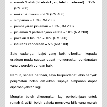
rumah & utiliti (bil elektrik, air, telefon, internet) = 35%
(RM 700)
makan & minum = 20% (RM 400)
simpanan = 10% (RM 200)
pembayaran pinjaman = 10% (RM 200)
pinjaman & perbelanjaan kereta = 10% (RM 200)
pakaian & hiburan = 10% (RM 200)
insurans kenderaan = 5% (RM 100)
Satu cadangan bajet yang baik diberikan kepada
graduan muda supaya dapat menguruskan pendapatan
yang diperoleh dengan baik.
Namun, secara peribadi, saya berpendapat lebih banyak
penjimatan boleh dilakukan supaya simpanan dapat
diperbanyakkan lagi.
Mungkin boleh dikurangkan lagi perbelanjaan untuk
rumah & utiliti; boleh sahaja menyewa bilik yang murah