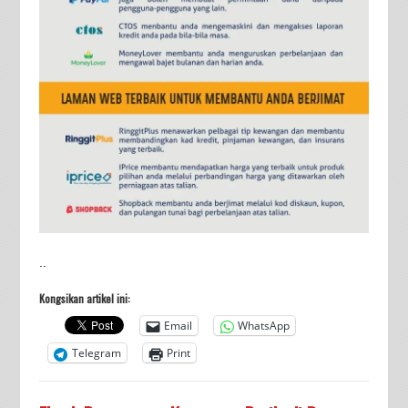
..
Kongsikan artikel ini:
Email
WhatsApp
Telegram
Print