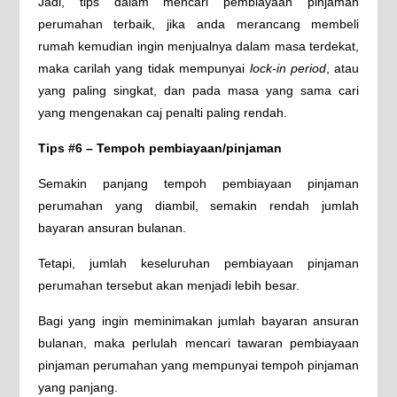
Jadi, tips dalam mencari pembiayaan pinjaman
perumahan terbaik, jika anda merancang membeli
rumah kemudian ingin menjualnya dalam masa terdekat,
maka carilah yang tidak mempunyai
lock-in period
, atau
yang paling singkat, dan pada masa yang sama cari
yang mengenakan caj penalti paling rendah.
Tips #6 – Tempoh pembiayaan/pinjaman
Semakin panjang tempoh pembiayaan pinjaman
perumahan yang diambil, semakin rendah jumlah
bayaran ansuran bulanan.
Tetapi, jumlah keseluruhan pembiayaan pinjaman
perumahan tersebut akan menjadi lebih besar.
Bagi yang ingin meminimakan jumlah bayaran ansuran
bulanan, maka perlulah mencari tawaran pembiayaan
pinjaman perumahan yang mempunyai tempoh pinjaman
yang panjang.