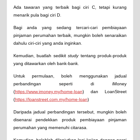
Ada tawaran yang terbaik bagi ciri C, tetapi kurang
menarik pula bagi ciri D.
Bagi anda yang sedang tercari-cari pembiayaan
pinjaman perumahan terbaik, mungkin boleh senaraikan
dahulu ciri-ciri yang anda inginkan.
Kemudian, buatlah sedikit
study
tentang produk-produk
yang ditawarkan oleh bank-bank.
Untuk permulaan, boleh menggunakan jadual
perbandingan seperti di iMoney
(
https://www.imoney.my/home-loan
) dan LoanStreet
(
https://loanstreet.com.my/home-loan
)
Daripada jadual perbandingan tersebut, mungkin boleh
disenarai pendekkan produk pembiayaan pinjaman
perumahan yang memenuhi citarasa.