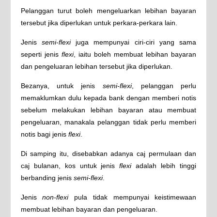
Pelanggan turut boleh mengeluarkan lebihan bayaran
tersebut jika diperlukan untuk perkara-perkara lain.
Jenis
semi-flexi
juga mempunyai ciri-ciri yang sama
seperti jenis
flexi
, iaitu boleh membuat lebihan bayaran
dan pengeluaran lebihan tersebut jika diperlukan.
Bezanya, untuk jenis
semi-flexi
, pelanggan perlu
memaklumkan dulu kepada bank dengan memberi notis
sebelum melakukan lebihan bayaran atau membuat
pengeluaran, manakala pelanggan tidak perlu memberi
notis bagi jenis
flexi
.
Di samping itu, disebabkan adanya caj permulaan dan
caj bulanan, kos untuk jenis
flexi
adalah lebih tinggi
berbanding jenis
semi-flexi
.
Jenis
non-flexi
pula tidak mempunyai keistimewaan
membuat lebihan bayaran dan pengeluaran.