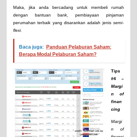
Maka, jika anda bercadang untuk membeli rumah
dengan bantuan bank, pembiayaan pinjaman
perumahan terbaik yang disarankan adalah jenis
semi-
flexi
.
Baca juga:
Panduan Pelaburan Saham:
Berapa Modal Pelaburan Saham?
Tips
#4 –
Margi
n of
finan
cing
Margi
n of
financi