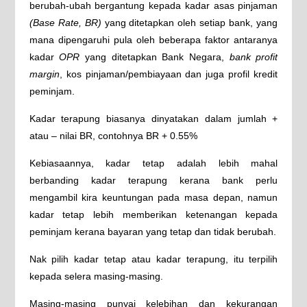
berubah-ubah bergantung kepada kadar asas pinjaman
(Base Rate, BR)
yang ditetapkan oleh setiap bank, yang
mana dipengaruhi pula oleh beberapa faktor antaranya
kadar
OPR
yang ditetapkan Bank Negara,
bank profit
margin
, kos pinjaman/pembiayaan dan juga profil kredit
peminjam.
Kadar terapung biasanya dinyatakan dalam jumlah +
atau – nilai BR, contohnya BR + 0.55%
Kebiasaannya, kadar tetap adalah lebih mahal
berbanding kadar terapung kerana bank perlu
mengambil kira keuntungan pada masa depan, namun
kadar tetap lebih memberikan ketenangan kepada
peminjam kerana bayaran yang tetap dan tidak berubah.
Nak pilih kadar tetap atau kadar terapung, itu terpilih
kepada selera masing-masing.
Masing-masing punyai kelebihan dan kekurangan