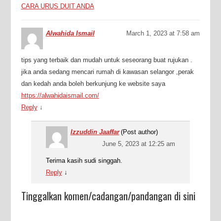
CARA URUS DUIT ANDA
Alwahida Ismail
March 1, 2023 at 7:58 am
tips yang terbaik dan mudah untuk seseorang buat rujukan .
jika anda sedang mencari rumah di kawasan selangor ,perak
dan kedah anda boleh berkunjung ke website saya
https://alwahidaismail.com/
Reply
↓
Izzuddin Jaaffar
(Post author)
June 5, 2023 at 12:25 am
Terima kasih sudi singgah.
Reply
↓
Tinggalkan komen/cadangan/pandangan di sini