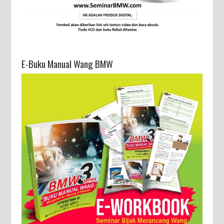
E-Buku Manual Wang BMW