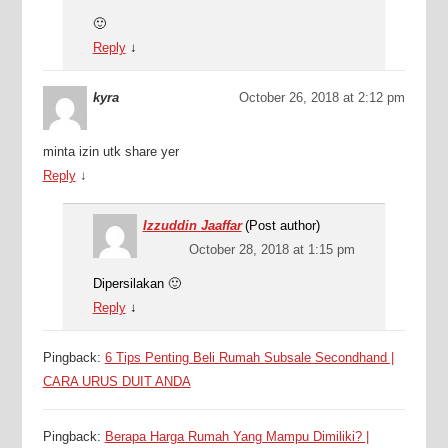
🙂
Reply
↓
kyra
October 26, 2018 at 2:12 pm
minta izin utk share yer
Reply
↓
Izzuddin Jaaffar
(Post author)
October 28, 2018 at 1:15 pm
Dipersilakan 🙂
Reply
↓
Pingback:
6 Tips Penting Beli Rumah Subsale Secondhand |
CARA URUS DUIT ANDA
Pingback:
Berapa Harga Rumah Yang Mampu Dimiliki? |