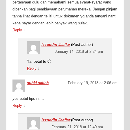
pertanyaan dulu dan memahami semua syarat-syarat yang
diberikan bagi pembiayaan perumahan mereka. Jangan pinjam
tanpa lihat dengan teliiti untuk dokumen yg anda tangani nanti
kena bayar dengan lebih banyak wang pulak.
Reply
↓
Izzuddin Jaaffar
(Post author)
January 14, 2018 at 2:24 pm
Ya, betul tu 🙂
Reply
↓
subki salleh
February 19, 2018 at 2:06 am
yes betul tips ni….
Reply
↓
Izzuddin Jaaffar
(Post author)
February 21, 2018 at 12:40 pm