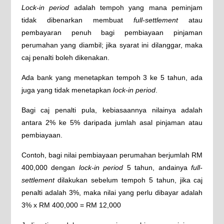
Lock-in period
adalah tempoh yang mana peminjam
tidak dibenarkan membuat
full-settlement
atau
pembayaran penuh bagi pembiayaan pinjaman
perumahan yang diambil; jika syarat ini dilanggar, maka
caj penalti boleh dikenakan.
Ada bank yang menetapkan tempoh 3 ke 5 tahun, ada
juga yang tidak menetapkan
lock-in period
.
Bagi caj penalti pula, kebiasaannya nilainya adalah
antara 2% ke 5% daripada jumlah asal pinjaman atau
pembiayaan.
Contoh, bagi nilai pembiayaan perumahan berjumlah RM
400,000 dengan
lock-in period
5 tahun, andainya
full-
settlement
dilakukan sebelum tempoh 5 tahun, jika caj
penalti adalah 3%, maka nilai yang perlu dibayar adalah
3% x RM 400,000 = RM 12,000