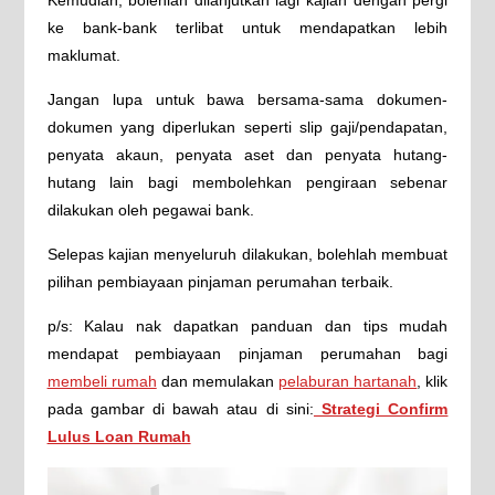
Kemudian, bolehlah dilanjutkan lagi kajian dengan pergi
ke bank-bank terlibat untuk mendapatkan lebih
maklumat.
Jangan lupa untuk bawa bersama-sama dokumen-
dokumen yang diperlukan seperti slip gaji/pendapatan,
penyata akaun, penyata aset dan penyata hutang-
hutang lain bagi membolehkan pengiraan sebenar
dilakukan oleh pegawai bank.
Selepas kajian menyeluruh dilakukan, bolehlah membuat
pilihan pembiayaan pinjaman perumahan terbaik.
p/s: Kalau nak dapatkan panduan dan tips mudah
mendapat pembiayaan pinjaman perumahan bagi
membeli rumah
dan memulakan
pelaburan hartanah
, klik
pada gambar di bawah atau di sini:
Strategi Confirm
Lulus Loan Rumah