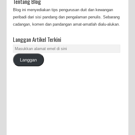
Tentang Blog
Blog ini menyediakan tips pengurusan duit dan kewangan
peribadi dari sisi pandang dan pengalaman penulis. Sebarang
cadangan, komen dan pandangan amat-amatlah dialu-alukan.
Langgan Artikel Terkini
Masukkan
alamat
Langgan
emel
di
sini