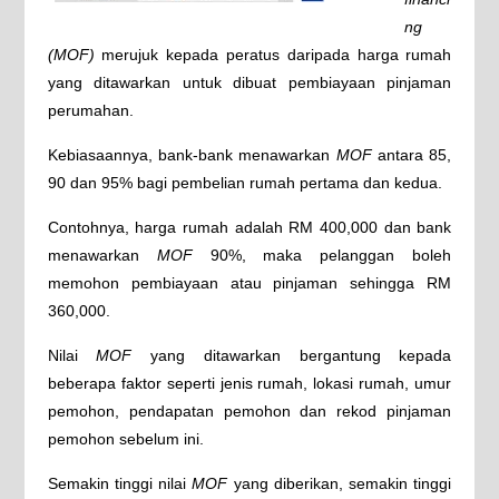
ng
(MOF)
merujuk kepada peratus daripada harga rumah
yang ditawarkan untuk dibuat pembiayaan pinjaman
perumahan.
Kebiasaannya, bank-bank menawarkan
MOF
antara 85,
90 dan 95% bagi pembelian rumah pertama dan kedua.
Contohnya, harga rumah adalah RM 400,000 dan bank
menawarkan
MOF
90%, maka pelanggan boleh
memohon pembiayaan atau pinjaman sehingga RM
360,000.
Nilai
MOF
yang ditawarkan bergantung kepada
beberapa faktor seperti jenis rumah, lokasi rumah, umur
pemohon, pendapatan pemohon dan rekod pinjaman
pemohon sebelum ini.
Semakin tinggi nilai
MOF
yang diberikan, semakin tinggi