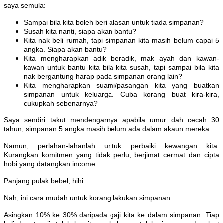
saya semula:
Sampai bila kita boleh beri alasan untuk tiada simpanan?
Susah kita nanti, siapa akan bantu?
Kita nak beli rumah, tapi simpanan kita masih belum capai 5
angka. Siapa akan bantu?
Kita mengharapkan adik beradik, mak ayah dan kawan-
kawan untuk bantu kita bila kita susah, tapi sampai bila kita
nak bergantung harap pada simpanan orang lain?
Kita mengharapkan suami/pasangan kita yang buatkan
simpanan untuk keluarga. Cuba korang buat kira-kira,
cukupkah sebenarnya?
Saya sendiri takut mendengarnya apabila umur dah cecah 30
tahun, simpanan 5 angka masih belum ada dalam akaun mereka.
Namun, perlahan-lahanlah untuk perbaiki kewangan kita.
Kurangkan komitmen yang tidak perlu, berjimat cermat dan cipta
hobi yang datangkan income.
Panjang pulak bebel, hihi.
Nah, ini cara mudah untuk korang lakukan simpanan.
Asingkan 10% ke 30% daripada gaji kita ke dalam simpanan. Tiap