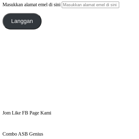
Masukkan alamat emel di sini
Langgan
Jom Like FB Page Kami
Combo ASB Genius