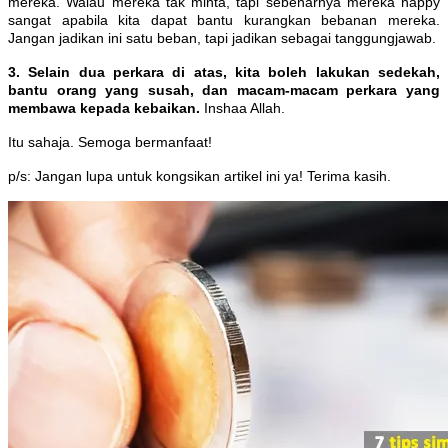
mereka. Walau mereka tak minta, tapi sebenarnya mereka happy
sangat apabila kita dapat bantu kurangkan bebanan mereka.
Jangan jadikan ini satu beban, tapi jadikan sebagai tanggungjawab.
3. Selain dua perkara di atas, kita boleh lakukan sedekah,
bantu orang yang susah, dan macam-macam perkara yang
membawa kepada kebaikan.
Inshaa Allah.
Itu sahaja. Semoga bermanfaat!
p/s: Jangan lupa untuk kongsikan artikel ini ya! Terima kasih.