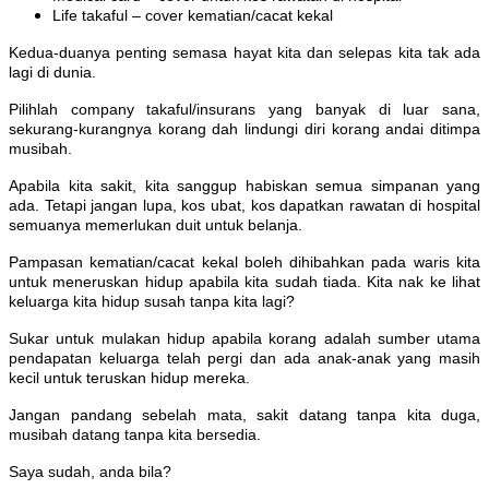
Life takaful – cover kematian/cacat kekal
Kedua-duanya penting semasa hayat kita dan selepas kita tak ada
lagi di dunia.
Pilihlah company takaful/insurans yang banyak di luar sana,
sekurang-kurangnya korang dah lindungi diri korang andai ditimpa
musibah.
Apabila kita sakit, kita sanggup habiskan semua simpanan yang
ada. Tetapi jangan lupa, kos ubat, kos dapatkan rawatan di hospital
semuanya memerlukan duit untuk belanja.
Pampasan kematian/cacat kekal boleh dihibahkan pada waris kita
untuk meneruskan hidup apabila kita sudah tiada. Kita nak ke lihat
keluarga kita hidup susah tanpa kita lagi?
Sukar untuk mulakan hidup apabila korang adalah sumber utama
pendapatan keluarga telah pergi dan ada anak-anak yang masih
kecil untuk teruskan hidup mereka.
Jangan pandang sebelah mata, sakit datang tanpa kita duga,
musibah datang tanpa kita bersedia.
Saya sudah, anda bila?