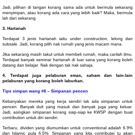
Jadi, pilihan di tangan korang sama ada untuk bermula sekarang
menyimpan, atau korang ada cara yang lebih baik? Maka, bermula
lah dari sekarang.
3. Hartanah
Terdapat 3 jenis hartanah iaitu under construction, lelong dan
subsale. Jadi, korang pilih nak rumah yang jenis macam mana.
Jika sekarang masih takut untuk membeli rumah, maka carilah ilmu.
Terdapat banyak seminar hartanah di luar sana yang korang boleh
datang dan belajar. Nak dengan tak nak sahaja.
4. Terdapat juga pelaburan emas, saham dan lain-lain
pelaburan yang korang boleh laburkan.
Tips simpan wang #6 – Simpanan pencen
Kebanyakan mereka yang kerja sendiri tak ada simpanan untuk
pencen. Banyak duit yang masuk dan banyak juga yang keluar.
Jadi, asingkan simpanan korang siap-siap ke KWSP dengan buat
contribution untuk diri sendiri.
Terbaru, dividen yang diumumkan untuk conventional adalah 6.9%
dan Islamic pula 6.5%. Simpanan yang kita contributei tu akan