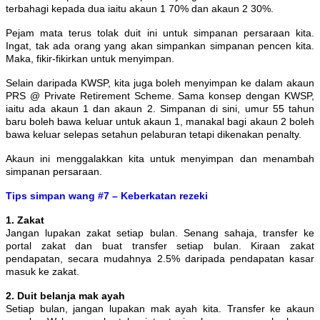
terbahagi kepada dua iaitu akaun 1 70
% dan akaun 2 30%.
Pejam mata terus tolak duit ini untuk simpanan persaraan kita.
Ingat, tak ada orang yang akan simpankan simpanan pencen kita.
Maka, fikir-fikirkan untuk menyimpan.
Selain daripada KWSP, kita juga boleh menyimpan ke dalam akaun
PRS @ Private Retirement Scheme. Sama konsep dengan KWSP,
iaitu ada akaun 1 dan akaun 2. Simpanan di sini, umur 55 tahun
baru boleh bawa keluar untuk akaun 1, manakal bagi akaun 2 boleh
bawa keluar selepas setahun pelaburan tetapi dikenakan penalty.
Akaun ini menggalakkan kita untuk menyimpan dan menambah
simpanan persaraan.
Tips simpan wang #7 – Keberkatan rezeki
1. Zakat
Jangan lupakan zakat setiap bulan. Senang sahaja, transfer ke
portal zakat dan buat transfer setiap bulan. Kiraan zakat
pendapatan, secara mudahnya 2.5% daripada pendapatan kasar
masuk ke zakat.
2. Duit belanja mak ayah
Setiap bulan, jangan lupakan mak ayah kita. Transfer ke akaun