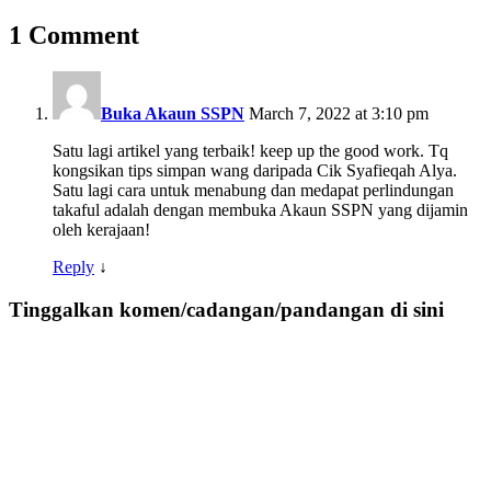
1 Comment
Buka Akaun SSPN
March 7, 2022 at 3:10 pm
Satu lagi artikel yang terbaik! keep up the good work. Tq
kongsikan tips simpan wang daripada Cik Syafieqah Alya.
Satu lagi cara untuk menabung dan medapat perlindungan
takaful adalah dengan membuka Akaun SSPN yang dijamin
oleh kerajaan!
Reply
↓
Tinggalkan komen/cadangan/pandangan di sini