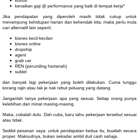
bonus*
kenaikan gaji @ performance yang baik di tempat kerja*
Jika pendapatan yang diperoleh masih tidak cukup untuk
menampung kehidupan harian dan kehendak kita, maka perlu mula
cari alternatif lain seperti:
bisnes kecil-kecilan
bisnes online
dropship
agent
grab car
REN (perunding hartanah)
sublet
dan banyak lagi pekerjaan yang boleh dilakukan. Cuma tunggu
korang rajin atau tak je nak rebut peluang yang datang.
Janganlah tanya pekerjaan apa yang sesuai. Setiap orang punya
kelebihan dan minat masing-masing.
Maka, cubalah dulu. Dah cuba, baru tahu pekerjaan tersebut sesuai
atau tidak.
Sedikit pesanan saya: untuk pendapatan kedua itu, buatlah secara
proper. Maksudnya, bukan sekadar ambil duit cash sahaja.