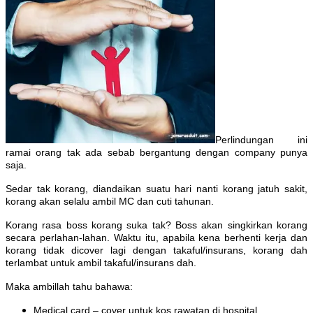
Perlindungan ini
ramai orang tak ada sebab bergantung dengan company punya
saja.
Sedar tak korang, diandaikan suatu hari nanti korang jatuh sakit,
korang akan selalu ambil MC dan cuti tahunan.
Korang rasa boss korang suka tak? Boss akan singkirkan korang
secara perlahan-lahan. Waktu itu, apabila kena berhenti kerja dan
korang tidak dicover lagi dengan takaful/insurans, korang dah
terla
mbat untuk ambil takaful/insurans dah.
Maka ambillah tahu bahawa:
Medical card – cover untuk kos rawatan di hospital