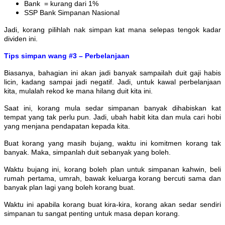
Bank = kurang dari 1%
SSP Bank Simpanan Nasional
Jadi, korang pilihlah nak simpan kat mana selepas tengok kadar
dividen i
ni.
Tips simpan wang #3 – Perbelanjaan
Biasanya, bahagian ini akan jadi banyak sampailah duit gaji habis
licin, kadang sampai jadi negatif. Jadi, untuk kawal perbelanjaan
kita, mulalah rekod ke mana hilang duit kita ini.
Saat ini, korang mula sedar simpanan banyak dihabiskan kat
tempat yang tak perlu pun. Jadi, ubah habit kita dan mula cari hobi
yang menjana pendapatan kepada kita.
Buat korang yang masih bujang, waktu ini komitmen korang tak
banyak. Maka, simpanlah duit sebanyak yang boleh.
Waktu bujang ini, korang boleh plan untuk simpanan kahwin, beli
rumah pertama, umrah, bawak keluarga korang bercuti sama dan
banyak plan lagi yang boleh korang buat.
Waktu ini apabila korang buat kira-kira, korang akan sedar sendiri
simpanan tu sangat penting untuk masa depan korang.