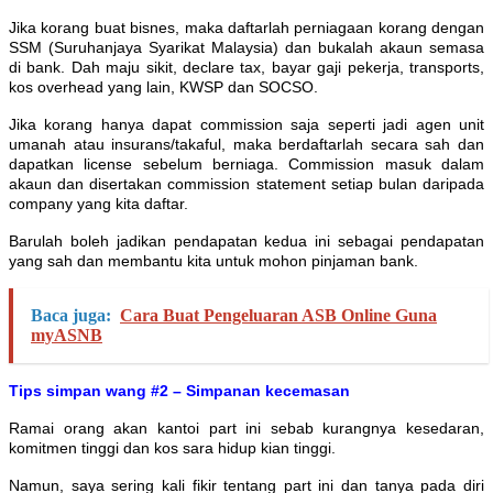
Jika korang buat bisnes, maka daftarlah perniagaan korang dengan
SSM (Suruhanjaya Syarikat Malaysia) dan bukalah akaun semasa
di bank. Dah maju sikit, declare tax, bayar gaji pekerja, transports,
kos overhead yang lain, KWSP dan SOCSO.
Jika korang hanya dapat commission saja seperti jadi agen unit
umanah atau insurans/takaful, maka berdaftarlah secara sah dan
dapatkan license sebelum berniaga. Commission masuk dalam
akaun dan disertakan commission statement setiap bulan daripada
company yang kita daftar.
Barulah boleh jadikan pendapatan kedua ini sebagai pendapatan
yang sah dan membantu kita untuk mohon pinjaman bank.
Baca juga:
Cara Buat Pengeluaran ASB Online Guna
myASNB
Tips simpan wang #2 – Simpanan kecemasan
Ramai orang akan kantoi part ini sebab kurangnya kesedaran,
komitmen tinggi dan kos sara hidup kian tinggi.
Namun, saya sering kali fikir tentang part ini dan tanya pada diri