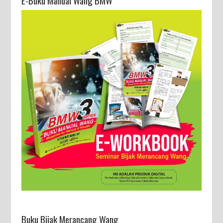
E-Buku Manual Wang BMW
Buku Bijak Merancang Wang