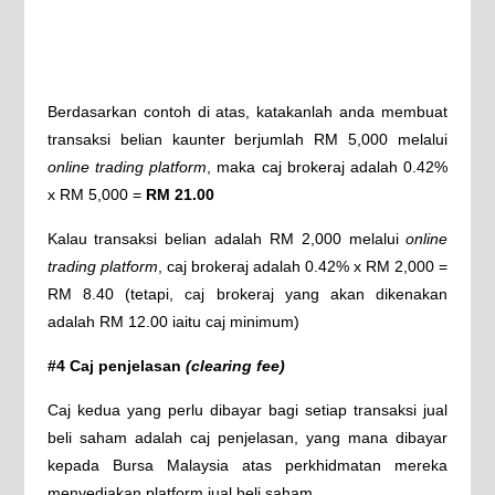
Berdasarkan contoh di atas, katakanlah anda membuat
transaksi belian kaunter berjumlah RM 5,000 melalui
online trading platform
, maka caj brokeraj adalah 0.42%
x RM 5,000 =
RM 21.00
Kalau transaksi belian adalah RM 2,000 melalui
online
trading platform
, caj brokeraj adalah 0.42% x RM 2,000 =
RM 8.40 (tetapi, caj brokeraj yang akan dikenakan
adalah RM 12.00 iaitu caj minimum)
#4 Caj penjelasan
(clearing fee)
Caj kedua yang perlu dibayar bagi setiap transaksi jual
beli saham adalah caj penjelasan, yang mana dibayar
kepada Bursa Malaysia atas perkhidmatan mereka
menyediakan platform jual beli saham.