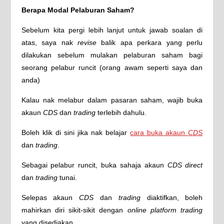
Berapa Modal Pelaburan Saham?
Sebelum kita pergi lebih lanjut untuk jawab soalan di
atas, saya nak
revise
balik apa perkara yang perlu
dilakukan sebelum mulakan pelaburan saham bagi
seorang pelabur runcit (orang awam seperti saya dan
anda)
Kalau nak melabur dalam pasaran saham, wajib buka
akaun
CDS
dan
trading
terlebih dahulu.
Boleh klik di sini jika nak belajar
cara buka akaun
CDS
dan
trading
.
Sebagai pelabur runcit, buka sahaja akaun
CDS direct
dan
trading
tunai.
Selepas akaun
CDS
dan
trading
diaktifkan, boleh
mahirkan diri sikit-sikit dengan
online platform trading
yang disediakan.