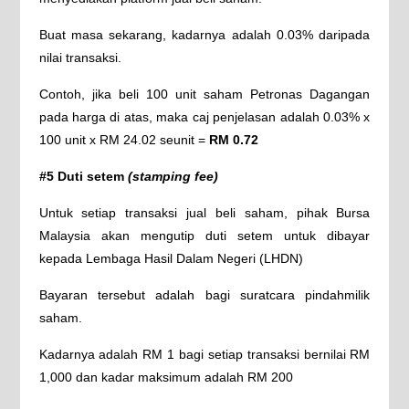
Buat masa sekarang, kadarnya adalah 0.03% daripada
nilai transaksi.
Contoh, jika beli 100 unit saham Petronas Dagangan
pada harga di atas, maka caj penjelasan adalah 0.03% x
100 unit x RM 24.02 seunit =
RM 0.72
#5 Duti setem
(stamping fee)
Untuk setiap transaksi jual beli saham, pihak Bursa
Malaysia akan mengutip duti setem untuk dibayar
kepada Lembaga Hasil Dalam Negeri (LHDN)
Bayaran tersebut adalah bagi suratcara pindahmilik
saham.
Kadarnya adalah RM 1 bagi setiap transaksi bernilai RM
1,000 dan kadar maksimum adalah RM 200