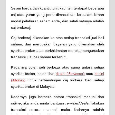
Selain harga dan kuantiti unit kaunter, terdapat beberapa
caj atau yuran yang perlu dimasukkan ke dalam kiraan
modal pelaburan saham anda, dan salah satunya adalah
caj brokeraj.
Caj brokeraj dikenakan ke atas setiap transaksi jual beli
saham, dan merupakan bayaran yang dikenakan oleh
syarikat broker atas perkhidmatan mereka menguruskan
transaksi jual beli saham tersebut.
Kadarnya boleh jadi berbeza atau sama antara setiap
syarikat broker, boleh lihat
di sini (i3investor)
atau
di sini
(iMoney)
untuk perbandingan caj brokeraj bagi setiap
syarikat broker di Malaysia.
Kadarnya juga berbeza antara transaksi manual dan
online
; jika anda minta bantuan
remisier/dealer
lakukan
transaksi secara manual, maka kadarnya adalah