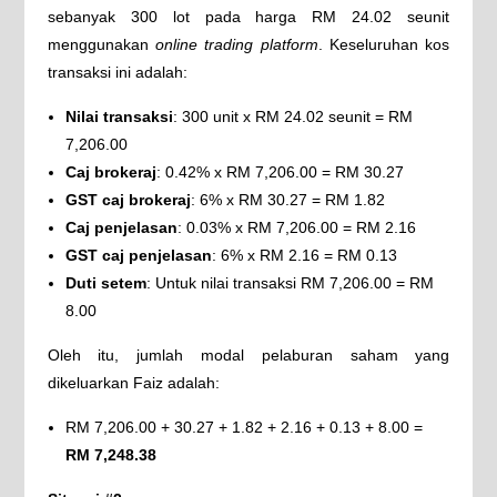
sebanyak 300 lot pada harga RM 24.02 seunit
menggunakan
online trading platform
. Keseluruhan kos
transaksi ini adalah:
Nilai transaksi
: 300 unit x RM 24.02 seunit = RM
7,206.00
Caj brokeraj
: 0.42% x RM 7,206.00 = RM 30.27
GST caj brokeraj
: 6% x RM 30.27 = RM 1.82
Caj penjelasan
: 0.03% x RM 7,206.00 = RM 2.16
GST caj penjelasan
: 6% x RM 2.16 = RM 0.13
Duti setem
: Untuk nilai transaksi RM 7,206.00 = RM
8.00
Oleh itu, jumlah modal pelaburan saham yang
dikeluarkan Faiz adalah:
RM 7,206.00 + 30.27 + 1.82 + 2.16 + 0.13 + 8.00 =
RM 7,248.38