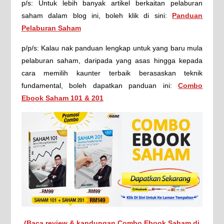
p/s: Untuk lebih banyak artikel berkaitan pelaburan
saham dalam blog ini, boleh klik di sini:
Panduan
Pelaburan Saham
p/p/s: Kalau nak panduan lengkap untuk yang baru mula
pelaburan saham, daripada yang asas hingga kepada
cara memilih kaunter terbaik berasaskan teknik
fundamental, boleh dapatkan panduan ini:
Combo
Ebook Saham 101 & 201
(Baca review & kandungan Combo Ebook Saham di