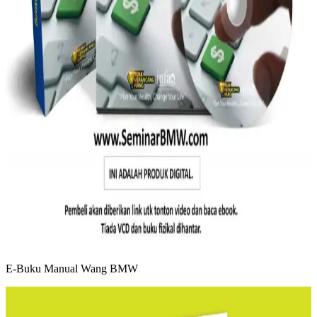
E-Buku Manual Wang BMW