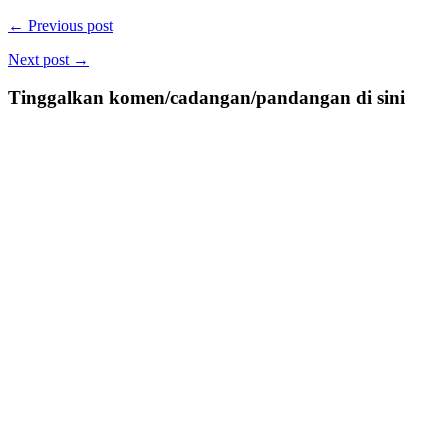
← Previous post
Next post →
Tinggalkan komen/cadangan/pandangan di sini