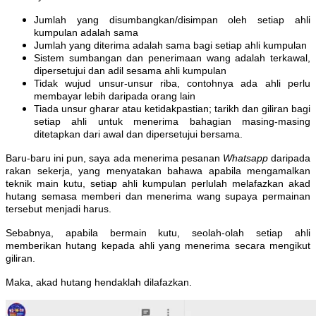
Jumlah yang disumbangkan/disimpan oleh setiap ahli
kumpulan adalah sama
Jumlah yang diterima adalah sama bagi setiap ahli kumpulan
Sistem sumbangan dan penerimaan wang adalah terkawal,
dipersetujui dan adil sesama ahli kumpulan
Tidak wujud unsur-unsur riba, contohnya ada ahli perlu
membayar lebih daripada orang lain
Tiada unsur gharar atau ketidakpastian; tarikh dan giliran bagi
setiap ahli untuk menerima bahagian masing-masing
ditetapkan dari awal dan dipersetujui bersama.
Baru-baru ini pun, saya ada menerima pesanan
Whatsapp
daripada
rakan sekerja, yang menyatakan bahawa apabila mengamalkan
teknik main kutu, setiap ahli kumpulan perlulah melafazkan akad
hutang semasa memberi dan menerima wang supaya permainan
tersebut menjadi harus.
Sebabnya, apabila bermain kutu, seolah-olah setiap ahli
memberikan hutang kepada ahli yang menerima secara mengikut
giliran.
Maka, akad hutang hendaklah dilafazkan.