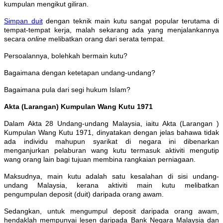
kumpulan mengikut giliran.
Simpan duit
dengan teknik main kutu sangat popular terutama di
tempat-tempat kerja, malah sekarang ada yang menjalankannya
secara
online
melibatkan orang dari serata tempat.
Persoalannya, bolehkah bermain kutu?
Bagaimana dengan ketetapan undang-undang?
Bagaimana pula dari segi hukum Islam?
Akta (Larangan) Kumpulan Wang Kutu 1971
Dalam Akta 28 Undang-undang Malaysia, iaitu Akta (Larangan )
Kumpulan Wang Kutu 1971, dinyatakan dengan jelas bahawa
tidak
ada individu mahupun syarikat di negara ini dibenarkan
menganjurkan pelaburan wang kutu termasuk aktiviti mengutip
wang orang lain bagi tujuan membina rangkaian perniagaan.
Maksudnya, main kutu adalah satu kesalahan di sisi undang-
undang Malaysia, kerana aktiviti main kutu melibatkan
pengumpulan deposit (duit) daripada orang awam.
Sedangkan, untuk mengumpul deposit daripada orang awam,
hendaklah mempunyai lesen daripada Bank Negara Malaysia dan