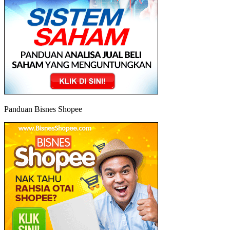
Panduan Bisnes Shopee