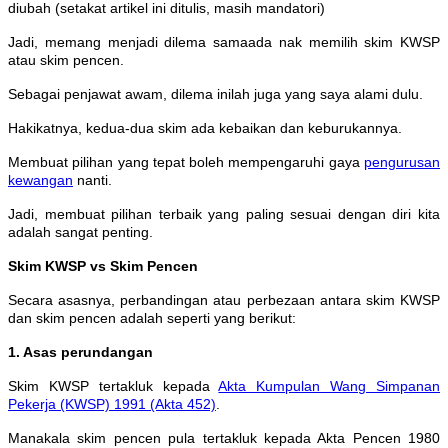
diubah (setakat artikel ini ditulis, masih mandatori)
Jadi, memang menjadi dilema samaada nak memilih skim KWSP
atau skim pencen.
Sebagai penjawat awam, dilema inilah juga yang saya alami dulu.
Hakikatnya, kedua-dua skim ada kebaikan dan keburukannya.
Membuat pilihan yang tepat boleh mempengaruhi gaya
pengurusan
kewangan
nanti.
Jadi, membuat pilihan terbaik yang paling sesuai dengan diri kita
adalah sangat penting.
Skim KWSP vs Skim Pencen
Secara asasnya, perbandingan atau perbezaan antara skim KWSP
dan skim pencen adalah seperti yang berikut:
1. Asas perundangan
Skim KWSP tertakluk kepada
Akta Kumpulan Wang Simpanan
Pekerja (KWSP) 1991 (Akta 452)
.
Manakala skim pencen pula tertakluk kepada Akta Pencen 1980