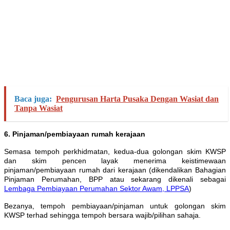
Baca juga:
Pengurusan Harta Pusaka Dengan Wasiat dan
Tanpa Wasiat
6. Pinjaman/pembiayaan rumah kerajaan
Semasa tempoh perkhidmatan, kedua-dua golongan skim KWSP
dan skim pencen layak menerima keistimewaan
pinjaman/pembiayaan rumah dari kerajaan (dikendalikan Bahagian
Pinjaman Perumahan, BPP atau sekarang dikenali sebagai
Lembaga Pembiayaan Perumahan Sektor Awam, LPPSA
)
Bezanya, tempoh pembiayaan/pinjaman untuk golongan skim
KWSP terhad sehingga tempoh bersara wajib/pilihan sahaja.