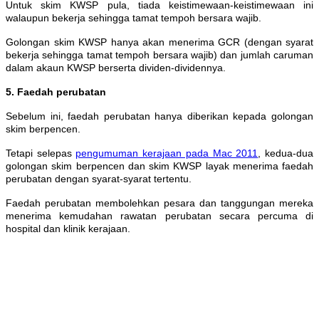
Untuk skim KWSP pula, tiada keistimewaan-keistimewaan ini
walaupun bekerja sehingga tamat tempoh bersara wajib.
Golongan skim KWSP hanya akan menerima GCR (dengan syarat
bekerja sehingga tamat tempoh bersara wajib) dan jumlah caruman
dalam akaun KWSP berserta dividen-dividennya.
5. Faedah perubatan
Sebelum ini, faedah perubatan hanya diberikan kepada golongan
skim berpencen.
Tetapi selepas
pengumuman kerajaan pada Mac 2011
, kedua-dua
golongan skim berpencen dan skim KWSP layak menerima faedah
perubatan dengan syarat-syarat tertentu.
Faedah perubatan membolehkan pesara dan tanggungan mereka
menerima kemudahan rawatan perubatan secara percuma di
hospital dan klinik kerajaan.