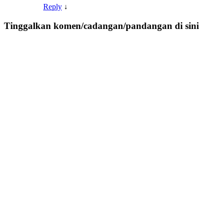
Reply
↓
Tinggalkan komen/cadangan/pandangan di sini