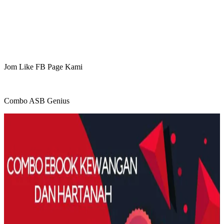
Jom Like FB Page Kami
Combo ASB Genius