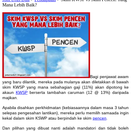
Mana Lebih Baik?
Bagi penjawat awam
yang baru dilantik, mereka pada mulanya akan diletakkan di bawah
skim KWSP yang mana sebahagian gaji (11%) akan dipotong ke
akaun
KWSP
berserta tambahan caruman (12 @ 13%) daripada
majikan.
Apabila disahkan perkhidmatan (kebiasaannya dalam masa 3 tahun
selepas pengesahan lantikan), mereka perlu memilih samaada ingin
kekal dalam skim KSWP atau berpindah ke skim
pencen
.
Dan pilihan yang dibuat nanti adalah mandatori dan tidak boleh