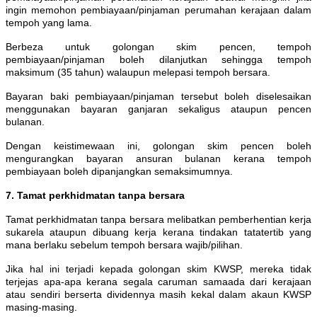
ingin memohon pembiayaan/pinjaman perumahan kerajaan dalam
tempoh yang lama.
Berbeza untuk golongan skim pencen, tempoh
pembiayaan/pinjaman boleh dilanjutkan sehingga tempoh
maksimum (35 tahun) walaupun melepasi tempoh bersara.
Bayaran baki pembiayaan/pinjaman tersebut boleh diselesaikan
menggunakan bayaran ganjaran sekaligus ataupun pencen
bulanan.
Dengan keistimewaan ini, golongan skim pencen boleh
mengurangkan bayaran ansuran bulanan kerana tempoh
pembiayaan boleh dipanjangkan semaksimumnya.
7. Tamat perkhidmatan tanpa bersara
Tamat perkhidmatan tanpa bersara melibatkan pemberhentian kerja
sukarela ataupun dibuang kerja kerana tindakan tatatertib yang
mana berlaku sebelum tempoh bersara wajib/pilihan.
Jika hal ini terjadi kepada golongan skim KWSP, mereka tidak
terjejas apa-apa kerana segala caruman samaada dari kerajaan
atau sendiri berserta dividennya masih kekal dalam akaun KWSP
masing-masing.