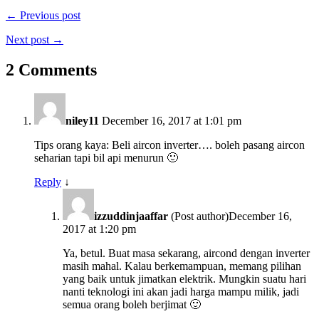
← Previous post
Next post →
2 Comments
niley11
December 16, 2017 at 1:01 pm
Tips orang kaya: Beli aircon inverter…. boleh pasang aircon
seharian tapi bil api menurun 🙂
Reply
↓
izzuddinjaaffar
(Post author)
December 16,
2017 at 1:20 pm
Ya, betul. Buat masa sekarang, aircond dengan inverter
masih mahal. Kalau berkemampuan, memang pilihan
yang baik untuk jimatkan elektrik. Mungkin suatu hari
nanti teknologi ini akan jadi harga mampu milik, jadi
semua orang boleh berjimat 🙂