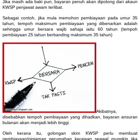
Jika masih ada baki pun, bayaran penuh akan dipotong dari akaun
KWSP penjawat awam terlibat.
Sebagai contoh, jika mula memohon pembiayaan pada umur 35
tahun, tempoh maksimum pembiayaan yang dibenarkan adalah
sehingga umur bersara wajib sahaja iaitu 60 tahun (tempoh
pembiayaan 25 tahun berbanding maksimum 35 tahun)
Akibatnya,
disebabkan tempoh pembiayaan yang dihadkan, bayaran ansuran
bulanan akan menjadi lebih tinggi.
Oleh kerana itu, golongan skim KWSP perlu membuat
pembiayaan/pinjaman perumahan kerajaan seawal mungkin jika