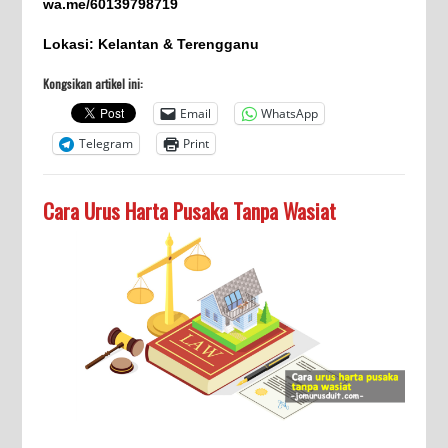
wa.me/60139798719
Lokasi: Kelantan & Terengganu
Kongsikan artikel ini:
Email
WhatsApp
Telegram
Print
Cara Urus Harta Pusaka Tanpa Wasiat