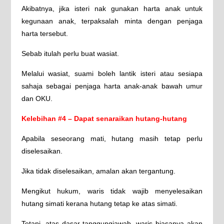
Akibatnya, jika isteri nak gunakan harta anak untuk
kegunaan anak, terpaksalah minta dengan penjaga
harta tersebut.
Sebab itulah perlu buat wasiat.
Melalui wasiat, suami boleh lantik isteri atau sesiapa
sahaja sebagai penjaga harta anak-anak bawah umur
dan OKU.
Kelebihan #4 – Dapat senaraikan hutang-hutang
Apabila seseorang mati, hutang masih tetap perlu
diselesaikan.
Jika tidak diselesaikan, amalan akan tergantung.
Mengikut hukum, waris tidak wajib menyelesaikan
hutang simati kerana hutang tetap ke atas simati.
Tetapi, atas dasar tanggungjawab, waris biasanya akan