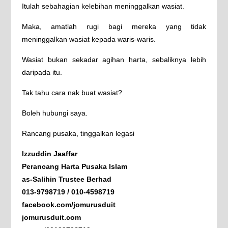
Itulah sebahagian kelebihan meninggalkan wasiat.
Maka, amatlah rugi bagi mereka yang tidak
meninggalkan wasiat kepada waris-waris.
Wasiat bukan sekadar agihan harta, sebaliknya lebih
daripada itu.
Tak tahu cara nak buat wasiat?
Boleh hubungi saya.
Rancang pusaka, tinggalkan legasi
Izzuddin Jaaffar
Perancang Harta Pusaka Islam
as-Salihin Trustee Berhad
013-9798719 / 010-4598719
facebook.com/jomurusduit
jomurusduit.com