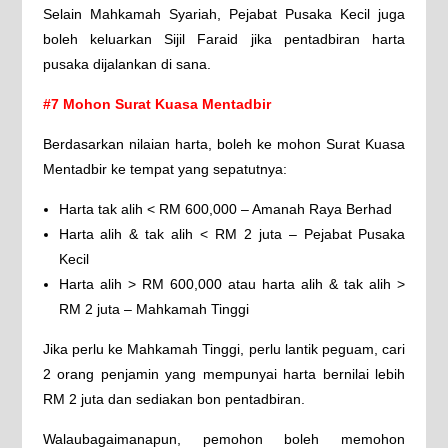
Selain Mahkamah Syariah, Pejabat Pusaka Kecil juga
boleh keluarkan Sijil Faraid jika pentadbiran harta
pusaka dijalankan di sana.
#7 Mohon Surat Kuasa Mentadbir
Berdasarkan nilaian harta, boleh ke mohon Surat Kuasa
Mentadbir ke tempat yang sepatutnya:
Harta tak alih < RM 600,000 – Amanah Raya Berhad
Harta alih & tak alih < RM 2 juta – Pejabat Pusaka
Kecil
Harta alih > RM 600,000 atau harta alih & tak alih >
RM 2 juta – Mahkamah Tinggi
Jika perlu ke Mahkamah Tinggi, perlu lantik peguam, cari
2 orang penjamin yang mempunyai harta bernilai lebih
RM 2 juta dan sediakan bon pentadbiran.
Walaubagaimanapun, pemohon boleh memohon