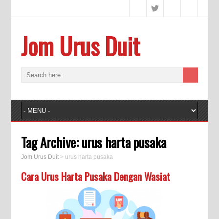
Jom Urus Duit
Tag Archive:
urus harta pusaka
Jom Urus Duit
>
urus harta pusaka
Cara Urus Harta Pusaka Dengan Wasiat