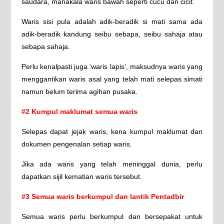
saudara, manakala waris bawah seperti cucu dan cicit.
Waris sisi pula adalah adik-beradik si mati sama ada
adik-beradik kandung seibu sebapa, seibu sahaja atau
sebapa sahaja.
Perlu kenalpasti juga ‘waris lapis’, maksudnya waris yang
menggantikan waris asal yang telah mati selepas simati
namun belum terima agihan pusaka.
#2 Kumpul maklumat semua waris
Selepas dapat jejak waris, kena kumpul maklumat dan
dokumen pengenalan setiap waris.
Jika ada waris yang telah meninggal dunia, perlu
dapatkan sijil kematian waris tersebut.
#3 Semua waris berkumpul dan lantik Pentadbir
Semua waris perlu berkumpul dan bersepakat untuk