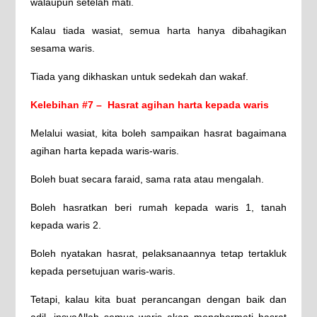
walaupun setelah mati.
Kalau tiada wasiat, semua harta hanya dibahagikan
sesama waris.
Tiada yang dikhaskan untuk sedekah dan wakaf.
Kelebihan #7 – Hasrat agihan harta kepada waris
Melalui wasiat, kita boleh sampaikan hasrat bagaimana
agihan harta kepada waris-waris.
Boleh buat secara faraid, sama rata atau mengalah.
Boleh hasratkan beri rumah kepada waris 1, tanah
kepada waris 2.
Boleh nyatakan hasrat, pelaksanaannya tetap tertakluk
kepada persetujuan waris-waris.
Tetapi, kalau kita buat perancangan dengan baik dan
adil, insyaAllah semua waris akan menghormati hasrat