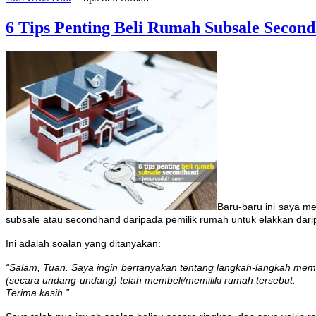
6 Tips Penting Beli Rumah Subsale Secon
Baru-baru ini saya m
subsale atau secondhand daripada pemilik rumah untuk elakkan darip
Ini adalah soalan yang ditanyakan:
“Salam, Tuan. Saya ingin bertanyakan tentang langkah-langkah mem
(secara undang-undang) telah membeli/memiliki rumah tersebut.
Terima kasih.”