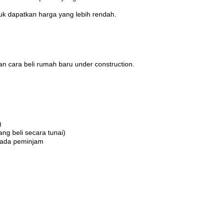
uk dapatkan harga yang lebih rendah.
n cara beli rumah baru under construction.
)
ang beli secara tunai)
pada peminjam