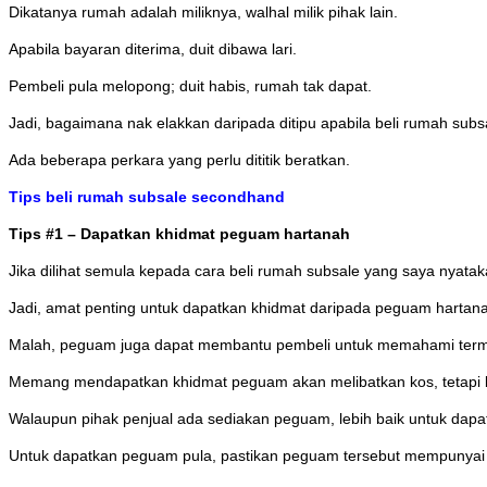
Dikatanya rumah adalah miliknya, walhal milik pihak lain.
Apabila bayaran diterima, duit dibawa lari.
Pembeli pula melopong; duit habis, rumah tak dapat.
Jadi, bagaimana nak elakkan daripada ditipu apabila beli rumah su
Ada beberapa perkara yang perlu dititik beratkan.
Tips beli rumah subsale secondhand
Tips #1 – Dapatkan khidmat peguam hartanah
Jika dilihat semula kepada cara beli rumah subsale yang saya nyata
Jadi, amat penting untuk dapatkan khidmat daripada peguam hartana
Malah, peguam juga dapat membantu pembeli untuk memahami terma-
Memang mendapatkan khidmat peguam akan melibatkan kos, tetapi be
Walaupun pihak penjual ada sediakan peguam, lebih baik untuk dap
Untuk dapatkan peguam pula, pastikan peguam tersebut mempunyai 