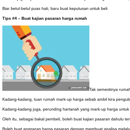
Biar betul-betul puas hati, baru buat keputusan untuk beli.
Tips #4 – Buat kajian pasaran harga rumah
Tak semestinya rumah
Kadang-kadang, tuan rumah mark-up harga sebab ambil kira penguba
Kadang-kadang juga, perunding hartanah yang mark-up harga untu
Oleh itu, sebagai bakal pembeli, boleh buat kajian pasaran dahulu te
Boleh buat anggaran harga pasaran dengan membuat analisa melalu