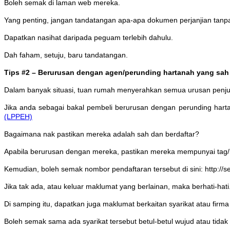
Boleh semak di laman web mereka.
Yang penting, jangan tandatangan apa-apa dokumen perjanjian tan
Dapatkan nasihat daripada peguam terlebih dahulu.
Dah faham, setuju, baru tandatangan.
Tips #2 – Berurusan dengan agen/perunding hartanah yang sah
Dalam banyak situasi, tuan rumah menyerahkan semua urusan penj
Jika anda sebagai bakal pembeli berurusan dengan perunding hart
(LPPEH)
Bagaimana nak pastikan mereka adalah sah dan berdaftar?
Apabila berurusan dengan mereka, pastikan mereka mempunyai tag
Kemudian, boleh semak nombor pendaftaran tersebut di sini: http://s
Jika tak ada, atau keluar maklumat yang berlainan, maka berhati-hati
Di samping itu, dapatkan juga maklumat berkaitan syarikat atau firm
Boleh semak sama ada syarikat tersebut betul-betul wujud atau tidak