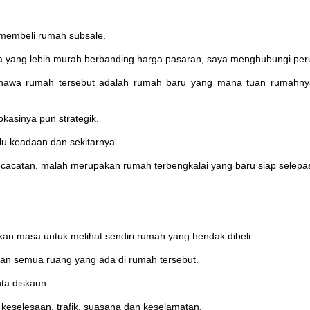
membeli rumah subsale.
nya yang lebih murah berbanding harga pasaran, saya menghubungi pe
hawa rumah tersebut adalah rumah baru yang mana tuan rumahnya
kasinya pun strategik.
lu keadaan dan sekitarnya.
acatan, malah merupakan rumah terbengkalai yang baru siap selepas
kan masa untuk melihat sendiri rumah yang hendak dibeli.
 dan semua ruang yang ada di rumah tersebut.
ta diskaun.
 keselesaan, trafik, suasana dan keselamatan.