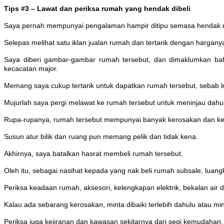
Tips #3 – Lawat dan periksa rumah yang hendak dibeli
Saya pernah mempunyai pengalaman hampir ditipu semasa hendak 
Selepas melihat satu iklan jualan rumah dan tertarik dengan harga
Saya diberi gambar-gambar rumah tersebut, dan dimaklumkan ba
kecacatan major.
Memang saya cukup tertarik untuk dapatkan rumah tersebut, sebab lo
Mujurlah saya pergi melawat ke rumah tersebut untuk meninjau dahu
Rupa-rupanya, rumah tersebut mempunyai banyak kerosakan dan kec
Susun atur bilik dan ruang pun memang pelik dan tidak kena.
Akhirnya, saya batalkan hasrat membeli rumah tersebut.
Oleh itu, sebagai nasihat kepada yang nak beli rumah subsale, luang
Periksa keadaan rumah, aksesori, kelengkapan elektrik, bekalan air
Kalau ada sebarang kerosakan, minta dibaiki terlebih dahulu atau min
Periksa juga kejiranan dan kawasan sekitarnya dari segi kemudahan,