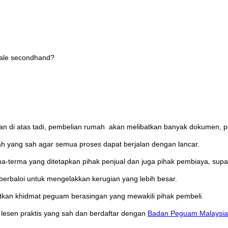
bsale secondhand?
kan di atas tadi, pembelian rumah akan melibatkan banyak dokumen, p
h yang sah agar semua proses dapat berjalan dengan lancar.
terma yang ditetapkan pihak penjual dan juga pihak pembiaya, supa
rbaloi untuk mengelakkan kerugian yang lebih besar.
atkan khidmat peguam berasingan yang mewakili pihak pembeli.
lesen praktis yang sah dan berdaftar dengan
Badan Peguam Malaysia 