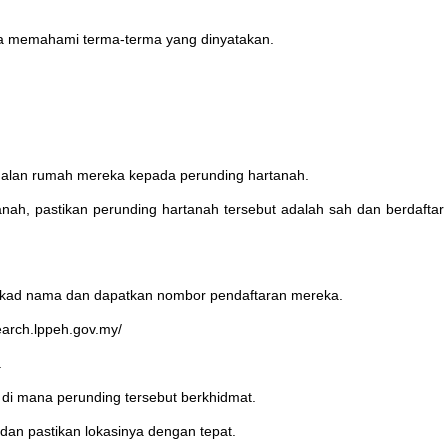
pa memahami terma-terma yang dinyatakan.
ualan rumah mereka kepada perunding hartanah.
anah, pastikan perunding hartanah tersebut adalah sah dan berdafta
/kad nama dan dapatkan nombor pendaftaran mereka.
earch.lppeh.gov.my/
.
a di mana perunding tersebut berkhidmat.
 dan pastikan lokasinya dengan tepat.