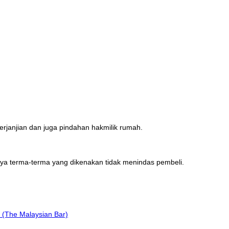
erjanjian dan juga pindahan hakmilik rumah.
ya terma-terma yang dikenakan tidak menindas pembeli.
(The Malaysian Bar)