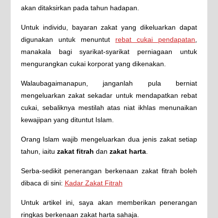
akan ditaksirkan pada tahun hadapan.
Untuk individu, bayaran zakat yang dikeluarkan dapat
digunakan untuk menuntut
rebat cukai pendapatan
,
manakala bagi syarikat-syarikat perniagaan untuk
mengurangkan cukai korporat yang dikenakan.
Walaubagaimanapun, janganlah pula berniat
mengeluarkan zakat sekadar untuk mendapatkan rebat
cukai, sebaliknya mestilah atas niat ikhlas menunaikan
kewajipan yang dituntut Islam.
Orang Islam wajib mengeluarkan dua jenis zakat setiap
tahun, iaitu
zakat fitrah
dan
zakat harta
.
Serba-sedikit penerangan berkenaan zakat fitrah boleh
dibaca di sini:
Kadar Zakat Fitrah
Untuk artikel ini, saya akan memberikan penerangan
ringkas berkenaan zakat harta sahaja.