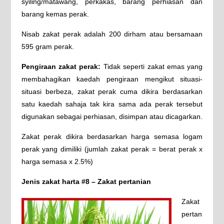
syiling/matawang, perkakas, barang perhiasan dan
barang kemas perak.
Nisab zakat perak adalah 200 dirham atau bersamaan
595 gram perak.
Pengiraan zakat perak:
Tidak seperti zakat emas yang
membahagikan kaedah pengiraan mengikut situasi-
situasi berbeza, zakat perak cuma dikira berdasarkan
satu kaedah sahaja tak kira sama ada perak tersebut
digunakan sebagai perhiasan, disimpan atau dicagarkan.
Zakat perak dikira berdasarkan harga semasa logam
perak yang dimiliki (jumlah zakat perak = berat perak x
harga semasa x 2.5%)
Jenis zakat harta #8 – Zakat pertanian
Zakat
pertan