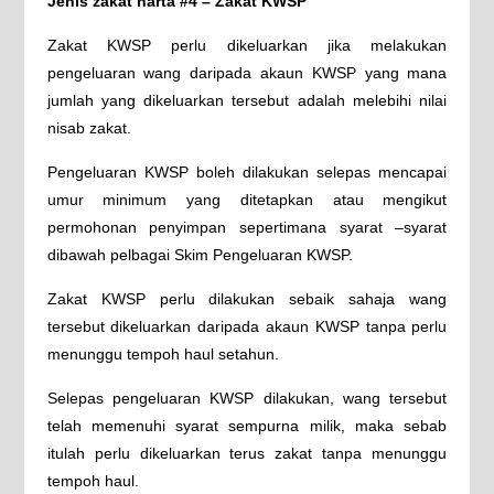
Jenis zakat harta #4 – Zakat KWSP
Zakat KWSP perlu dikeluarkan jika melakukan
pengeluaran wang daripada akaun KWSP yang mana
jumlah yang dikeluarkan tersebut adalah melebihi nilai
nisab zakat.
Pengeluaran KWSP boleh dilakukan selepas mencapai
umur minimum yang ditetapkan atau mengikut
permohonan penyimpan sepertimana syarat –syarat
dibawah pelbagai Skim Pengeluaran KWSP.
Zakat KWSP perlu dilakukan sebaik sahaja wang
tersebut dikeluarkan daripada akaun KWSP tanpa perlu
menunggu tempoh haul setahun.
Selepas pengeluaran KWSP dilakukan, wang tersebut
telah memenuhi syarat sempurna milik, maka sebab
itulah perlu dikeluarkan terus zakat tanpa menunggu
tempoh haul.