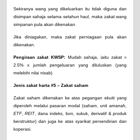
Sekiranya wang yang dikeluarkan itu tidak diguna dan
disimpan sahaja selama setahun haul, maka zakat wang
simpanan pula akan dikenakan.
Jika diniagakan, maka zakat perniagaan pula akan
dikenakan.
Pengiraan zakat KWSP:
Mudah sahaja, iaitu zakat =
2.5% x jumlah pengeluaran yang diluluskan (yang
melebihi nilai nisab)
Jenis zakat harta #5 – Zakat saham
Zakat saham dikenakan ke atas pegangan ekuiti yang
diperoleh melalui pasaran modal (saham, unit amanah,
ETF
,
REIT
, dana indeks, bon, sukuk, derivatif & produk
berstruktur) dan juga ke atas syarikat persendirian dan
koperasi.