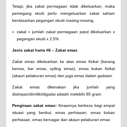
Tetapi, jika zakat perniagaan tidak dikeluarkan, maka
pemegang ekuiti perlu mengeluarkan zakat saham
berdasarkan pegangan ekuiti masing-masing.
zakat = jumlah zakat perniagaan patut dikeluarkan x
pegangan ekuiti x 2.5%
Jenis zakat harta #6 – Zakat emas
Zakat emas dikeluarkan ke atas emas fizikal (barang
kemas, bar emas, syiling emas), emas bukan fizikal
(akaun pelaburan emas) dan juga emas dalam gadaian.
Zakat emas dikenakan jika jumlah yang
disimpan/dimiliki/digadai adalah melebihi 85 gram.
Pengiraan zakat emas:
Kiraannya berbeza bagi empat
situasi yang berikut; emas perhiasan, emas bukan
perhiasan, emas bercagar dan akaun pelaburan emas.