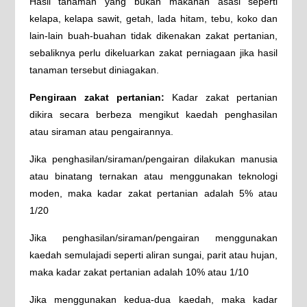
Hasil tanaman yang bukan makanan asasi seperti
kelapa, kelapa sawit, getah, lada hitam, tebu, koko dan
lain-lain buah-buahan tidak dikenakan zakat pertanian,
sebaliknya perlu dikeluarkan zakat perniagaan jika hasil
tanaman tersebut diniagakan.
Pengiraan zakat pertanian:
Kadar zakat pertanian
dikira secara berbeza mengikut kaedah penghasilan
atau siraman atau pengairannya.
Jika penghasilan/siraman/pengairan dilakukan manusia
atau binatang ternakan atau menggunakan teknologi
moden, maka kadar zakat pertanian adalah 5% atau
1/20
Jika penghasilan/siraman/pengairan menggunakan
kaedah semulajadi seperti aliran sungai, parit atau hujan,
maka kadar zakat pertanian adalah 10% atau 1/10
Jika menggunakan kedua-dua kaedah, maka kadar