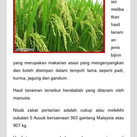
ian
meliba
tkan
hasil
tanam
an
jenis
bijirin
yang merupakan makanan asasi yang mengenyangkan
dan boleh disimpan dalam tempoh lama seperti padi,
kurma, jagung dan gandum.
Hasil tanaman tersebut hendaklah yang ditanam oleh
manusia.
Nisab zakat pertanian adalah cukup atau melebihi
sukatan 5 Ausuk bersamaan 363 gantang Malaysia atau
907 kg.