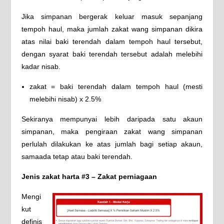
Jika simpanan bergerak keluar masuk sepanjang
tempoh haul, maka jumlah zakat wang simpanan dikira
atas nilai baki terendah dalam tempoh haul tersebut,
dengan syarat baki terendah tersebut adalah melebihi
kadar nisab.
zakat = baki terendah dalam tempoh haul (mesti
melebihi nisab) x 2.5%
Sekiranya mempunyai lebih daripada satu akaun
simpanan, maka pengiraan zakat wang simpanan
perlulah dilakukan ke atas jumlah bagi setiap akaun,
samaada tetap atau baki terendah.
Jenis zakat harta #3 – Zakat perniagaan
Mengi
kut
definis