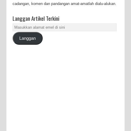
cadangan, komen dan pandangan amat-amatlah dialu-alukan.
Langgan Artikel Terkini
Masukkan
alamat
Langgan
emel
di
sini