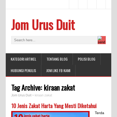
Jom Urus Duit
KATEGORI ARTIKEL
TENTANG BLOG
POLISI BLOG
HUBUNGI PENULIS
JOM LIKE FB KAMI
Tag Archive:
kiraan zakat
Jom Urus Duit
>
kiraan zakat
10 Jenis Zakat Harta Yang Mesti Diketahui
Terda