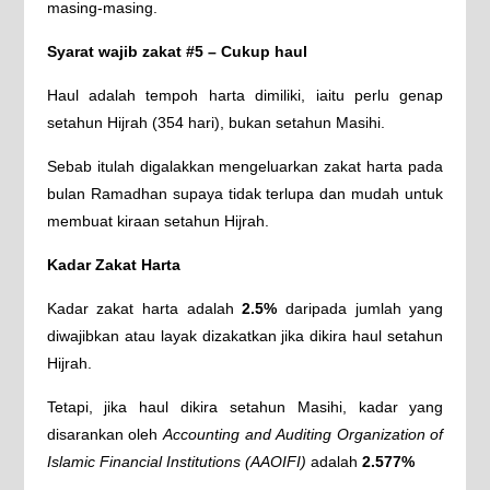
masing-masing.
Syarat wajib zakat #5 – Cukup haul
Haul adalah tempoh harta dimiliki, iaitu perlu genap
setahun Hijrah (354 hari), bukan setahun Masihi.
Sebab itulah digalakkan mengeluarkan zakat harta pada
bulan Ramadhan supaya tidak terlupa dan mudah untuk
membuat kiraan setahun Hijrah.
Kadar Zakat Harta
Kadar zakat harta adalah
2.5%
daripada jumlah yang
diwajibkan atau layak dizakatkan jika dikira haul setahun
Hijrah.
Tetapi, jika haul dikira setahun Masihi, kadar yang
disarankan oleh
Accounting and Auditing Organization of
Islamic Financial Institutions (AAOIFI)
adalah
2.577%