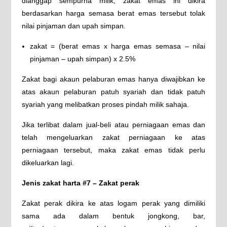
dianggap sempurna milik; zakat emas ini dikira
berdasarkan harga semasa berat emas tersebut tolak
nilai pinjaman dan upah simpan.
zakat = (berat emas x harga emas semasa – nilai
pinjaman – upah simpan) x 2.5%
Zakat bagi akaun pelaburan emas hanya diwajibkan ke
atas akaun pelaburan patuh syariah dan tidak patuh
syariah yang melibatkan proses pindah milik sahaja.
Jika terlibat dalam jual-beli atau perniagaan emas dan
telah mengeluarkan zakat perniagaan ke atas
perniagaan tersebut, maka zakat emas tidak perlu
dikeluarkan lagi.
Jenis zakat harta #7 – Zakat perak
Zakat perak dikira ke atas logam perak yang dimiliki
sama ada dalam bentuk jongkong, bar,