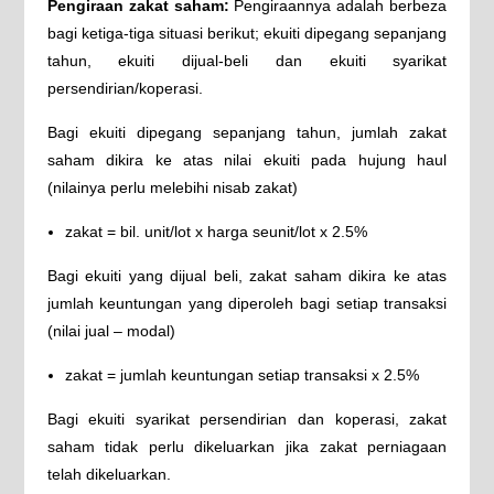
Pengiraan zakat saham:
Pengiraannya adalah berbeza
bagi ketiga-tiga situasi berikut; ekuiti dipegang sepanjang
tahun, ekuiti dijual-beli dan ekuiti syarikat
persendirian/koperasi.
Bagi ekuiti dipegang sepanjang tahun, jumlah zakat
saham dikira ke atas nilai ekuiti pada hujung haul
(nilainya perlu melebihi nisab zakat)
zakat = bil. unit/lot x harga seunit/lot x 2.5%
Bagi ekuiti yang dijual beli, zakat saham dikira ke atas
jumlah keuntungan yang diperoleh bagi setiap transaksi
(nilai jual – modal)
zakat = jumlah keuntungan setiap transaksi x 2.5%
Bagi ekuiti syarikat persendirian dan koperasi, zakat
saham tidak perlu dikeluarkan jika zakat perniagaan
telah dikeluarkan.