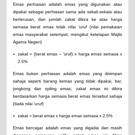
Emas perhiasan adalah emas yang digunakan atau
dipakai sebagai perhiasan sama ada sekali-sekala atau
berterusan, dan jumlah zakat dikira ke atas harga
semasa berat emas tolak nilai
‘uruf
(nilai pemakaian
emas masyarakat setempat; mengikut ketetapan Majlis
Agama Negeri)
zakat = (berat emas – ‘uruf) x harga emas semasa x
2.5%
Emas bukan perhiasan adalah emas yang disimpan
sahaja seperti barang kemas yang tidak dipakai, bar,
jongkong dan syiling emas; zakat emas ini dikira
berdasarkan harga semasa berat emas tersebut sahaja
(tiada nilai
‘uruf
)
zakat = berat emas x harga emas semasa x 2.5%
Emas bercagar adalah emas yang digadai dan masih