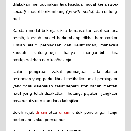
dilakukan menggunakan tiga kaedah; modal kerja
(work
capital)
, model berkembang
(growth model)
dan untung-
rugi.
Kaedah modal bekerja dikira berdasarkan aset semasa
bersih, kaedah model berkembang dikira berdasarkan
jumlah ekuiti perniagaan dan keuntungan, manakala
kaedah untung-rugi hanya mengambil kira
hasil/perolehan dan kos/belanja.
Dalam pengiraan zakat perniagaan, ada elemen
pelarasan yang perlu dibuat melibatkan aset perniagaan
yang tidak dikenakan zakat seperti stok bahan mentah,
hasil yang telah dizakatkan, hutang, pajakan, jangkaan
bayaran dividen dan dana kebajikan.
Boleh rujuk
di sini
atau
di sini
untuk penerangan lanjut
berkenaan zakat perniagaan.