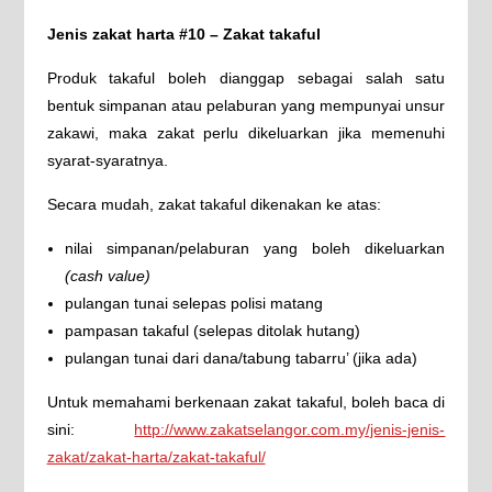
Jenis zakat harta #10 – Zakat takaful
Produk takaful boleh dianggap sebagai salah satu
bentuk simpanan atau pelaburan yang mempunyai unsur
zakawi, maka zakat perlu dikeluarkan jika memenuhi
syarat-syaratnya.
Secara mudah, zakat takaful dikenakan ke atas:
nilai simpanan/pelaburan yang boleh dikeluarkan
(cash value)
pulangan tunai selepas polisi matang
pampasan takaful (selepas ditolak hutang)
pulangan tunai dari dana/tabung tabarru’ (jika ada)
Untuk memahami berkenaan zakat takaful, boleh baca di
sini:
http://www.zakatselangor.com.my/jenis-jenis-
zakat/zakat-harta/zakat-takaful/