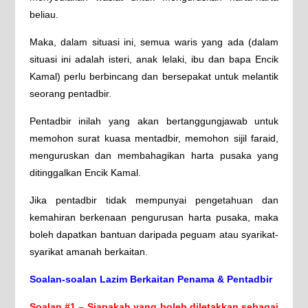
beliau.
Maka, dalam situasi ini, semua waris yang ada (dalam
situasi ini adalah isteri, anak lelaki, ibu dan bapa Encik
Kamal) perlu berbincang dan bersepakat untuk melantik
seorang pentadbir.
Pentadbir inilah yang akan bertanggungjawab untuk
memohon surat kuasa mentadbir, memohon sijil faraid,
menguruskan dan membahagikan harta pusaka yang
ditinggalkan Encik Kamal.
Jika pentadbir tidak mempunyai pengetahuan dan
kemahiran berkenaan pengurusan harta pusaka, maka
boleh dapatkan bantuan daripada peguam atau syarikat-
syarikat amanah berkaitan.
Soalan-soalan Lazim Berkaitan Penama & Pentadbir
Soalan #1 – Siapakah yang boleh diletakkan sebagai