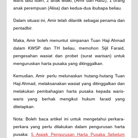
waris iaitu isteri, 2 anak lelaki, (Amir dan Hafiz), 1 orang
anak perempuan (Alisa) dan kedua-dua ibubapa beliau.
Dalam situasi ini, Amir telah dilantik sebagai penama dan
pentadbir.
Maka, Amir boleh menuntut simpanan Tuan Haji Ahmad
dalam KWSP dan TH beliau, memohon Sijil Faraid,
pengesahan wasiat dan probet (surat warisan) untuk
menguruskan harta pusaka yang ditinggalkan.
Kemudian, Amir perlu melunaskan hutang-hutang Tuan
Haji Ahmad, melaksanakan wasiat yang ditinggalkan dan
melakukan pembahagian harta pusaka kepada waris-
waris yang berhak mengikut hukum faraid yang
ditetapkan.
Nota: Boleh baca artikel ini untuk mengetahui perkara-
perkara yang perlu dilakukan dalam pengurusan harta
pusaka:
5 Aspek Pengurusan Harta Pusaka Sebelum