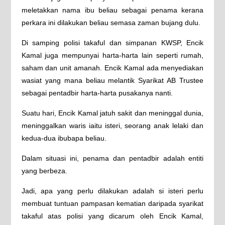
meletakkan nama ibu beliau sebagai penama kerana
perkara ini dilakukan beliau semasa zaman bujang dulu.
Di samping polisi takaful dan simpanan KWSP, Encik
Kamal juga mempunyai harta-harta lain seperti rumah,
saham dan unit amanah. Encik Kamal ada menyediakan
wasiat yang mana beliau melantik Syarikat AB Trustee
sebagai pentadbir harta-harta pusakanya nanti.
Suatu hari, Encik Kamal jatuh sakit dan meninggal dunia,
meninggalkan waris iaitu isteri, seorang anak lelaki dan
kedua-dua ibubapa beliau.
Dalam situasi ini, penama dan pentadbir adalah entiti
yang berbeza.
Jadi, apa yang perlu dilakukan adalah si isteri perlu
membuat tuntuan pampasan kematian daripada syarikat
takaful atas polisi yang dicarum oleh Encik Kamal,