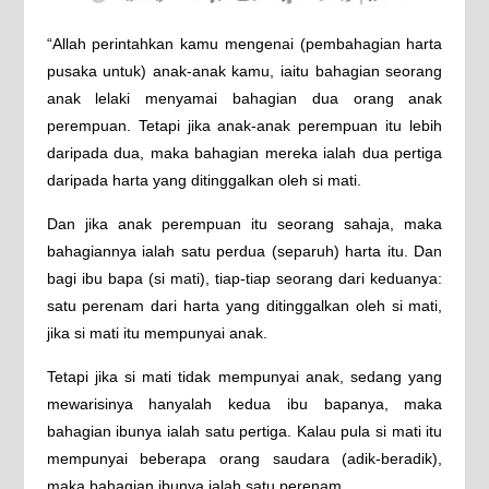
“Allah perintahkan kamu mengenai (pembahagian harta
pusaka untuk) anak-anak kamu, iaitu bahagian seorang
anak lelaki menyamai bahagian dua orang anak
perempuan. Tetapi jika anak-anak perempuan itu lebih
daripada dua, maka bahagian mereka ialah dua pertiga
daripada harta yang ditinggalkan oleh si mati.
Dan jika anak perempuan itu seorang sahaja, maka
bahagiannya ialah satu perdua (separuh) harta itu. Dan
bagi ibu bapa (si mati), tiap-tiap seorang dari keduanya:
satu perenam dari harta yang ditinggalkan oleh si mati,
jika si mati itu mempunyai anak.
Tetapi jika si mati tidak mempunyai anak, sedang yang
mewarisinya hanyalah kedua ibu bapanya, maka
bahagian ibunya ialah satu pertiga. Kalau pula si mati itu
mempunyai beberapa orang saudara (adik-beradik),
maka bahagian ibunya ialah satu perenam.