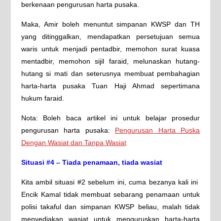
berkenaan pengurusan harta pusaka.
Maka, Amir boleh menuntut simpanan KWSP dan TH
yang ditinggalkan, mendapatkan persetujuan semua
waris untuk menjadi pentadbir, memohon surat kuasa
mentadbir, memohon sijil faraid, melunaskan hutang-
hutang si mati dan seterusnya membuat pembahagian
harta-harta pusaka Tuan Haji Ahmad sepertimana
hukum faraid.
Nota: Boleh baca artikel ini untuk belajar prosedur
pengurusan harta pusaka:
Pengurusan Harta Puska
Dengan Wasiat dan Tanpa Wasiat
Situasi #4 – Tiada penamaan, tiada wasiat
Kita ambil situasi #2 sebelum ini, cuma bezanya kali ini
Encik Kamal tidak membuat sebarang penamaan untuk
polisi takaful dan simpanan KWSP beliau, malah tidak
menyediakan wasiat untuk menguruskan harta-harta