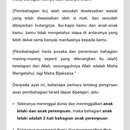
(Pembahagian itu) ialah sesudah diselesaikan wasiat
yang telah diwasiatkan oleh si mati, dan sesudah
dibayarkan hutangnya. lbu-bapa kamu dan anak-anak
kamu, kamu tidak mengetahui siapa di antaranya yang
lebih dekat serta banyak manfaatnya kepada kamu.
(Pembahagian harta pusaka dan penentuan bahagian
masing-masing seperti yang diterangkan itu ialah)
ketetapan dari Allah; sesungguhnya Allah adalah Maha
Mengetahui, lagi Maha Bijaksana.”
Daripada ayat ini, beberapa perkara tentang pengiraan
asas pembahagian faraid dapat dipelajari, iaitu:
Sekiranya meninggal dunia dan meninggalkan
anak
lelaki dan anak perempuan
, maka bahagian
anak
lelaki adalah 2 kali bahagian anak perempuan
Sekiranya meninggal dunia dan meninggalkan
dua