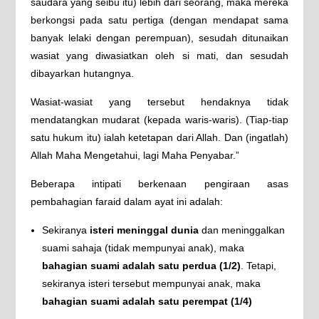
saudara yang seibu itu) lebih dari seorang, maka mereka
berkongsi pada satu pertiga (dengan mendapat sama
banyak lelaki dengan perempuan), sesudah ditunaikan
wasiat yang diwasiatkan oleh si mati, dan sesudah
dibayarkan hutangnya.
Wasiat-wasiat yang tersebut hendaknya tidak
mendatangkan mudarat (kepada waris-waris). (Tiap-tiap
satu hukum itu) ialah ketetapan dari Allah. Dan (ingatlah)
Allah Maha Mengetahui, lagi Maha Penyabar.”
Beberapa intipati berkenaan pengiraan asas
pembahagian faraid dalam ayat ini adalah:
Sekiranya
isteri meninggal dunia
dan meninggalkan
suami sahaja (tidak mempunyai anak), maka
bahagian suami adalah satu perdua (1/2)
. Tetapi,
sekiranya isteri tersebut mempunyai anak, maka
bahagian suami adalah satu perempat (1/4)