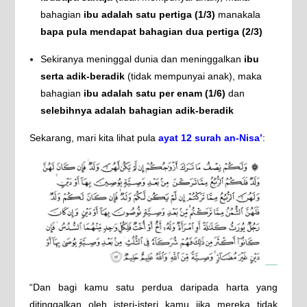
bahagian
ibu adalah satu pertiga (1/3)
manakala
bapa pula mendapat bahagian dua pertiga (2/3)
Sekiranya meninggal dunia dan meninggalkan
ibu
serta adik-beradik
(tidak mempunyai anak), maka
bahagian
ibu adalah satu per enam (1/6)
dan
selebihnya adalah bahagian adik-beradik
Sekarang, mari kita lihat pula
ayat 12 surah an-Nisa’
:
“Dan bagi kamu satu perdua daripada harta yang
ditinggalkan oleh isteri-isteri kamu jika mereka tidak