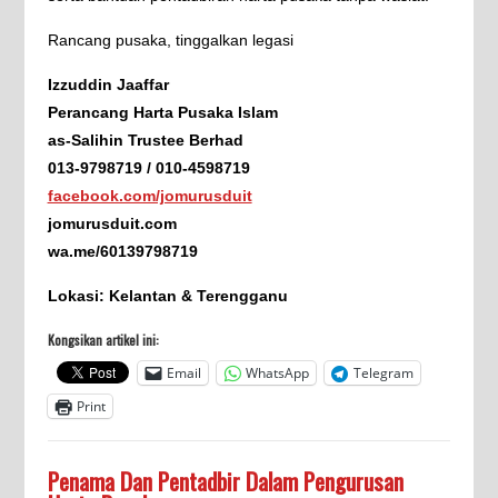
Rancang pusaka, tinggalkan legasi
Izzuddin Jaaffar
Perancang Harta Pusaka Islam
as-Salihin Trustee Berhad
013-9798719 / 010-4598719
facebook.com/jomurusduit
jomurusduit.com
wa.me/60139798719
Lokasi: Kelantan & Terengganu
Kongsikan artikel ini:
Email
WhatsApp
Telegram
Print
Penama Dan Pentadbir Dalam Pengurusan