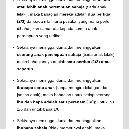
atau lebih anak perempuan sahaja
(tiada anak
lelaki), maka bahagian mereka adalah
dua pertiga
(2/3)
daripada nilai harta pusaka, yang mana perlu
dibahagikan sama rata kepada semua anak
perempuan yang terlibat
Sekiranya meninggal dunia dan meninggalkan
seorang anak perempuan sahaja
(tiada anak lelaki),
maka bahagiannya adalah
satu perdua (1/2) atau
separuh
Sekiranya meninggal dunia dan meninggalkan
ibubapa serta anak
(tanpa mengira bilangan dan
jantina anak), maka bahagian untuk setiap seorang
ibu dan bapa adalah satu perenam (1/6)
; untuk ibu
1/6 dan untuk bapa 1/6
Sekiranya meninggal dunia dan meninggalkan
ibubapa sahaja
(tidak mempunyai anak), maka