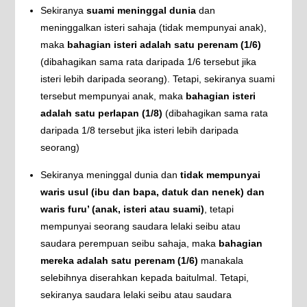
Sekiranya
suami meninggal dunia
dan
meninggalkan isteri sahaja (tidak mempunyai anak),
maka
bahagian isteri adalah satu perenam (1/6)
(dibahagikan sama rata daripada 1/6 tersebut jika
isteri lebih daripada seorang). Tetapi, sekiranya suami
tersebut mempunyai anak, maka
bahagian isteri
adalah satu perlapan (1/8)
(dibahagikan sama rata
daripada 1/8 tersebut jika isteri lebih daripada
seorang)
Sekiranya meninggal dunia dan
tidak mempunyai
waris usul (ibu dan bapa, datuk dan nenek) dan
waris furu’ (anak, isteri atau suami)
, tetapi
mempunyai seorang saudara lelaki seibu atau
saudara perempuan seibu sahaja, maka
bahagian
mereka adalah satu perenam (1/6)
manakala
selebihnya diserahkan kepada baitulmal. Tetapi,
sekiranya saudara lelaki seibu atau saudara