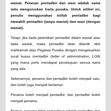
wasiat. Peranan pentadbir dan wasi adalah sama
iaitu menguruskan harta pusaka. Untuk artikel ini,
penulis menggunakan istilah pentadbir bagi
mewakili pentadbir (tanpa wasiat) dan wasi (dengan
wasiat).
Tetapi, jika tiada pelantikan pentadbir dalam wasiat atau
tiada wasiat, maka pentadbir akan dilantik oleh
mahkamah atau Pegawai Pusaka dengan mengeluarkan
surat kuasa mentadbir
(letter of administration, LOA)
yang mana perlu mendapat persetujuan semua waris
yang ada.
Sebenarnya, penama dan pentadbir boleh menjadi satu,
dan boleh juga menjadi berlainan.
Penama boleh menjadi pentadbir, dan pentadbir boleh
menjadi penama.
Namun, penama tidak semestinya adalah pentadbir, dan