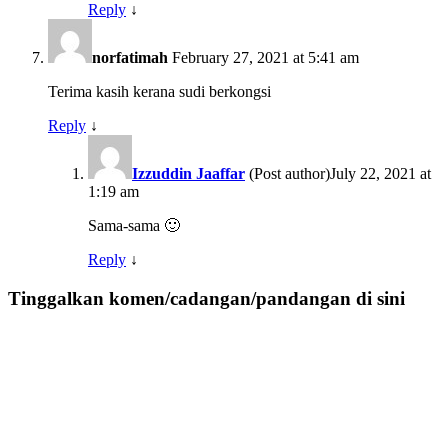
Reply
↓
norfatimah
February 27, 2021 at 5:41 am
Terima kasih kerana sudi berkongsi
Reply
↓
Izzuddin Jaaffar
(Post author)
July 22, 2021 at
1:19 am
Sama-sama 🙂
Reply
↓
Tinggalkan komen/cadangan/pandangan di sini