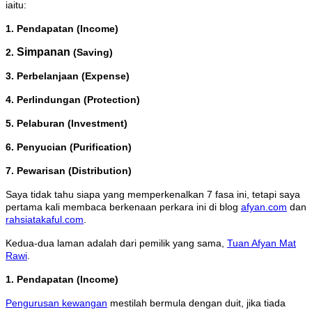
iaitu:
1. Pendapatan (Income)
Simpanan
2.
(Saving)
3. Perbelanjaan (Expense)
4. Perlindungan (Protection)
5. Pelaburan (Investment)
6. Penyucian (Purification)
7. Pewarisan (Distribution)
Saya tidak tahu siapa yang memperkenalkan 7 fasa ini, tetapi saya
pertama kali membaca berkenaan perkara ini di blog
afyan.com
dan
rahsiatakaful.com
.
Kedua-dua laman adalah dari pemilik yang sama,
Tuan Afyan Mat
Rawi
.
1. Pendapatan (Income)
Pengurusan kewangan
mestilah bermula dengan duit, jika tiada