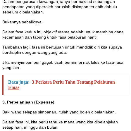
Dalam pengurusan kewangan, ianya bermaksud sebahagian
pendapatan yang diperoleh haruslah disimpan terlebih dahulu
sebelum dibelanjakan.
Bukannya sebaliknya.
Dalam fasa kedua ini, objektif utama adalah untuk membina dana
kecemasan dan tabung untuk fasa pelaburan nanti.
Tambahan lagi, fasa ini bertujuan untuk mendidik diri kita supaya
berdisiplin dengan wang yang ada.
Jika menyimpan pun gagal, usah bermimpi nak lulus ke fasa-fasa
yang lain.
Baca juga:
3 Perkara Perlu Tahu Tentang Pelaburan
Emas
3. Perbelanjaan (Expense)
Baki wang selepas simpanan, itulah yang boleh dibelanjakan.
Dalam fasa ini, kita perlu tahu ke mana wang kita dibelanjakan
setiap hari, minggu dan bulan.