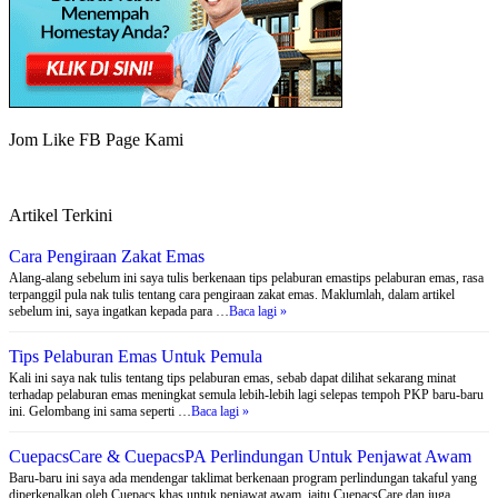
Jom Like FB Page Kami
Artikel Terkini
Cara Pengiraan Zakat Emas
Alang-alang sebelum ini saya tulis berkenaan tips pelaburan emastips pelaburan emas, rasa
terpanggil pula nak tulis tentang cara pengiraan zakat emas. Maklumlah, dalam artikel
sebelum ini, saya ingatkan kepada para …
Baca lagi »
Tips Pelaburan Emas Untuk Pemula
Kali ini saya nak tulis tentang tips pelaburan emas, sebab dapat dilihat sekarang minat
terhadap pelaburan emas meningkat semula lebih-lebih lagi selepas tempoh PKP baru-baru
ini. Gelombang ini sama seperti …
Baca lagi »
CuepacsCare & CuepacsPA Perlindungan Untuk Penjawat Awam
Baru-baru ini saya ada mendengar taklimat berkenaan program perlindungan takaful yang
diperkenalkan oleh Cuepacs khas untuk penjawat awam, iaitu CuepacsCare dan juga