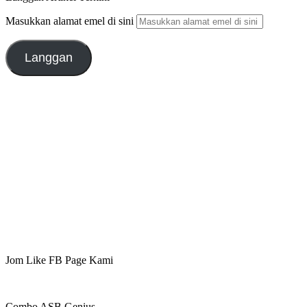
Masukkan alamat emel di sini
Langgan
Jom Like FB Page Kami
Combo ASB Genius