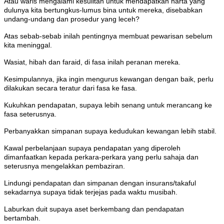
Atau waris mengalami kesulitan untuk mendapatkan harta yang
dulunya kita bertungkus-lumus bina untuk mereka, disebabkan
undang-undang dan prosedur yang leceh?
Atas sebab-sebab inilah pentingnya membuat pewarisan sebelum
kita meninggal.
Wasiat, hibah dan faraid, di fasa inilah peranan mereka.
Kesimpulannya, jika ingin mengurus kewangan dengan baik, perlu
dilakukan secara teratur dari fasa ke fasa.
Kukuhkan pendapatan, supaya lebih senang untuk merancang ke
fasa seterusnya.
Perbanyakkan simpanan supaya kedudukan kewangan lebih stabil.
Kawal perbelanjaan supaya pendapatan yang diperoleh
dimanfaatkan kepada perkara-perkara yang perlu sahaja dan
seterusnya mengelakkan pembaziran.
Lindungi pendapatan dan simpanan dengan insurans/takaful
sekadarnya supaya tidak terjejas pada waktu musibah.
Laburkan duit supaya aset berkembang dan pendapatan
bertambah.