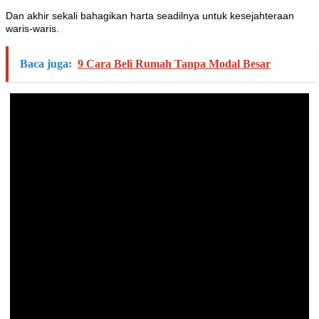
Dan akhir sekali bahagikan harta seadilnya untuk kesejahteraan
waris-waris.
Baca juga:
9 Cara Beli Rumah Tanpa Modal Besar