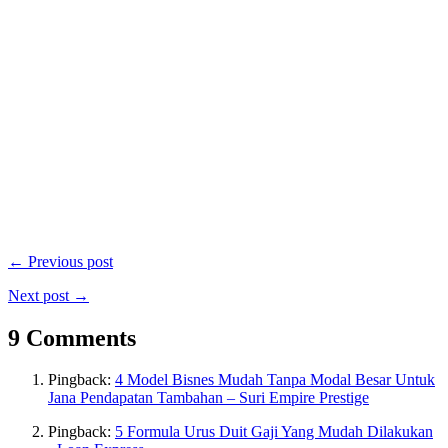
← Previous post
Next post →
9 Comments
Pingback:
4 Model Bisnes Mudah Tanpa Modal Besar Untuk
Jana Pendapatan Tambahan – Suri Empire Prestige
Pingback:
5 Formula Urus Duit Gaji Yang Mudah Dilakukan