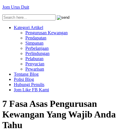
Jom Urus Duit
Kategori Artikel
Pengurusan Kewangan
Pendapatan
Simpanan
Perbelanjaan
Perlindungan
Pelaburan
Penyucian
Pewarisan
Tentang Blog
Polisi Blog
Hubungi Penulis
Jom Like FB Kami
7 Fasa Asas Pengurusan
Kewangan Yang Wajib Anda
Tahu