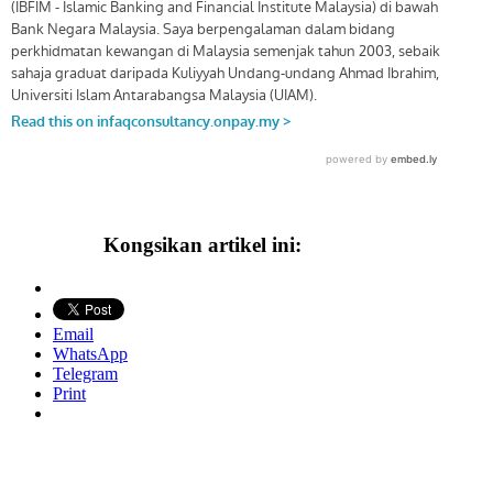
Kongsikan artikel ini:
Email
WhatsApp
Telegram
Print