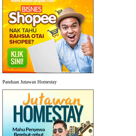
Panduan Jutawan Homestay