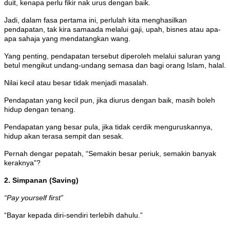
duit, kenapa perlu fikir nak urus dengan baik.
Jadi, dalam fasa pertama ini, perlulah kita menghasilkan
pendapatan, tak kira samaada melalui gaji, upah, bisnes atau apa-
apa sahaja yang mendatangkan wang.
Yang penting, pendapatan tersebut diperoleh melalui saluran yang
betul mengikut undang-undang semasa dan bagi orang Islam, halal.
Nilai kecil atau besar tidak menjadi masalah.
Pendapatan yang kecil pun, jika diurus dengan baik, masih boleh
hidup dengan tenang.
Pendapatan yang besar pula, jika tidak cerdik menguruskannya,
hidup akan terasa sempit dan sesak.
Pernah dengar pepatah, “Semakin besar periuk, semakin banyak
keraknya”?
2. Simpanan (Saving)
“Pay yourself first”
“Bayar kepada diri-sendiri terlebih dahulu.”