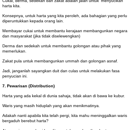
Cukai, derma, sedekah dan zakat adalah jalan untuk ‘menyucikan’
harta kita.
Konsepnya, untuk harta yang kita peroleh, ada bahagian yang perlu
diperuntukkan kepada orang lain.
Membayar cukai untuk membantu kerajaan membangunkan negara
dan masyarakat (jika tidak diselewengkan)
Derma dan sedekah untuk membantu golongan atau pihak yang
memerlukan.
Zakat pula untuk membangunkan ummah dan golongan asnaf.
Jadi, janganlah sayangkan duit dan culas untuk melakukan fasa
penyucian ini.
7. Pewarisan (Distribution)
Harta yang ada kekal di dunia sahaja, tidak akan di bawa ke kubur.
Waris yang masih hiduplah yang akan menikmatinya.
Adakah nanti apabila kita telah pergi, kita mahu meninggalkan waris
bergaduh berebut harta?