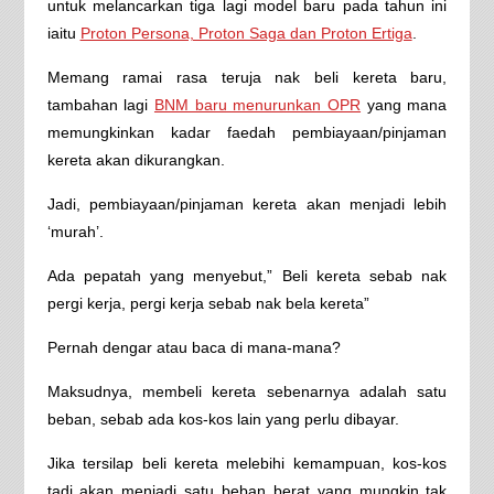
untuk melancarkan tiga lagi model baru pada tahun ini
iaitu
Proton Persona, Proton Saga dan Proton Ertiga
.
Memang ramai rasa teruja nak beli kereta baru,
tambahan lagi
BNM baru menurunkan OPR
yang mana
memungkinkan kadar faedah pembiayaan/pinjaman
kereta akan dikurangkan.
Jadi, pembiayaan/pinjaman kereta akan menjadi lebih
‘murah’.
Ada pepatah yang menyebut,” Beli kereta sebab nak
pergi kerja, pergi kerja sebab nak bela kereta”
Pernah dengar atau baca di mana-mana?
Maksudnya, membeli kereta sebenarnya adalah satu
beban, sebab ada kos-kos lain yang perlu dibayar.
Jika tersilap beli kereta melebihi kemampuan, kos-kos
tadi akan menjadi satu beban berat yang mungkin tak