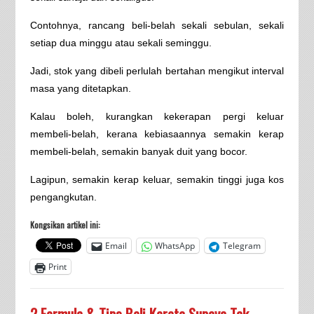
Contohnya, rancang beli-belah sekali sebulan, sekali
setiap dua minggu atau sekali seminggu.
Jadi, stok yang dibeli perlulah bertahan mengikut interval
masa yang ditetapkan.
Kalau boleh, kurangkan kekerapan pergi keluar
membeli-belah, kerana kebiasaannya semakin kerap
membeli-belah, semakin banyak duit yang bocor.
Lagipun, semakin kerap keluar, semakin tinggi juga kos
pengangkutan.
Kongsikan artikel ini:
Email
WhatsApp
Telegram
Print
2 Formula & Tips Beli Kereta Supaya Tak