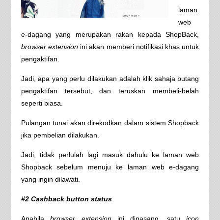
laman
web
e-dagang yang merupakan rakan kepada ShopBack,
browser extension
ini akan memberi notifikasi khas untuk
pengaktifan.
Jadi, apa yang perlu dilakukan adalah klik sahaja butang
pengaktifan tersebut, dan teruskan membeli-belah
seperti biasa.
Pulangan tunai akan direkodkan dalam sistem Shopback
jika pembelian dilakukan.
Jadi, tidak perlulah lagi masuk dahulu ke laman web
Shopback sebelum menuju ke laman web e-dagang
yang ingin dilawati.
#2 Cashback button status
Apabila
browser extension
ini dipasang, satu
icon