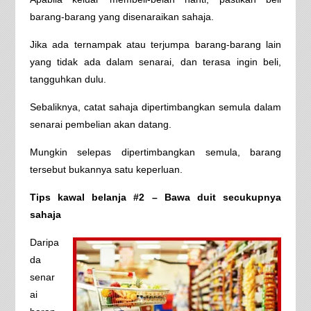
barang-barang yang disenaraikan sahaja.
Jika ada ternampak atau terjumpa barang-barang lain
yang tidak ada dalam senarai, dan terasa ingin beli,
tangguhkan dulu.
Sebaliknya, catat sahaja dipertimbangkan semula dalam
senarai pembelian akan datang.
Mungkin selepas dipertimbangkan semula, barang
tersebut bukannya satu keperluan.
Tips kawal belanja #2 – Bawa duit secukupnya
sahaja
Daripa
da
senar
ai