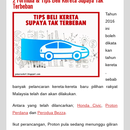
Terbeban
Tahun
2016
ini
boleh
dikata
kan
tahun
kereta
,
sebab
banyak pelancaran kereta-kereta baru pilihan rakyat
Malaysia telah dan akan dilakukan.
Antara yang telah dilancarkan;
Honda Civic
,
Proton
Perdana
dan
Perodua Bezza
.
Ikut perancangan, Proton pula sedang menunggu giliran