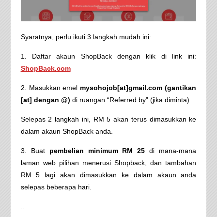
Syaratnya, perlu ikuti 3 langkah mudah ini:
1. Daftar akaun ShopBack dengan klik di link ini:
ShopBack.com
2. Masukkan emel
mysohojob[at]gmail.com (gantikan
[at] dengan @)
di ruangan “Referred by” (jika diminta)
Selepas 2 langkah ini, RM 5 akan terus dimasukkan ke
dalam akaun ShopBack anda.
3. Buat
pembelian minimum RM 25
di mana-mana
laman web pilihan menerusi Shopback, dan tambahan
RM 5 lagi akan dimasukkan ke dalam akaun anda
selepas beberapa hari.
..