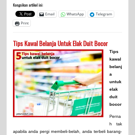
Kongsikan artikel ini:
Email
WhatsApp
Telegram
Print
Tips Kawal Belanja Untuk Elak Duit Bocor
Tips
kawal
belanj
a
untuk
elak
duit
bocor
Perna
h tak
apabila anda pergi membeli-belah, anda terbeli barang-