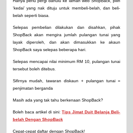
Hanya perlu pergi dahulu ke laman web ShopBack, pilih
‘kedai’ yang nak dituju untuk membeli-belah, dan beli-
belah seperti biasa.
Selepas pembelian dilakukan dan disahkan, pihak
ShopBack akan mengira jumlah pulangan tunai yang
layak diperoleh, dan akan dimasukkan ke akaun
ShopBack saya selepas beberapa hari.
Selepas mencapai nilai minimum RM 10, pulangan tunai
tersebut boleh ditebus.
Sifirnya mudah, tawaran diskaun + pulangan tunai =
penjimatan berganda
Masih ada yang tak tahu berkenaan ShopBack?
Boleh baca artikel di sini:
Tips Jimat Duit Belanja Beli-
belah Dengan ShopBack
Cepat-cepat daftar dengan ShopBack!