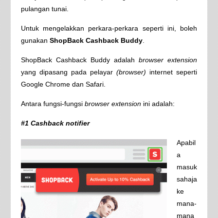
pulangan tunai.
Untuk mengelakkan perkara-perkara seperti ini, boleh
gunakan
ShopBack Cashback Buddy
.
ShopBack Cashback Buddy adalah
browser extension
yang dipasang pada pelayar
(browser)
internet seperti
Google Chrome dan Safari.
Antara fungsi-fungsi
browser extension
ini adalah:
#1 Cashback notifier
Apabil
a
masuk
sahaja
ke
mana-
mana