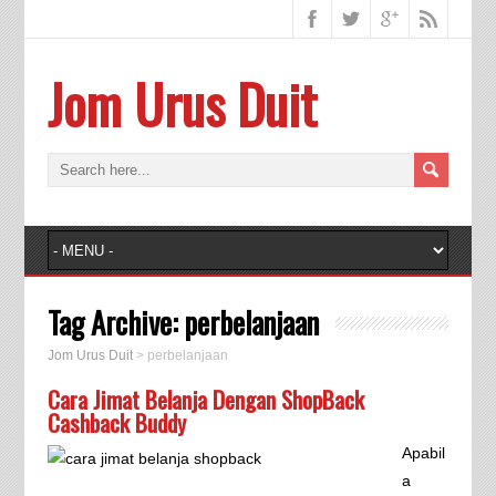
Jom Urus Duit
Tag Archive:
perbelanjaan
Jom Urus Duit
>
perbelanjaan
Cara Jimat Belanja Dengan ShopBack
Cashback Buddy
Apabil
a