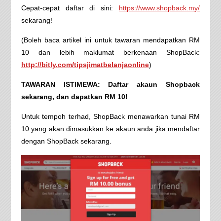
Cepat-cepat daftar di sini:
https://www.shopback.my/
sekarang!
(Boleh baca artikel ini untuk tawaran mendapatkan RM
10 dan lebih maklumat berkenaan ShopBack:
http://bitly.com/tipsjimatbelanjaonline
)
TAWARAN ISTIMEWA: Daftar akaun Shopback
sekarang, dan dapatkan RM 10!
Untuk tempoh terhad, ShopBack menawarkan tunai RM
10 yang akan dimasukkan ke akaun anda jika mendaftar
dengan ShopBack sekarang.