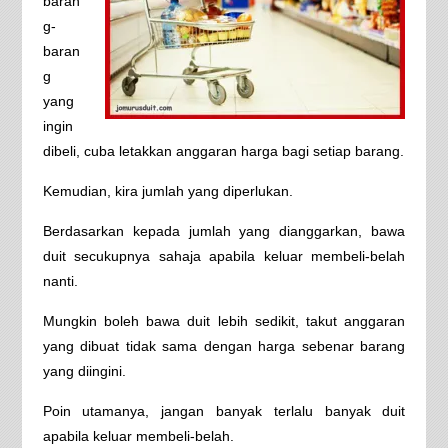
baran
g-
baran
g
yang
ingin
dibeli, cuba letakkan anggaran harga bagi setiap barang.
Kemudian, kira jumlah yang diperlukan.
Berdasarkan kepada jumlah yang dianggarkan, bawa
duit secukupnya sahaja apabila keluar membeli-belah
nanti.
Mungkin boleh bawa duit lebih sedikit, takut anggaran
yang dibuat tidak sama dengan harga sebenar barang
yang diingini.
Poin utamanya, jangan banyak terlalu banyak duit
apabila keluar membeli-belah.