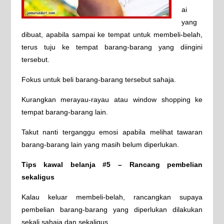
ai
yang
dibuat, apabila sampai ke tempat untuk membeli-belah,
terus tuju ke tempat barang-barang yang diingini
tersebut.
Fokus untuk beli barang-barang tersebut sahaja.
Kurangkan merayau-rayau atau window shopping ke
tempat barang-barang lain.
Takut nanti terganggu emosi apabila melihat tawaran
barang-barang lain yang masih belum diperlukan.
Tips kawal belanja #5 – Rancang pembelian
sekaligus
Kalau keluar membeli-belah, rancangkan supaya
pembelian barang-barang yang diperlukan dilakukan
sekali sahaja dan sekaligus.