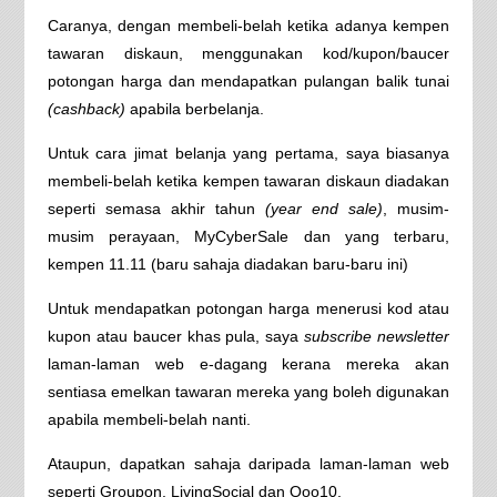
Caranya, dengan membeli-belah ketika adanya kempen
tawaran diskaun, menggunakan kod/kupon/baucer
potongan harga dan mendapatkan pulangan balik tunai
(cashback)
apabila berbelanja.
Untuk cara jimat belanja yang pertama, saya biasanya
membeli-belah ketika kempen tawaran diskaun diadakan
seperti semasa akhir tahun
(year end sale)
, musim-
musim perayaan, MyCyberSale dan yang terbaru,
kempen 11.11 (baru sahaja diadakan baru-baru ini)
Untuk mendapatkan potongan harga menerusi kod atau
kupon atau baucer khas pula, saya
subscribe newsletter
laman-laman web e-dagang kerana mereka akan
sentiasa emelkan tawaran mereka yang boleh digunakan
apabila membeli-belah nanti.
Ataupun, dapatkan sahaja daripada laman-laman web
seperti Groupon, LivingSocial dan Qoo10.