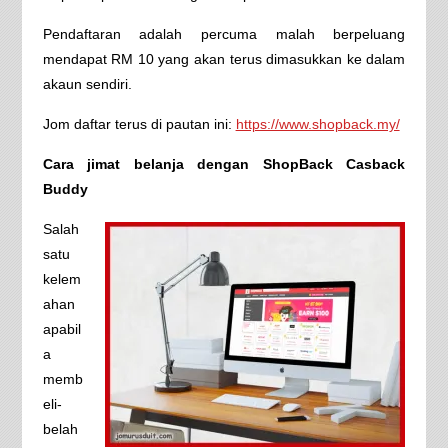
Pendaftaran adalah percuma malah berpeluang
mendapat RM 10 yang akan terus dimasukkan ke dalam
akaun sendiri.
Jom daftar terus di pautan ini:
https://www.shopback.my/
Cara jimat belanja dengan ShopBack Casback
Buddy
Salah
satu
kelem
ahan
apabil
a
memb
eli-
belah