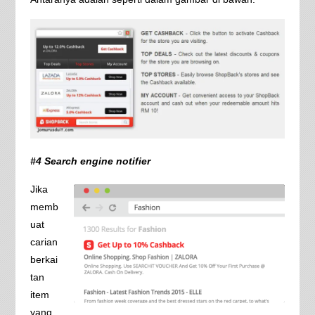
#4 Search engine notifier
Jika
memb
uat
carian
berkai
tan
item
yang