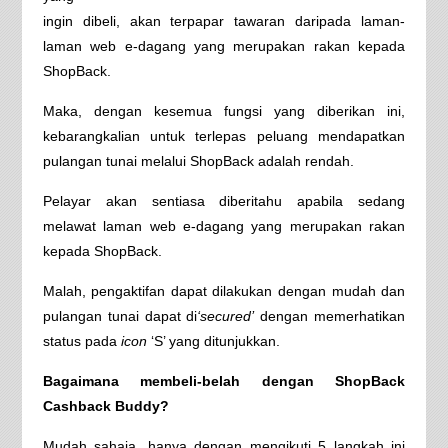
ingin dibeli, akan terpapar tawaran daripada laman-
laman web e-dagang yang merupakan rakan kepada
ShopBack.
Maka, dengan kesemua fungsi yang diberikan ini,
kebarangkalian untuk terlepas peluang mendapatkan
pulangan tunai melalui ShopBack adalah rendah.
Pelayar akan sentiasa diberitahu apabila sedang
melawat laman web e-dagang yang merupakan rakan
kepada ShopBack.
Malah, pengaktifan dapat dilakukan dengan mudah dan
pulangan tunai dapat di
‘secured’
dengan memerhatikan
status pada
icon
‘S’ yang ditunjukkan.
Bagaimana membeli-belah dengan ShopBack
Cashback Buddy?
Mudah sahaja, hanya dengan mengikuti 5 langkah ini