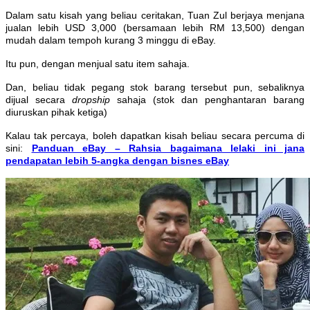
Dalam satu kisah yang beliau ceritakan, Tuan Zul berjaya menjana
jualan lebih USD 3,000 (bersamaan lebih RM 13,500) dengan
mudah dalam tempoh kurang 3 minggu di eBay.
Itu pun, dengan menjual satu item sahaja.
Dan, beliau tidak pegang stok barang tersebut pun, sebaliknya
dijual secara
dropship
sahaja (stok dan penghantaran barang
diuruskan pihak ketiga)
Kalau tak percaya, boleh dapatkan kisah beliau secara percuma di
sini:
Panduan eBay – Rahsia bagaimana lelaki ini jana
pendapatan lebih 5-angka dengan bisnes eBay