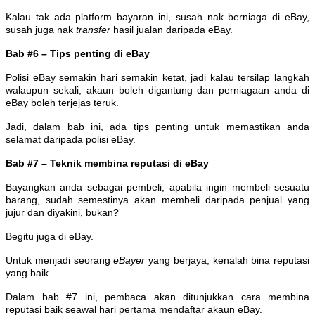
Kalau tak ada platform bayaran ini, susah nak berniaga di eBay,
susah juga nak
transfer
hasil jualan daripada eBay.
Bab #6 – Tips penting di eBay
Polisi eBay semakin hari semakin ketat, jadi kalau tersilap langkah
walaupun sekali, akaun boleh digantung dan perniagaan anda di
eBay boleh terjejas teruk.
Jadi, dalam bab ini, ada tips penting untuk memastikan anda
selamat daripada polisi eBay.
Bab #7 – Teknik membina reputasi di eBay
Bayangkan anda sebagai pembeli, apabila ingin membeli sesuatu
barang, sudah semestinya akan membeli daripada penjual yang
jujur dan diyakini, bukan?
Begitu juga di eBay.
Untuk menjadi seorang
eBayer
yang berjaya, kenalah bina reputasi
yang baik.
Dalam bab #7 ini, pembaca akan ditunjukkan cara membina
reputasi baik seawal hari pertama mendaftar akaun eBay.