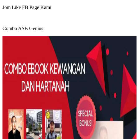
Jom Like FB Page Kami
Combo ASB Genius