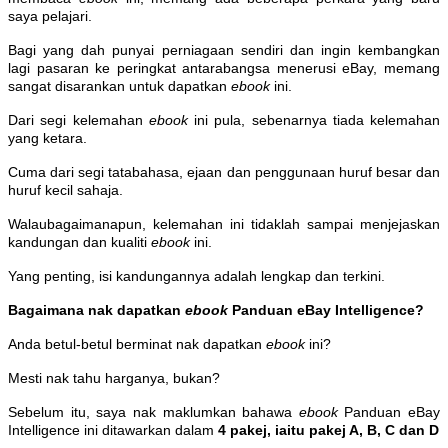
saya pelajari.
Bagi yang dah punyai perniagaan sendiri dan ingin kembangkan
lagi pasaran ke peringkat antarabangsa menerusi eBay, memang
sangat disarankan untuk dapatkan
ebook
ini.
Dari segi kelemahan
ebook
ini pula, sebenarnya tiada kelemahan
yang ketara.
Cuma dari segi tatabahasa, ejaan dan penggunaan huruf besar dan
huruf kecil sahaja.
Walaubagaimanapun, kelemahan ini tidaklah sampai menjejaskan
kandungan dan kualiti
ebook
ini.
Yang penting, isi kandungannya adalah lengkap dan terkini.
Bagaimana nak dapatkan
ebook
Panduan eBay Intelligence?
Anda betul-betul berminat nak dapatkan
ebook
ini?
Mesti nak tahu harganya, bukan?
Sebelum itu, saya nak maklumkan bahawa
ebook
Panduan eBay
Intelligence ini ditawarkan dalam
4 pakej, iaitu pakej A, B, C dan D