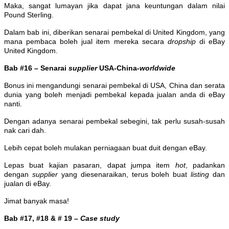
Maka, sangat lumayan jika dapat jana keuntungan dalam nilai
Pound Sterling.
Dalam bab ini, diberikan senarai pembekal di United Kingdom, yang
mana pembaca boleh jual item mereka secara
dropship
di eBay
United Kingdom.
Bab #16 – Senarai
supplier
USA-China-
worldwide
Bonus ini mengandungi senarai pembekal di USA, China dan serata
dunia yang boleh menjadi pembekal kepada jualan anda di eBay
nanti.
Dengan adanya senarai pembekal sebegini, tak perlu susah-susah
nak cari dah.
Lebih cepat boleh mulakan perniagaan buat duit dengan eBay.
Lepas buat kajian pasaran, dapat jumpa item
hot
, padankan
dengan
supplier
yang diesenaraikan, terus boleh buat
listing
dan
jualan di eBay.
Jimat banyak masa!
Bab #17, #18 & # 19 –
Case study