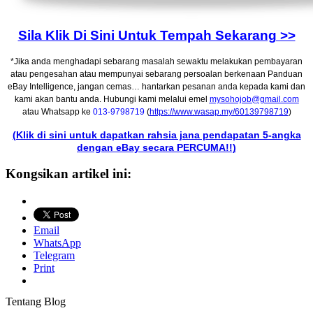
Sila Klik Di Sini Untuk Tempah Sekarang >>
*Jika anda menghadapi sebarang masalah sewaktu melakukan pembayaran
atau pengesahan atau mempunyai sebarang persoalan berkenaan Panduan
eBay Intelligence, jangan cemas… hantarkan pesanan anda kepada kami dan
kami akan bantu anda. Hubungi kami melalui emel
mysohojob@gmail.com
atau Whatsapp ke
013-9798719
(
https://www.wasap.my/60139798719
)
(Klik di sini untuk dapatkan rahsia jana pendapatan 5-angka
dengan eBay secara PERCUMA!!)
Kongsikan artikel ini:
Email
WhatsApp
Telegram
Print
Tentang Blog