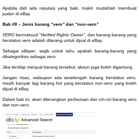
Apabila dah ada reputasi yang baik, makin mudahlah membuat
jualan di eBay.
Bab #8 – Jenis barang
“vero”
dan
“non-vero”
VERO
bermaksud
“Verified Rights Owner”
, dan barang-barang yang
berstatus
vero
adalah dilarang untuk dijual di eBay.
Sebagai
eBayer
, wajib untuk tahu apakah barang-barang yang
dikategorikan sebagai
vero
.
Jika tersilap menjual barang tersebut, akaun juga boleh digantung.
Jangan risau, walaupun ada sesetengah barang berstatus
vero
,
masih banyak lagi barang
hot
yang berstatus
non-vero
yang boleh
dijual di eBay.
Dalam bab ini, akan diterangkan perbezaan dan ciri-ciri barang
vero
dan
non-vero
.