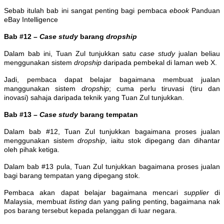
Sebab itulah bab ini sangat penting bagi pembaca
ebook
Panduan
eBay Intelligence
Bab #12 –
Case study
barang
dropship
Dalam bab ini, Tuan Zul tunjukkan satu
case study
jualan beliau
menggunakan sistem
dropship
daripada pembekal di laman web X.
Jadi, pembaca dapat belajar bagaimana membuat jualan
manggunakan sistem
dropship
; cuma perlu tiruvasi (tiru dan
inovasi) sahaja daripada teknik yang Tuan Zul tunjukkan.
Bab #13 –
Case study
barang tempatan
Dalam bab #12, Tuan Zul tunjukkan bagaimana proses jualan
menggunakan sistem
dropship
, iaitu stok dipegang dan dihantar
oleh pihak ketiga.
Dalam bab #13 pula, Tuan Zul tunjukkan bagaimana proses jualan
bagi barang tempatan yang dipegang stok.
Pembaca akan dapat belajar bagaimana mencari
supplier
di
Malaysia, membuat
listing
dan yang paling penting, bagaimana nak
pos barang tersebut kepada pelanggan di luar negara.