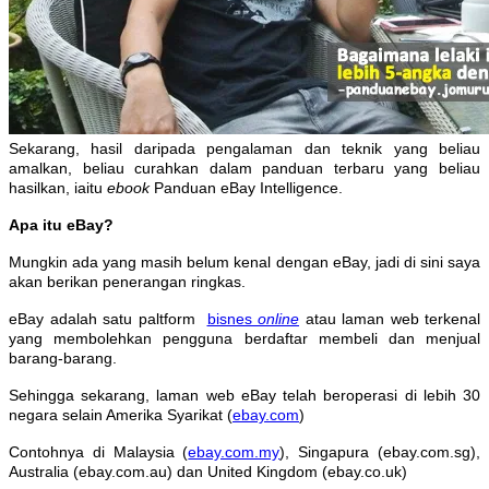
Sekarang, hasil daripada pengalaman dan teknik yang beliau
amalkan, beliau curahkan dalam panduan terbaru yang beliau
hasilkan, iaitu
ebook
Panduan eBay Intelligence.
Apa itu eBay?
Mungkin ada yang masih belum kenal dengan eBay, jadi di sini saya
akan berikan penerangan ringkas.
eBay adalah satu paltform
bisnes
online
atau laman web terkenal
yang membolehkan pengguna berdaftar membeli dan menjual
barang-barang.
Sehingga sekarang, laman web eBay telah beroperasi di lebih 30
negara selain Amerika Syarikat (
ebay.com
)
Contohnya di Malaysia (
ebay.com.my
), Singapura (ebay.com.sg),
Australia (ebay.com.au) dan United Kingdom (ebay.co.uk)