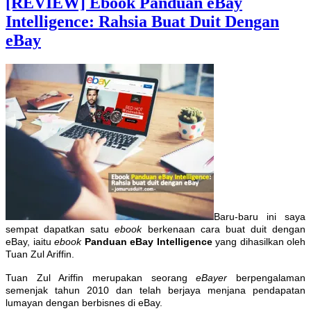
[REVIEW] Ebook Panduan eBay
Intelligence: Rahsia Buat Duit Dengan
eBay
Baru-baru ini saya
sempat dapatkan satu
ebook
berkenaan cara buat duit dengan
eBay, iaitu
ebook
Panduan eBay Intelligence
yang dihasilkan oleh
Tuan Zul Ariffin.
Tuan Zul Ariffin merupakan seorang
eBayer
berpengalaman
semenjak tahun 2010 dan telah berjaya menjana pendapatan
lumayan dengan berbisnes di eBay.