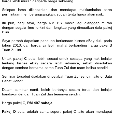
harga lebih murah daripada harga sekarang.
Selepas lama dilancarkan dan mendapat maklumbalas serta
permintaan memberangsangkan, sudah tentu harga akan naik.
Itu pun, bagi saya, harga RM 197 masih lagi dianggap murah
dengan segala ilmu terkini dan lengkap yang dimuatkan dala pakej
B ini.
Saya pernah dapatkan panduan berkenaan bisnes eBay dulu pada
tahun 2013, dan harganya lebih mahal berbanding harga pakej B
Tuan Zul ini.
Untuk
pakej C
pula, lebih sesuai untuk sesiapa yang nak belajar
tentang bisnes eBay secara lebih advance, sebab disertakan
dengan seminar bersama-sama Tuan Zul dan team beliau sendiri.
Seminar tersebut diadakan di pejabat Tuan Zul sendiri iaitu di Batu
Pahat, Johor.
Dalam seminar nanti, boleh bertanya secara terus dan belajar
hands-on dengan Tuan Zul dan teamnya sendiri.
Harga pakej C,
RM 497 sahaja
.
Pakej D
pula, adalah sama seperti pakej C iaitu akan mendapat