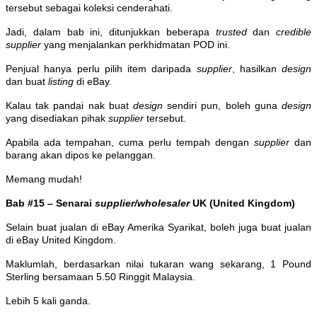
tersebut sebagai koleksi cenderahati.
Jadi, dalam bab ini, ditunjukkan beberapa
trusted
dan
credible
supplier
yang menjalankan perkhidmatan POD ini.
Penjual hanya perlu pilih item daripada
supplier
, hasilkan
design
dan buat
listing
di eBay.
Kalau tak pandai nak buat
design
sendiri pun, boleh guna
design
yang disediakan pihak
supplier
tersebut.
Apabila ada tempahan, cuma perlu tempah dengan
supplier
dan
barang akan dipos ke pelanggan.
Memang mudah!
Bab #15 – Senarai
supplier/wholesaler
UK (United Kingdom)
Selain buat jualan di eBay Amerika Syarikat, boleh juga buat jualan
di eBay United Kingdom.
Maklumlah, berdasarkan nilai tukaran wang sekarang, 1 Pound
Sterling bersamaan 5.50 Ringgit Malaysia.
Lebih 5 kali ganda.