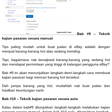
Bab #9 – Teknik
kajian pasaran secara manual
Tips paling mudah untuk buat jualan di eBay adalah dengan
menjual barang-barang
hot
atau sedang
trending
.
Tapi, bagaimana nak kenalpasti barang-barang yang sedang
hot
dan mendapat permintaan yang tinggi di kalangan pengguna eBay?
Bab #9 ini akan menunjukkan langkah-demi-langkah cara membuat
kajian pasaran bagi mencari barang
hot
tersebut.
Dah jumpa barang yang
hot
, mudahlah nak buat jualan dan
hasilkan keuntungan nanti.
Bab #10 – Teknik kajian pasaran secara auto
Kalau dalam bab#9 ditunjukkan langkah-langkah melakukan kajian
pasaran secara manual, dalam bab #10 pula, ditunjukkan langkah-