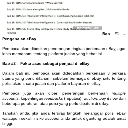
Bab #1 –
Pengenalan eBay
Pembaca akan diberikan penerangan ringkas berkenaan eBay, agar
lebih memahami tentang platform jualan yang hebat ini.
Bab #2 – Fakta asas sebagai penjual di eBay
Dalam bab ini, pembaca akan didedahkan berkenaan 3 perkara
utama yang perlu difahami sebelum berniaga di eBay, iaitu tentang
polisi akaun, cara jualan dan platform bayaran di eBay.
Pembaca juga akan diberi penerangan berkenaan
multiple
accounts
, kepentingan
feedbacks
(reputasi),
auction
,
buy it now
dan
beberapa peraturan atau polisi yang perlu dipatuhi di eBay.
Tahukah anda, jika anda tersilap langkah melanggar polisi eBay
walaupun sekali, risiko
account
anda untuk digantung adalah amat
tinggi.