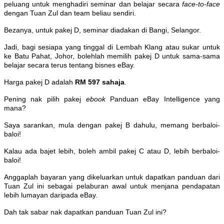
peluang untuk menghadiri seminar dan belajar secara
face-to-face
dengan Tuan Zul dan team beliau sendiri.
Bezanya, untuk pakej D, seminar diadakan di Bangi, Selangor.
Jadi, bagi sesiapa yang tinggal di Lembah Klang atau sukar untuk
ke Batu Pahat, Johor, bolehlah memilih pakej D untuk sama-sama
belajar secara terus tentang bisnes eBay.
Harga pakej D adalah
RM 597 sahaja
.
Pening nak pilih pakej
ebook
Panduan eBay Intelligence yang
mana?
Saya sarankan, mula dengan pakej B dahulu, memang berbaloi-
baloi!
Kalau ada bajet lebih, boleh ambil pakej C atau D, lebih berbaloi-
baloi!
Anggaplah bayaran yang dikeluarkan untuk dapatkan panduan dari
Tuan Zul ini sebagai pelaburan awal untuk menjana pendapatan
lebih lumayan daripada eBay.
Dah tak sabar nak dapatkan panduan Tuan Zul ini?