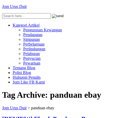
Jom Urus Duit
Kategori Artikel
Pengurusan Kewangan
Pendapatan
Simpanan
Perbelanjaan
Perlindungan
Pelaburan
Penyucian
Pewarisan
Tentang Blog
Polisi Blog
Hubungi Penulis
Jom Like FB Kami
Tag Archive:
panduan ebay
Jom Urus Duit
>
panduan ebay