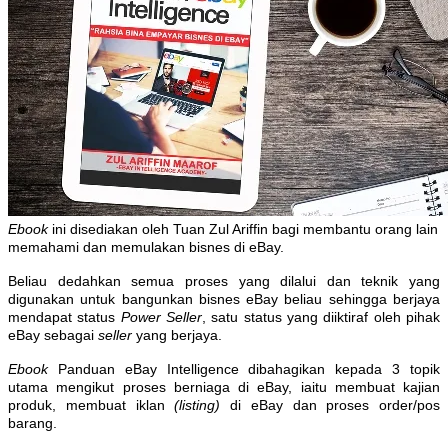
Ebook
ini disediakan oleh Tuan Zul Ariffin bagi membantu orang lain
memahami dan memulakan bisnes di eBay.
Beliau dedahkan semua proses yang dilalui dan teknik yang
digunakan untuk bangunkan bisnes eBay beliau sehingga berjaya
mendapat status
Power Seller
, satu status yang diiktiraf oleh pihak
eBay sebagai
seller
yang berjaya.
Ebook
Panduan eBay Intelligence dibahagikan kepada 3 topik
utama mengikut proses berniaga di eBay, iaitu membuat kajian
produk, membuat iklan
(listing)
di eBay dan proses order/pos
barang.