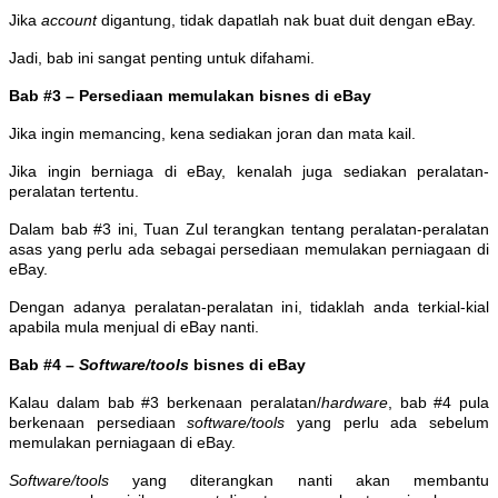
Jika
account
digantung, tidak dapatlah nak buat duit dengan eBay.
Jadi, bab ini sangat penting untuk difahami.
Bab #3 – Persediaan memulakan bisnes di eBay
Jika ingin memancing, kena sediakan joran dan mata kail.
Jika ingin berniaga di eBay, kenalah juga sediakan peralatan-
peralatan tertentu.
Dalam bab #3 ini, Tuan Zul terangkan tentang peralatan-peralatan
asas yang perlu ada sebagai persediaan memulakan perniagaan di
eBay.
Dengan adanya peralatan-peralatan ini, tidaklah anda terkial-kial
apabila mula menjual di eBay nanti.
Bab #4 –
Software/tools
bisnes di eBay
Kalau dalam bab #3 berkenaan peralatan/
hardware
, bab #4 pula
berkenaan persediaan
software/tools
yang perlu ada sebelum
memulakan perniagaan di eBay.
Software/tools
yang diterangkan nanti akan membantu