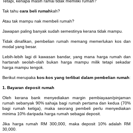
Tetapi, kenapa masih ramai tidak memiliki rumah?
Tak tahu
cara beli rumah
kah?
Atau tak mampu nak membeli rumah?
Jawapan paling banyak sudah semestinya kerana tidak mampu.
Tidak dinafikan, pembelian rumah memang memerlukan kos dan
modal yang besar.
Lebih-lebih lagi di kawasan bandar, yang mana harga rumah dan
hartanah seolah-olah bukan harga mampu milik tetapi sekadar
harga mampu tengok.
Berikut merupaka
kos-kos yang terlibat dalam pembelian rumah
:
1. Bayaran deposit rumah
Oleh kerana bank menyediakan margin pembiayaan/pinjaman
rumah sebanyak 90% sahaja bagi rumah pertama dan kedua (70%
bagi rumah ketiga), maka seorang pembeli perlu menyediakan
minima 10% daripada harga rumah sebagai deposit.
Jika harga rumah RM 300,000, maka deposit 10% adalah RM
30,000.