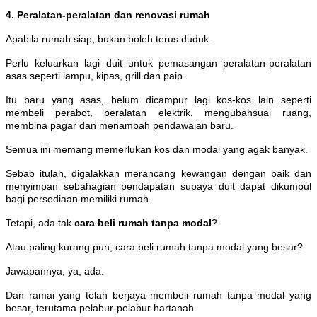
4. Peralatan-peralatan dan renovasi rumah
Apabila rumah siap, bukan boleh terus duduk.
Perlu keluarkan lagi duit untuk pemasangan peralatan-peralatan
asas seperti lampu, kipas, grill dan paip.
Itu baru yang asas, belum dicampur lagi kos-kos lain seperti
membeli perabot, peralatan elektrik, mengubahsuai ruang,
membina pagar dan menambah pendawaian baru.
Semua ini memang memerlukan kos dan modal yang agak banyak.
Sebab itulah, digalakkan merancang kewangan dengan baik dan
menyimpan sebahagian pendapatan supaya duit dapat dikumpul
bagi persediaan memiliki rumah.
Tetapi, ada tak
cara beli rumah tanpa modal
?
Atau paling kurang pun, cara beli rumah tanpa modal yang besar?
Jawapannya, ya, ada.
Dan ramai yang telah berjaya membeli rumah tanpa modal yang
besar, terutama pelabur-pelabur hartanah.