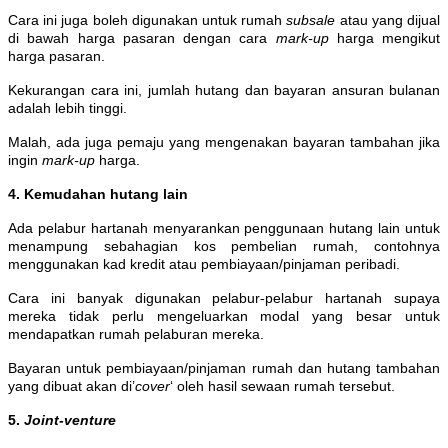
Cara ini juga boleh digunakan untuk rumah
subsale
atau yang dijual
di bawah harga pasaran dengan cara
mark-up
harga mengikut
harga pasaran.
Kekurangan cara ini, jumlah hutang dan bayaran ansuran bulanan
adalah lebih tinggi.
Malah, ada juga pemaju yang mengenakan bayaran tambahan jika
ingin
mark-up
harga.
4. Kemudahan hutang lain
Ada pelabur hartanah menyarankan penggunaan hutang lain untuk
menampung sebahagian kos pembelian rumah, contohnya
menggunakan kad kredit atau pembiayaan/pinjaman peribadi.
Cara ini banyak digunakan pelabur-pelabur hartanah supaya
mereka tidak perlu mengeluarkan modal yang besar untuk
mendapatkan rumah pelaburan mereka.
Bayaran untuk pembiayaan/pinjaman rumah dan hutang tambahan
yang dibuat akan di’
cover
‘ oleh hasil sewaan rumah tersebut.
5.
Joint-venture