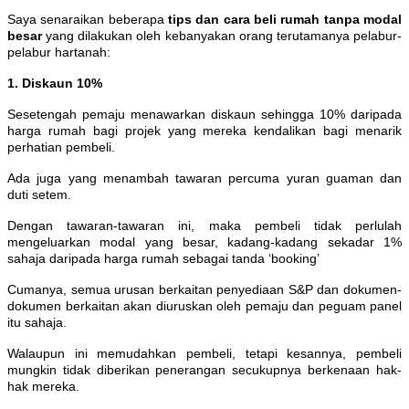
Saya senaraikan beberapa
tips dan cara beli rumah tanpa modal
besar
yang dilakukan oleh kebanyakan orang terutamanya pelabur-
pelabur hartanah:
1. Diskaun 10%
Sesetengah pemaju menawarkan diskaun sehingga 10% daripada
harga rumah bagi projek yang mereka kendalikan bagi menarik
perhatian pembeli.
Ada juga yang menambah tawaran percuma yuran guaman dan
duti setem.
Dengan tawaran-tawaran ini, maka pembeli tidak perlulah
mengeluarkan modal yang besar, kadang-kadang sekadar 1%
sahaja daripada harga rumah sebagai tanda ‘booking’
Cumanya, semua urusan berkaitan penyediaan S&P dan dokumen-
dokumen berkaitan akan diuruskan oleh pemaju dan peguam panel
itu sahaja.
Walaupun ini memudahkan pembeli, tetapi kesannya, pembeli
mungkin tidak diberikan penerangan secukupnya berkenaan hak-
hak mereka.