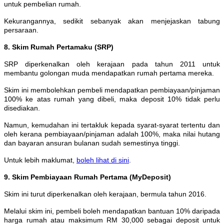
untuk pembelian rumah.
Kekurangannya, sedikit sebanyak akan menjejaskan tabung
persaraan.
8. Skim Rumah Pertamaku (SRP)
SRP diperkenalkan oleh kerajaan pada tahun 2011 untuk
membantu golongan muda mendapatkan rumah pertama mereka.
Skim ini membolehkan pembeli mendapatkan pembiayaan/pinjaman
100% ke atas rumah yang dibeli, maka deposit 10% tidak perlu
disediakan.
Namun, kemudahan ini tertakluk kepada syarat-syarat tertentu dan
oleh kerana pembiayaan/pinjaman adalah 100%, maka nilai hutang
dan bayaran ansuran bulanan sudah semestinya tinggi.
Untuk lebih maklumat,
boleh lihat di sini
.
9. Skim Pembiayaan Rumah Pertama (MyDeposit)
Skim ini turut diperkenalkan oleh kerajaan, bermula tahun 2016.
Melalui skim ini, pembeli boleh mendapatkan bantuan 10% daripada
harga rumah atau maksimum RM 30,000 sebagai deposit untuk