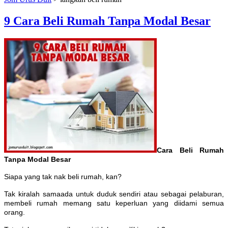
9 Cara Beli Rumah Tanpa Modal Besar
Cara Beli Rumah
Tanpa Modal Besar
Siapa yang tak nak beli rumah, kan?
Tak kiralah samaada untuk duduk sendiri atau sebagai pelaburan,
membeli rumah memang satu keperluan yang diidami semua
orang.