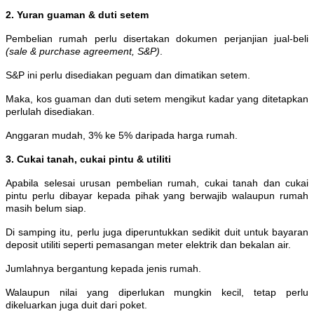
2. Yuran guaman & duti setem
Pembelian rumah perlu disertakan dokumen perjanjian jual-beli
(sale & purchase agreement, S&P)
.
S&P ini perlu disediakan peguam dan dimatikan setem.
Maka, kos guaman dan duti setem mengikut kadar yang ditetapkan
perlulah disediakan.
Anggaran mudah, 3% ke 5% daripada harga rumah.
3. Cukai tanah, cukai pintu & utiliti
Apabila selesai urusan pembelian rumah, cukai tanah dan cukai
pintu perlu dibayar kepada pihak yang berwajib walaupun rumah
masih belum siap.
Di samping itu, perlu juga diperuntukkan sedikit duit untuk bayaran
deposit utiliti seperti pemasangan meter elektrik dan bekalan air.
Jumlahnya bergantung kepada jenis rumah.
Walaupun nilai yang diperlukan mungkin kecil, tetap perlu
dikeluarkan juga duit dari poket.