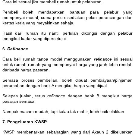
Cara ini sesuai jika membeli rumah untuk pelaburan.
Pembeli boleh mendapatkan bantuan para pelabur yang
mempunyai modal; cuma perlu disediakan pelan perancangan dan
kertas kerja yang meyakinkan sahaja.
Hasil dari rumah itu nanti, perlulah dikongsi dengan pelabur
mengikut kadar yang dipersetujui.
6.
Refinance
Cara beli rumah tanpa modal menggunakan
refinance
ini sesuai
untuk rumah-rumah yang mempunyai harga yang jauh lebih rendah
daripada harga pasaran.
Semasa proses pembelian, boleh dibuat pembiayaan/pinjaman
perumahan dengan bank A mengikut harga yang dijual.
Selepas jualan, terus
refinance
dengan bank B mengikut harga
pasaran semasa.
Nampak macam mudah, tapi kalau tak mahir, lebih baik elakkan.
7. Pengeluaran KWSP
KWSP membenarkan sebahagian wang dari Akaun 2 dikeluarkan