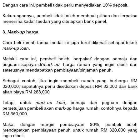
Dengan cara ini, pembeli tidak perlu menyediakan 10% deposit.
Kekurangannya, pembeli tidak boleh membuat pilihan dan terpaksa
menerima kadar faedah yang ditetapkan bank panel.
3.
Mark-up
harga
Cara beli rumah tanpa modal ini juga turut dikenali sebagai teknik
mark-up loan
.
Melalui cara ini, pembeli boleh ‘berpakat’ dengan pemaju dan
peguam supaya di’
mark-up
‘ harga rumah yang ingin dibeli dan
seterusnya mendapatkan pembiayaan/pinjaman penuh.
Sebagai contoh, jika ingin membeli rumah yang berharga RM
320,000; sepatutnya perlu disediakan deposit RM 32,000 dan bank
akan biaya RM 288,000
Tetapi, untuk
mark-up loan
, pemaju dan peguam dengan
persetujuan pembeli akan
mark-up
harga rumah, contohnya kepada
RM 360,000.
Maka, dengan margin pembiayaan 90%, pembeli boleh
mendapatkan pembiayaan penuh untuk rumah RM 320,000 yang
ingin dibeli.