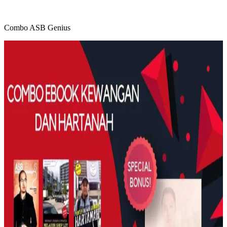
Combo ASB Genius