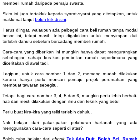
membeli rumah daripada pemaju swasta.
Skim ini juga tertakluk kepada syarat-syarat yang ditetapkan, untuk
maklumat lanjut
boleh klik di sini
.
Harus diingat, walaupun ada pelbagai cara beli rumah tanpa modal
besar ini, tetapi masih tetap digalakkan untuk menyimpan duit
terlebih dahulu sebelum bercadang membeli rumah.
Cara-cara yang diberikan ini mungkin hanya dapat mengurangkan
sebahagian sahaja kos-kos pembelian rumah sepertimana yang
diceritakan di awal tadi.
Lagipun, untuk cara nombor 1 dan 2, memang mudah dilakukan
kerana hanya perlu mencari pemaju projek perumahan yang
membuat tawaran sebegitu.
Tetapi, bagi cara nombor 3, 4, 5 dan 6, mungkin perlu lebih berhati-
hati dan mesti dilakukan dengan ilmu dan teknik yang betul.
Perlu buat kira-kira yang teliti terlebih dahulu.
Nak belajar dari pakar-pakar pelaburan hartanah yang ada
menggunakan cara-cara seperti di atas?
Boleh cuba belajar dari
ebook
Tak Ada Duit, Boleh Beli Rumah