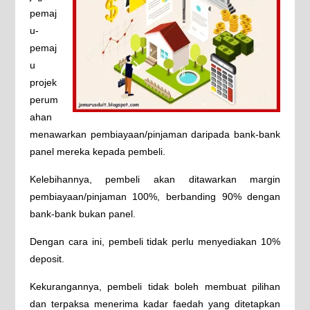
pemaj
u-
pemaj
u
projek
perum
ahan
menawarkan pembiayaan/pinjaman daripada bank-bank
panel mereka kepada pembeli.
Kelebihannya, pembeli akan ditawarkan margin
pembiayaan/pinjaman 100%, berbanding 90% dengan
bank-bank bukan panel.
Dengan cara ini, pembeli tidak perlu menyediakan 10%
deposit.
Kekurangannya, pembeli tidak boleh membuat pilihan
dan terpaksa menerima kadar faedah yang ditetapkan