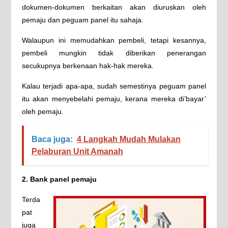
dokumen-dokumen berkaitan akan diuruskan oleh
pemaju dan peguam panel itu sahaja.
Walaupun ini memudahkan pembeli, tetapi kesannya,
pembeli mungkin tidak diberikan penerangan
secukupnya berkenaan hak-hak mereka.
Kalau terjadi apa-apa, sudah semestinya peguam panel
itu akan menyebelahi pemaju, kerana mereka di’bayar’
oleh pemaju.
Baca juga:
4 Langkah Mudah Mulakan
Pelaburan Unit Amanah
2. Bank panel pemaju
Terda
pat
juga