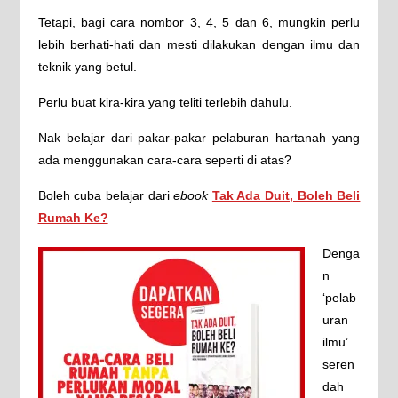
Tetapi, bagi cara nombor 3, 4, 5 dan 6, mungkin perlu
lebih berhati-hati dan mesti dilakukan dengan ilmu dan
teknik yang betul.
Perlu buat kira-kira yang teliti terlebih dahulu.
Nak belajar dari pakar-pakar pelaburan hartanah yang
ada menggunakan cara-cara seperti di atas?
Boleh cuba belajar dari
ebook
Tak Ada Duit, Boleh Beli
Rumah Ke?
Denga
n
‘pelab
uran
ilmu’
seren
dah