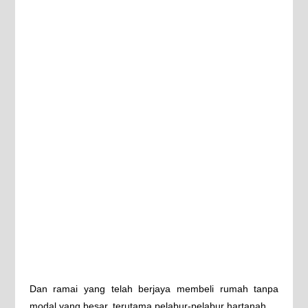
Dan ramai yang telah berjaya membeli rumah tanpa
modal yang besar, terutama pelabur-pelabur hartanah.