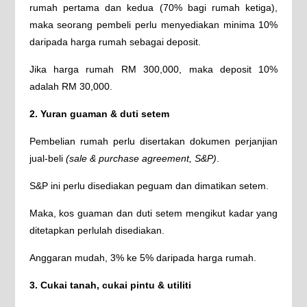
rumah pertama dan kedua (70% bagi rumah ketiga),
maka seorang pembeli perlu menyediakan minima 10%
daripada harga rumah sebagai deposit.
Jika harga rumah RM 300,000, maka deposit 10%
adalah RM 30,000.
2. Yuran guaman & duti setem
Pembelian rumah perlu disertakan dokumen perjanjian
jual-beli
(sale & purchase agreement, S&P)
.
S&P ini perlu disediakan peguam dan dimatikan setem.
Maka, kos guaman dan duti setem mengikut kadar yang
ditetapkan perlulah disediakan.
Anggaran mudah, 3% ke 5% daripada harga rumah.
3. Cukai tanah, cukai pintu & utiliti