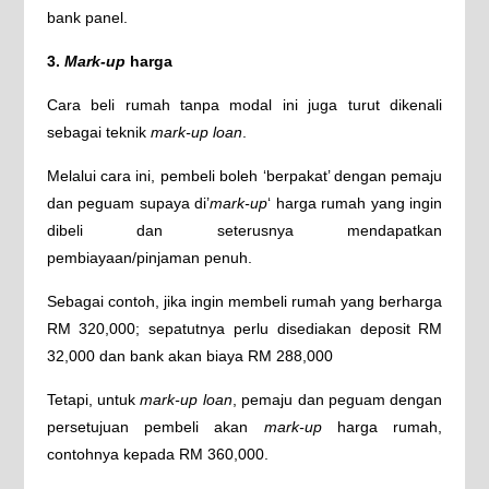
bank panel.
3.
Mark-up
harga
Cara beli rumah tanpa modal ini juga turut dikenali
sebagai teknik
mark-up loan
.
Melalui cara ini, pembeli boleh ‘berpakat’ dengan pemaju
dan peguam supaya di’
mark-up
‘ harga rumah yang ingin
dibeli dan seterusnya mendapatkan
pembiayaan/pinjaman penuh.
Sebagai contoh, jika ingin membeli rumah yang berharga
RM 320,000; sepatutnya perlu disediakan deposit RM
32,000 dan bank akan biaya RM 288,000
Tetapi, untuk
mark-up loan
, pemaju dan peguam dengan
persetujuan pembeli akan
mark-up
harga rumah,
contohnya kepada RM 360,000.