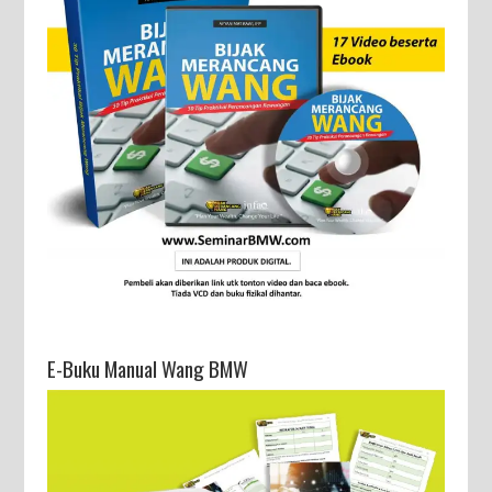
E-Buku Manual Wang BMW