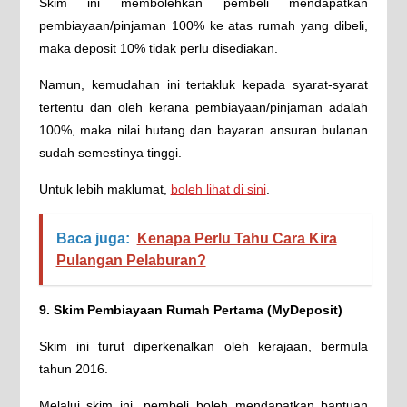
Skim ini membolehkan pembeli mendapatkan
pembiayaan/pinjaman 100% ke atas rumah yang dibeli,
maka deposit 10% tidak perlu disediakan.
Namun, kemudahan ini tertakluk kepada syarat-syarat
tertentu dan oleh kerana pembiayaan/pinjaman adalah
100%, maka nilai hutang dan bayaran ansuran bulanan
sudah semestinya tinggi.
Untuk lebih maklumat,
boleh lihat di sini
.
Baca juga:
Kenapa Perlu Tahu Cara Kira
Pulangan Pelaburan?
9. Skim Pembiayaan Rumah Pertama (MyDeposit)
Skim ini turut diperkenalkan oleh kerajaan, bermula
tahun 2016.
Melalui skim ini, pembeli boleh mendapatkan bantuan