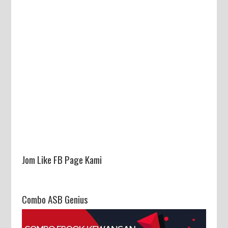
sini
Jom Like FB Page Kami
Combo ASB Genius