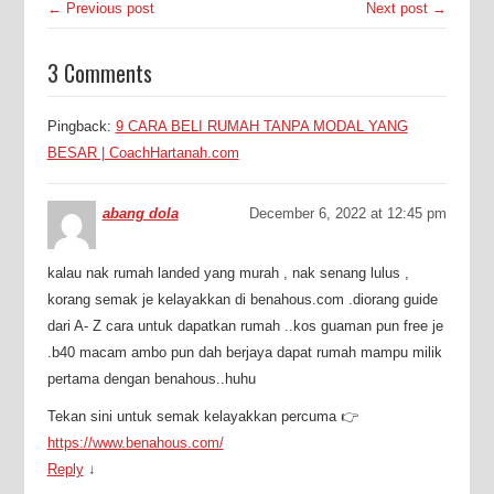
← Previous post
Next post →
3 Comments
Pingback:
9 CARA BELI RUMAH TANPA MODAL YANG
BESAR | CoachHartanah.com
abang dola
December 6, 2022 at 12:45 pm
kalau nak rumah landed yang murah , nak senang lulus ,
korang semak je kelayakkan di benahous.com .diorang guide
dari A- Z cara untuk dapatkan rumah ..kos guaman pun free je
.b40 macam ambo pun dah berjaya dapat rumah mampu milik
pertama dengan benahous..huhu
Tekan sini untuk semak kelayakkan percuma 👉
https://www.benahous.com/
Reply
↓