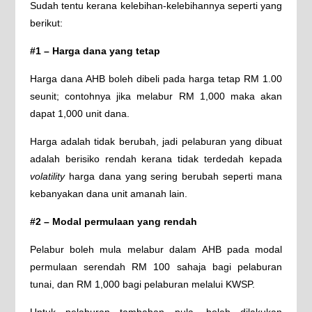
Sudah tentu kerana kelebihan-kelebihannya seperti yang
berikut:
#1 – Harga dana yang tetap
Harga dana AHB boleh dibeli pada harga tetap RM 1.00
seunit; contohnya jika melabur RM 1,000 maka akan
dapat 1,000 unit dana.
Harga adalah tidak berubah, jadi pelaburan yang dibuat
adalah berisiko rendah kerana tidak terdedah kepada
volatility
harga dana yang sering berubah seperti mana
kebanyakan dana unit amanah lain.
#2 – Modal permulaan yang rendah
Pelabur boleh mula melabur dalam AHB pada modal
permulaan serendah RM 100 sahaja bagi pelaburan
tunai, dan RM 1,000 bagi pelaburan melalui KWSP.
Untuk pelaburan tambahan pula, boleh dilakukan