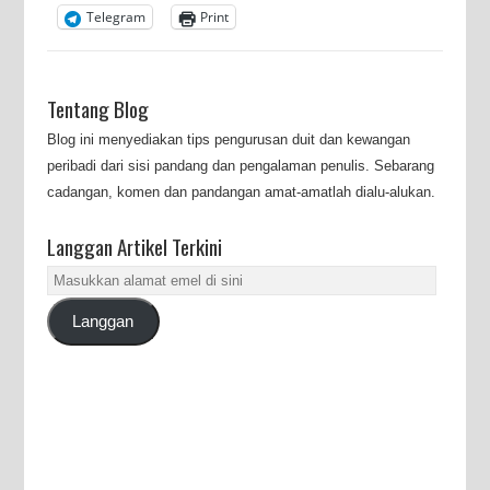
Telegram
Print
Tentang Blog
Blog ini menyediakan tips pengurusan duit dan kewangan
peribadi dari sisi pandang dan pengalaman penulis. Sebarang
cadangan, komen dan pandangan amat-amatlah dialu-alukan.
Langgan Artikel Terkini
Masukkan
alamat
Langgan
emel
di
sini