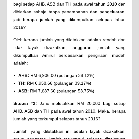
bagi setiap AHB, ASB dan TH pada awal tahun 2010 dan
dibiarkan sahaja tanpa penambahan dan pengeluaran,
jadi berapa jumlah yang dikumpulkan selepas tahun
2016?
Oleh kerana jumlah yang diletakkan adalah rendah dan
tidak layak dizakatkan, anggaran jumlah yang
dikumpulkan Amirul berdasarkan pengiraan mudah
adalah:
AHB:
RM 6,906.00 (pulangan 38.12%)
TH:
RM 6,958.66 (pulangan 39.17%)
ASB:
RM 7,687.60 (pulangan 53.75%)
Situasi #2:
Jane meletakkan RM 20,000 bagi setiap
AHB, ASB dan TH pada awal tahun 2010. Maka, berapa
jumlah yang terkumpul selepas tahun 2016?
Jumlah yang diletakkan ini adalah layak dizakatkan,