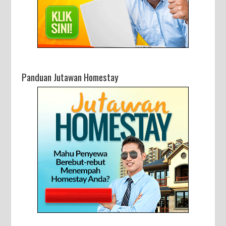
Panduan Jutawan Homestay