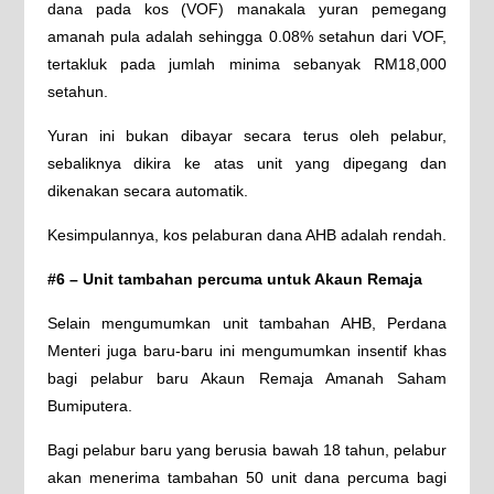
dana pada kos (VOF) manakala yuran pemegang
amanah pula adalah sehingga 0.08% setahun dari VOF,
tertakluk pada jumlah minima sebanyak RM18,000
setahun.
Yuran ini bukan dibayar secara terus oleh pelabur,
sebaliknya dikira ke atas unit yang dipegang dan
dikenakan secara automatik.
Kesimpulannya, kos pelaburan dana AHB adalah rendah.
#6 – Unit tambahan percuma untuk Akaun Remaja
Selain mengumumkan unit tambahan AHB, Perdana
Menteri juga baru-baru ini mengumumkan insentif khas
bagi pelabur baru Akaun Remaja Amanah Saham
Bumiputera.
Bagi pelabur baru yang berusia bawah 18 tahun, pelabur
akan menerima tambahan 50 unit dana percuma bagi