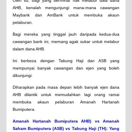
Oleh itu, bagi yang berminat nak melabur dala dana
AHB, kenalah mengunjungi mana-mana cawangan
Maybank dan AmBank untuk membuka akaun
pelaburan.
Bagi mereka yang tinggal jauh daripada kedua-dua
cawangan bank ini, memang agak sukar untuk melabur
dalam dana AHB.
Ini berbeza dengan Tabung Haji dan ASB yang
mempunyai banyak cawangan dan ejen yang boleh
dikunjungi.
Diharapkan pada masa depan lebih banyak ejen dana
AHB dilantik untuk memudahkan lagi orang ramai
membuka akaun pelaburan Amanah Hartanah
Bumiputera.
Amanah Hartanah Bumiputera AHB) vs Amanah
Saham Bumiputera (ASB) vs Tabung Haji (TH): Yang