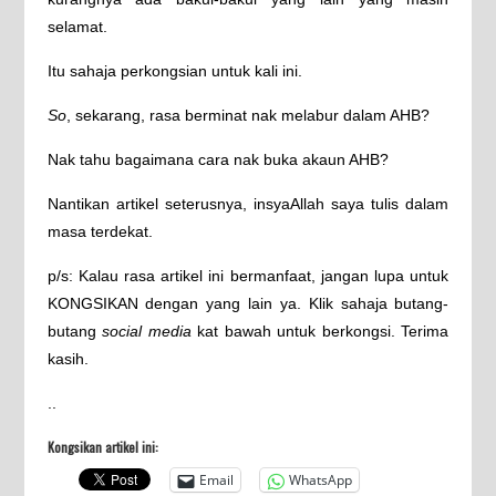
selamat.
Itu sahaja perkongsian untuk kali ini.
So
, sekarang, rasa berminat nak melabur dalam AHB?
Nak tahu bagaimana cara nak buka akaun AHB?
Nantikan artikel seterusnya, insyaAllah saya tulis dalam
masa terdekat.
p/s: Kalau rasa artikel ini bermanfaat, jangan lupa untuk
KONGSIKAN dengan yang lain ya. Klik sahaja butang-
butang
social media
kat bawah untuk berkongsi. Terima
kasih.
..
Kongsikan artikel ini:
Email
WhatsApp