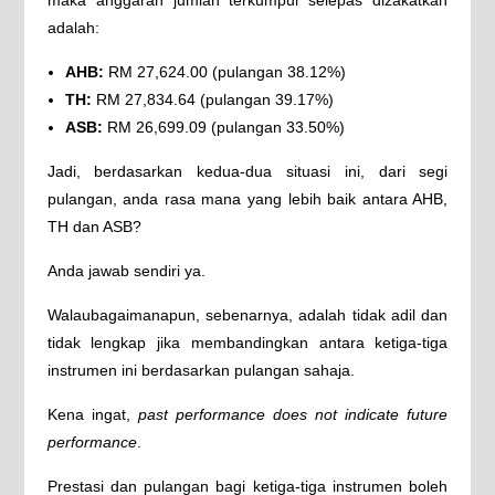
maka anggaran jumlah terkumpul selepas dizakatkan
adalah:
AHB:
RM 27,624.00 (pulangan 38.12%)
TH:
RM 27,834.64 (pulangan 39.17%)
ASB:
RM 26,699.09 (pulangan 33.50%)
Jadi, berdasarkan kedua-dua situasi ini, dari segi
pulangan, anda rasa mana yang lebih baik antara AHB,
TH dan ASB?
Anda jawab sendiri ya.
Walaubagaimanapun, sebenarnya, adalah tidak adil dan
tidak lengkap jika membandingkan antara ketiga-tiga
instrumen ini berdasarkan pulangan sahaja.
Kena ingat,
past performance does not indicate future
performance
.
Prestasi dan pulangan bagi ketiga-tiga instrumen boleh