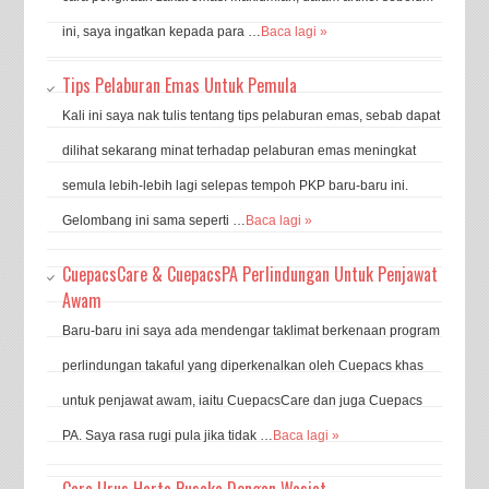
ini, saya ingatkan kepada para …
Baca lagi »
Tips Pelaburan Emas Untuk Pemula
Kali ini saya nak tulis tentang tips pelaburan emas, sebab dapat
dilihat sekarang minat terhadap pelaburan emas meningkat
semula lebih-lebih lagi selepas tempoh PKP baru-baru ini.
Gelombang ini sama seperti …
Baca lagi »
CuepacsCare & CuepacsPA Perlindungan Untuk Penjawat
Awam
Baru-baru ini saya ada mendengar taklimat berkenaan program
perlindungan takaful yang diperkenalkan oleh Cuepacs khas
untuk penjawat awam, iaitu CuepacsCare dan juga Cuepacs
PA. Saya rasa rugi pula jika tidak …
Baca lagi »
Cara Urus Harta Pusaka Dengan Wasiat