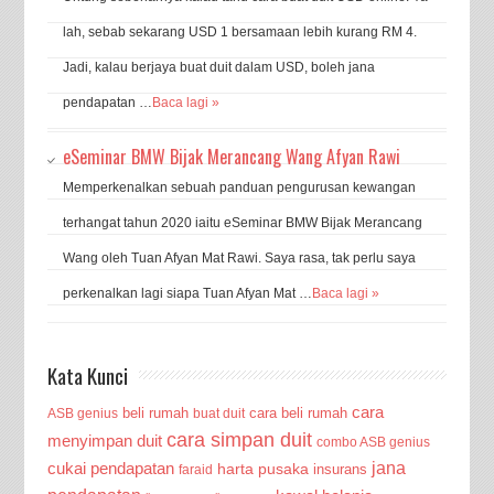
lah, sebab sekarang USD 1 bersamaan lebih kurang RM 4.
Jadi, kalau berjaya buat duit dalam USD, boleh jana
pendapatan …
Baca lagi »
eSeminar BMW Bijak Merancang Wang Afyan Rawi
Memperkenalkan sebuah panduan pengurusan kewangan
terhangat tahun 2020 iaitu eSeminar BMW Bijak Merancang
Wang oleh Tuan Afyan Mat Rawi. Saya rasa, tak perlu saya
perkenalkan lagi siapa Tuan Afyan Mat …
Baca lagi »
Kata Kunci
cara
beli rumah
cara beli rumah
ASB genius
buat duit
cara simpan duit
menyimpan duit
combo ASB genius
jana
cukai pendapatan
harta pusaka
insurans
faraid