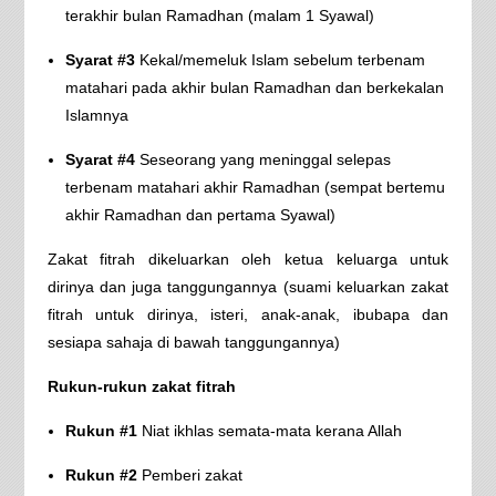
terakhir bulan Ramadhan (malam 1 Syawal)
Syarat #3
Kekal/memeluk Islam sebelum terbenam
matahari pada akhir bulan Ramadhan dan berkekalan
Islamnya
Syarat #4
Seseorang yang meninggal selepas
terbenam matahari akhir Ramadhan (sempat bertemu
akhir Ramadhan dan pertama Syawal)
Zakat fitrah dikeluarkan oleh ketua keluarga untuk
dirinya dan juga tanggungannya (suami keluarkan zakat
fitrah untuk dirinya, isteri, anak-anak, ibubapa dan
sesiapa sahaja di bawah tanggungannya)
Rukun-rukun zakat fitrah
Rukun #1
Niat ikhlas semata-mata kerana Allah
Rukun #2
Pemberi zakat