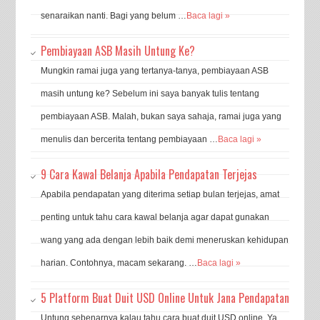
senaraikan nanti. Bagi yang belum …
Baca lagi »
Pembiayaan ASB Masih Untung Ke?
Mungkin ramai juga yang tertanya-tanya, pembiayaan ASB
masih untung ke? Sebelum ini saya banyak tulis tentang
pembiayaan ASB. Malah, bukan saya sahaja, ramai juga yang
menulis dan bercerita tentang pembiayaan …
Baca lagi »
9 Cara Kawal Belanja Apabila Pendapatan Terjejas
Apabila pendapatan yang diterima setiap bulan terjejas, amat
penting untuk tahu cara kawal belanja agar dapat gunakan
wang yang ada dengan lebih baik demi meneruskan kehidupan
harian. Contohnya, macam sekarang. …
Baca lagi »
5 Platform Buat Duit USD Online Untuk Jana Pendapatan
Untung sebenarnya kalau tahu cara buat duit USD online. Ya