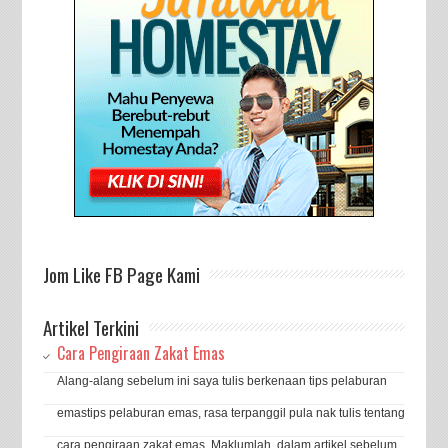
Jom Like FB Page Kami
Artikel Terkini
Cara Pengiraan Zakat Emas
Alang-alang sebelum ini saya tulis berkenaan tips pelaburan
emastips pelaburan emas, rasa terpanggil pula nak tulis tentang
cara pengiraan zakat emas. Maklumlah, dalam artikel sebelum