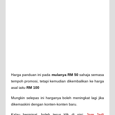
Harga panduan ini pada
mulanya RM 50
sahaja semasa
tempoh promosi, tetapi kemudian dikembalikan ke harga
asal iaitu
RM 100
Mungkin selepas ini harganya boleh meningkat lagi jika
dikemaskini dengan konten-konten baru.
Kalau berminat, boleh terus klik di sini:
Jom Jadi