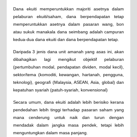
Dana ekuiti memperuntukkan majoriti asetnya dalam
pelaburan ekuiti/saham, dana berpendapatan tetap
memperuntukkan asetnya dalam pasaran wang, bon
atau sukuk manakala dana seimbang adalah campuran
kedua-dua dana ekuiti dan dana berpendapatan tetap.
Daripada 3 jenis dana unit amanah yang asas ini, akan
dibahagikan lagi mengikut objektif pelaburan
(pertumbuhan modal, pendapatan dividen, modal kecil),
sektor/tema (komoditi, kewangan, hartanah, pengguna,
teknologi), geografi (Malaysia, ASEAN, Asia, global) dan
kepatuhan syariah (patuh-syariah, konvensional)
Secara umum, dana ekuiti adalah lebih berisiko kerana
pendedahan lebih tinggi terhadap pasaran saham yang
mana cenderung untuk naik dan turun dengan
mendadak dalam jangka masa pendek, tetapi lebih
menguntungkan dalam masa panjang.