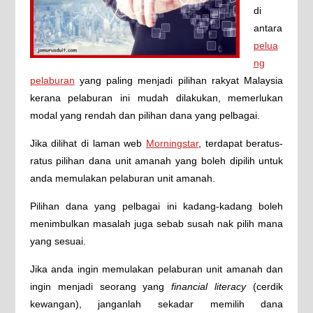
di
antara
pelua
ng
pelaburan
yang paling menjadi pilihan rakyat Malaysia
kerana pelaburan ini mudah dilakukan, memerlukan
modal yang rendah dan pilihan dana yang pelbagai.
Jika dilihat di laman web
Morningstar
, terdapat beratus-
ratus pilihan dana unit amanah yang boleh dipilih untuk
anda memulakan pelaburan unit amanah.
Pilihan dana yang pelbagai ini kadang-kadang boleh
menimbulkan masalah juga sebab susah nak pilih mana
yang sesuai.
Jika anda ingin memulakan pelaburan unit amanah dan
ingin menjadi seorang yang
financial literacy
(cerdik
kewangan), janganlah sekadar memilih dana