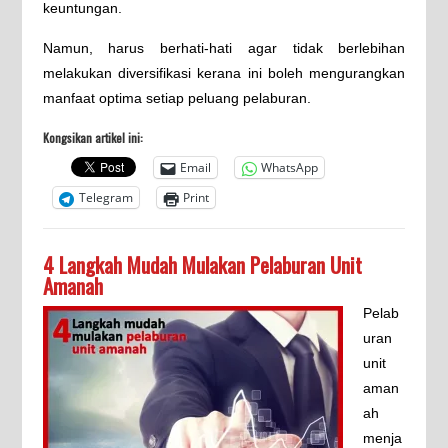
keuntungan.
Namun, harus berhati-hati agar tidak berlebihan
melakukan diversifikasi kerana ini boleh mengurangkan
manfaat optima setiap peluang pelaburan.
Kongsikan artikel ini:
Email
WhatsApp
Telegram
Print
4 Langkah Mudah Mulakan Pelaburan Unit
Amanah
Pelab
uran
unit
aman
ah
menja