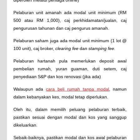
diperoleh melalui peniaga
online
)
Pelaburan unit amanah ada modal unit minimum (RM
500 atau RM 1,000), caj perkhidamatan/jualan, caj
pengurusan tahunan dan caj pengurus amanah.
Pelaburan saham juga ada modal unit minimum (1 lot @
100 unit), caj broker,
clearing fee
dan
stamping fee
.
Pelaburan hartanah pula memerlukan deposit awal
pembelian rumah, yuran guaman, duti setem, caj
penyediaan S&P dan kos renovasi (jika ada)
Walaupun ada
cara beli rumah tanpa modal
, namun
dalam kebanyakan kes, modal tetap diperlukan.
Oleh itu, dalam memilih peluang pelaburan terbaik,
pastikan sesuai dengan modal dan kos yang sanggup
dikeluarkan.
Sebaik-baiknya, pastikan modal dan kos awal pelaburan