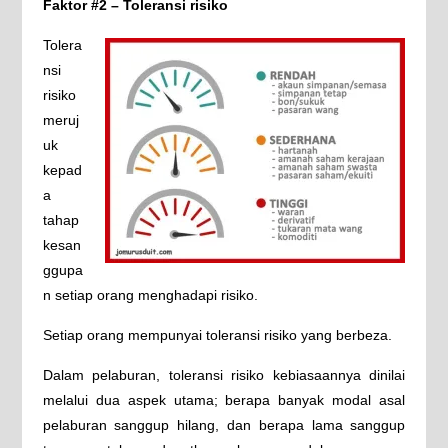
Faktor #2 – Toleransi risiko
Tolera
nsi
risiko
meruj
uk
kepad
a
tahap
kesan
ggupa
n setiap orang menghadapi risiko.
Setiap orang mempunyai toleransi risiko yang berbeza.
Dalam pelaburan, toleransi risiko kebiasaannya dinilai
melalui dua aspek utama; berapa banyak modal asal
pelaburan sanggup hilang, dan berapa lama sanggup