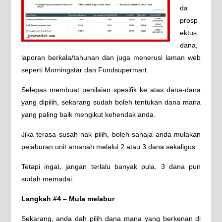
da
prosp
ektus
dana,
laporan berkala/tahunan dan juga menerusi laman web
seperti Morningstar dan Fundsupermart.
Selepas membuat penilaian spesifik ke atas dana-dana
yang dipilih, sekarang sudah boleh tentukan dana mana
yang paling baik mengikut kehendak anda.
Jika terasa susah nak pilih, boleh sahaja anda mulakan
pelaburan unit amanah melalui 2 atau 3 dana sekaligus.
Tetapi ingat, jangan terlalu banyak pula, 3 dana pun
sudah memadai.
Langkah #4 – Mula melabur
Sekarang, anda dah pilih dana mana yang berkenan di