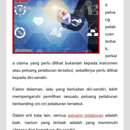
h
pelua
ng
pelab
uran
terbai
k,
perkar
a utama yang perlu dilihat bukanlah kepada instrumen
atau peluang pelaburan tersebut, sebaliknya perlu dilihat
kepada diri-sendiri.
Faktor dalaman, iaitu yang berkaitan diri-sendiri, lebih
mempengaruhi pemilihan sesuatu peluang pelaburan
berbanding ciri-ciri pelaburan tersebut.
Dalam erti kata lain, semua
peluang pelaburan
adalah
baik, namun yang terbaik adalah yang memenuhi
citarasa dan keperluan diri-sendiri.