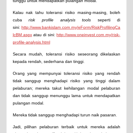
tunggu untuk mendapatkan pulangan modal.
Kalau nak tahu toleransi risiko masing-masing, boleh
cuba
risk profile analysis tools
seperti di
sini:
http://www.bankislam.com.my/eForm/RiskProfilingCa
lcBM.aspx
atau di sini:
http://www.oneinvest.com.my/risk-
profile-analysis.html
Secara mudah, toleransi risiko seseorang dikelaskan
kepada rendah, sederhana dan tinggi.
Orang yang mempunyai toleransi risiko yang rendah
tidak sanggup menghadapi risiko yang tinggi dalam
pelaburan; mereka takut kehilangan modal pelaburan
dan tidak sanggup menunggu lama untuk mendapatkan
pulangan modal.
Mereka tidak sanggup menghadapi turun naik pasaran.
Jadi, pilihan pelaburan terbaik untuk mereka adalah