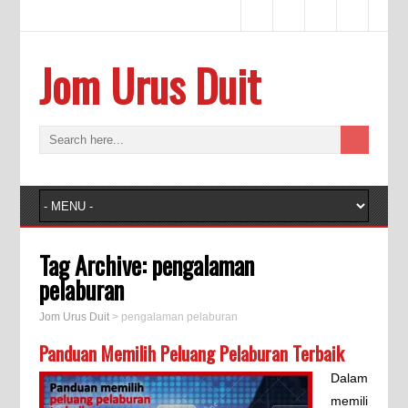
Jom Urus Duit
Tag Archive:
pengalaman
pelaburan
Jom Urus Duit
>
pengalaman pelaburan
Panduan Memilih Peluang Pelaburan Terbaik
Dalam
memili