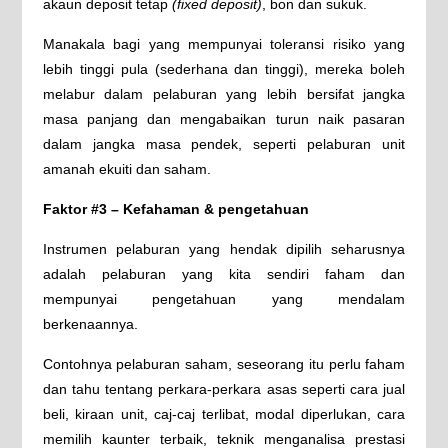
akaun deposit tetap
(fixed deposit)
, bon dan sukuk.
Manakala bagi yang mempunyai toleransi risiko yang
lebih tinggi pula (sederhana dan tinggi), mereka boleh
melabur dalam pelaburan yang lebih bersifat jangka
masa panjang dan mengabaikan turun naik pasaran
dalam jangka masa pendek, seperti pelaburan unit
amanah ekuiti dan saham.
Faktor #3 – Kefahaman & pengetahuan
Instrumen pelaburan yang hendak dipilih seharusnya
adalah pelaburan yang kita sendiri faham dan
mempunyai pengetahuan yang mendalam
berkenaannya.
Contohnya pelaburan saham, seseorang itu perlu faham
dan tahu tentang perkara-perkara asas seperti cara jual
beli, kiraan unit, caj-caj terlibat, modal diperlukan, cara
memilih kaunter terbaik, teknik menganalisa prestasi