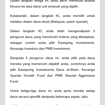
Dalam langkah ketiga ini, anda perlu membuat analisa
khusus ke atas dana unit amanah yang dipilih.
Katakanlah, dalam langkah #1, anda memilih untuk
melabur dalam dana ekuiti (Malaysia, patuh syariah)
Dalam langkah #2, anda telah mengenalpasti 3
pengurus dana yang memenuhi kriteria yang ditetapkan,
sebagai contoh anda pilih Eastsping Investments,
Kenanga Investors dan PMB Investment.
Daripada 3 pengurus dana ini, anda pilih pula dana
mereka yang memenuhi objektif anda, contohnya anda
pilih Eastspring Investments Dana al-Ilham, Kenanga
Syariah Growth Fund dan PMB Shariah Aggressive
Fund.
Untuk ketiga-tiga dana ini, anda perlu menilai setiap
dana secara spesifik daripada beberapa aspek, iaitu: