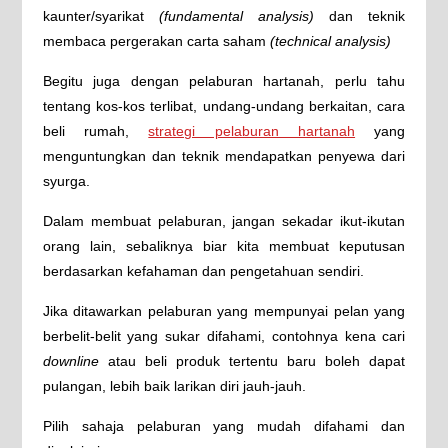
kaunter/syarikat
(fundamental analysis)
dan teknik
membaca pergerakan carta saham
(technical analysis)
Begitu juga dengan pelaburan hartanah, perlu tahu
tentang kos-kos terlibat, undang-undang berkaitan, cara
beli rumah,
strategi pelaburan hartanah
yang
menguntungkan dan teknik mendapatkan penyewa dari
syurga.
Dalam membuat pelaburan, jangan sekadar ikut-ikutan
orang lain, sebaliknya biar kita membuat keputusan
berdasarkan kefahaman dan pengetahuan sendiri.
Jika ditawarkan pelaburan yang mempunyai pelan yang
berbelit-belit yang sukar difahami, contohnya kena cari
downline
atau beli produk tertentu baru boleh dapat
pulangan, lebih baik larikan diri jauh-jauh.
Pilih sahaja pelaburan yang mudah difahami dan