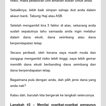
risiko, maka pelaburan unit amanah bukan untuk anda.
Sebaliknya, lebih baik simpan sahaja duit anda dalam
akaun bank, Tabung Haji atau ASB.
Setelah mengambil kira 3 faktor di atas, sekarang anda
sudah sepatutnya tahu samaada anda ingin melabur
dalam dana ekuiti, dana seimbang atau dana
berpendapatan tetap.
Secara peribadi, oleh kerana saya masih muda dan
sanggup mengambil risiko lebih tinggi, saya lebih gemar
memilih dana ekuiti berbanding dana seimbang dan
dana berpendapatan tetap.
Bagaimana pula dengan anda, dah pilih jenis dana yang
anda nak?
Kalau dah, barulah kita bergerak ke langkah seterusnya.
Langkah #2 – Menilai syarikat-syarikat pengurus