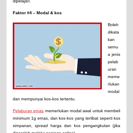
dipelajari.
Faktor #4 – Modal & kos
Boleh
dikata
kan
semu
a jenis
pelab
uran
meme
rlukan
modal
dan mempunyai kos-kos tertentu.
Pelaburan emas
memerlukan modal awal untuk membeli
minimum 1g emas, dan kos-kos yang terlibat seperti kos
simpanan,
spread
harga dan kos pengangkutan (jika