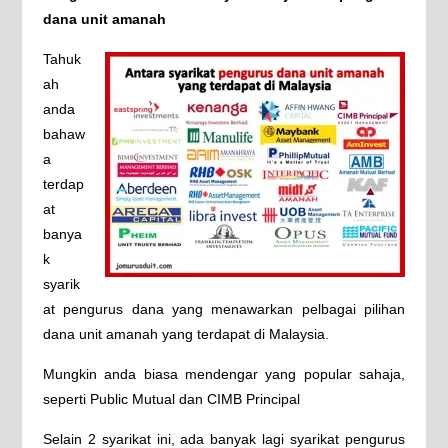
dana unit amanah
Tahuk
ah
anda
bahaw
a
terdap
at
banya
k
syarik
at pengurus dana yang menawarkan pelbagai pilihan
dana unit amanah yang terdapat di Malaysia.
Mungkin anda biasa mendengar yang popular sahaja,
seperti Public Mutual dan CIMB Principal
Selain 2 syarikat ini, ada banyak lagi syarikat pengurus