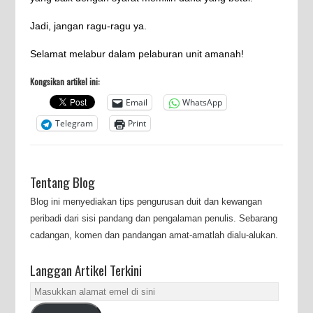
Jadi, jangan ragu-ragu ya.
Selamat melabur dalam pelaburan unit amanah!
Kongsikan artikel ini:
Email
WhatsApp
Telegram
Print
Tentang Blog
Blog ini menyediakan tips pengurusan duit dan kewangan
peribadi dari sisi pandang dan pengalaman penulis. Sebarang
cadangan, komen dan pandangan amat-amatlah dialu-alukan.
Langgan Artikel Terkini
Masukkan
alamat