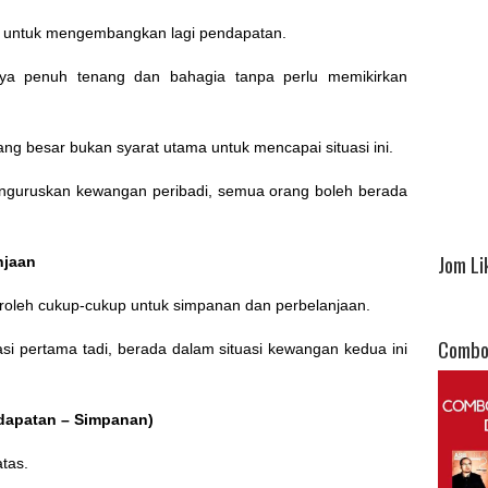
bur untuk mengembangkan lagi pendapatan.
anya penuh tenang dan bahagia tanpa perlu memikirkan
 besar bukan syarat utama untuk mencapai situasi ini.
nguruskan kewangan peribadi, semua orang boleh berada
Jom Li
njaan
eroleh cukup-cukup untuk simpanan dan perbelanjaan.
Combo
si pertama tadi, berada dalam situasi kewangan kedua ini
ndapatan – Simpanan)
atas.