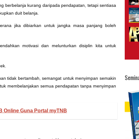
ng berbelanja kurang daripada pendapatan, tetapi sentiasa
upkan duit belanja.
kerana jika dibiarkan untuk jangka masa panjang boleh
endahkan motivasi dan melunturkan disiplin kita untuk
rek.
Semin
nan tidak bertambah, semangat untuk menyimpan semakin
untuk membelanjakan semua pendapatan tanpa menyimpan
B Online Guna Portal myTNB