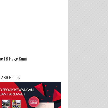
ke FB Page Kami
 ASB Genius