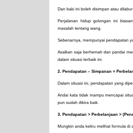
Dan baki ini boleh disimpan atau dila
Perjalanan hidup golongan ini bias
masalah tentang wang.
Sebenarnya, mempunyai pendapatan yang
Asalkan saja berhemah dan pandai me
dalam situasi terbaik ini.
2. Pendapatan – Simpanan = Perbela
Dalam situasi ini, pendapatan yang dip
Andai kata tidak mampu mencapai situa
pun sudah dikira baik.
3. Pendapatan > Perbelanjaan > (Pe
Mungkin anda keliru melihat formula di 