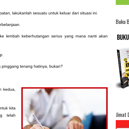
atan, lakukanlah sesuatu untuk keluar dari situasi ini.
Buku 
rbelanjaan.
us ke lembah keberhutangan serius yang mana nanti akan
p.
g pinggang tenang hatinya, bukan?
an kedua,
ntuk kita
Jimat 
g telah