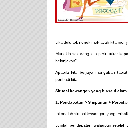
Jika dulu tok nenek mak ayah kita menyeb
Mungkin sekarang kita perlu tukar kepad
belanjakan”
Apabila kita berjaya mengubah tabiat
peribadi kita.
Situasi kewangan yang biasa dialami
1. Pendapatan > Simpanan + Perbela
Ini adalah situasi kewangan yang terbai
Jumlah pendapatan, walaupun setelah d