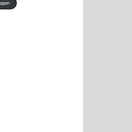
nggan