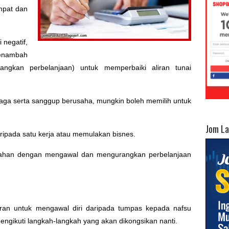
empat dan
 negatif,
nambah
angkan perbelanjaan) untuk memperbaiki aliran tunai
ga serta sanggup berusaha, mungkin boleh memilih untuk
Jom L
aripada satu kerja atau memulakan bisnes.
bertahan dengan mengawal dan mengurangkan perbelanjaan
ran untuk mengawal diri daripada tumpas kepada nafsu
engikuti langkah-langkah yang akan dikongsikan nanti.