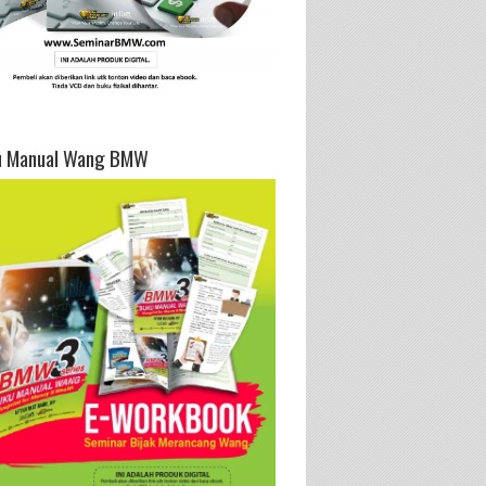
u Manual Wang BMW