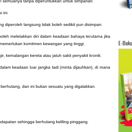
an semuanya tanpa diperuntukkan untuk simpanan.
 ini.
g diperoleh langsung tidak boleh sedikit pun disimpan.
i boleh meletakkan diri dalam keadaan bahaya terutama jika
E-Buk
 memerlukan komitmen kewangan yang tinggi.
ir, kemalangan kereta atau jatuh sakit penyakit kronik.
alam keadaan luar jangka tadi (minta dijauhkan), di mana
 berhutang, dan ini bukan sesuatu yang digalakkan.
endapatan sehingga berhutang keliling-pinggang.