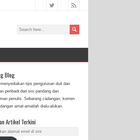
ng Blog
i menyediakan tips pengurusan duit dan
n peribadi dari sisi pandang dan
man penulis. Sebarang cadangan, komen
dangan amat-amatlah dialu-alukan.
n Artikel Terkini
an