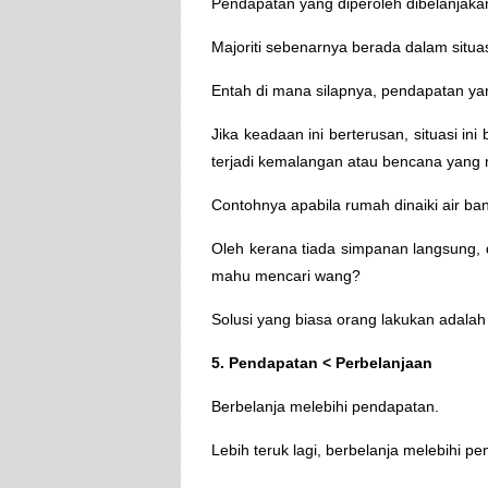
Pendapatan yang diperoleh dibelanjak
Majoriti sebenarnya berada dalam situasi
Entah di mana silapnya, pendapatan yan
Jika keadaan ini berterusan, situasi in
terjadi kemalangan atau bencana yang
Contohnya apabila rumah dinaiki air banj
Oleh kerana tiada simpanan langsung, d
mahu mencari wang?
Solusi yang biasa orang lakukan adalah
5. Pendapatan < Perbelanjaan
Berbelanja melebihi pendapatan.
Lebih teruk lagi, berbelanja melebihi p