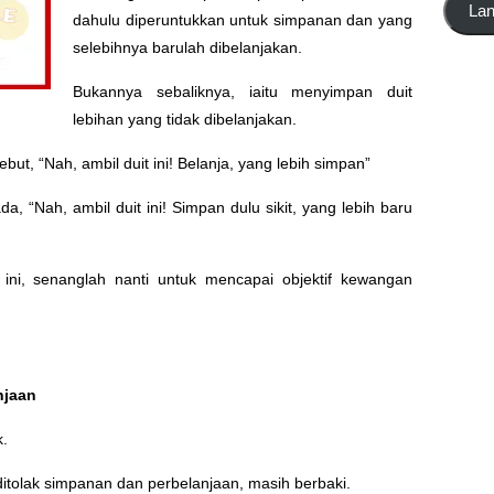
La
dahulu diperuntukkan untuk simpanan dan yang
emel
di
selebihnya barulah dibelanjakan.
sini
Bukannya sebaliknya, iaitu menyimpan duit
lebihan yang tidak dibelanjakan.
ut, “Nah, ambil duit ini! Belanja, yang lebih simpan”
a, “Nah, ambil duit ini! Simpan dulu sikit, yang lebih baru
 ini, senanglah nanti untuk mencapai objektif kewangan
njaan
k.
itolak simpanan dan perbelanjaan, masih berbaki.