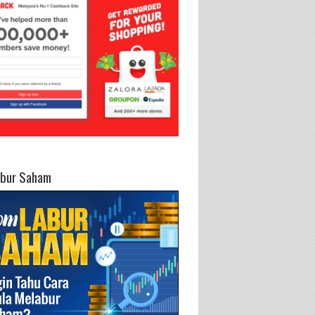
abur Saham