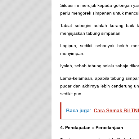
Situasi ini merujuk kepada golongan ya
perlu mengorek simpanan untuk mencuk
Tabiat sebegini adalah kurang baik 
menjejaskan tabung simpanan.
Lagipun, sedikit sebanyak boleh mer
menyimpan.
Iyalah, sebab tabung selalu sahaja diko
Lama-kelamaan, apabila tabung simpa
pudar dan akhirnya lebih cenderung 
sedikit pun.
Baca juga:
Cara Semak Bil TN
4. Pendapatan = Perbelanjaan